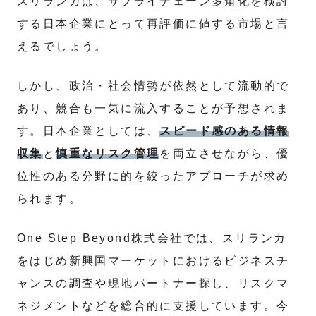
スリランカは、サプライチェーン多角化を検討
する日本企業にとって再評価に値する市場と言
えるでしょう。
しかし、政治・社会情勢が依然として流動的で
あり、競合も一気に流入することが予想されま
す。日本企業としては、
スピード感のある情報
収集
と
慎重なリスク管理
を両立させながら、優
位性のある分野に的を絞ったアプローチが求め
られます。
One Step Beyond株式会社では、スリランカ
をはじめ新興国マーケットにおけるビジネスチ
ャンスの調査や現地パートナー探し、リスクマ
ネジメントなどを総合的に支援しています。今