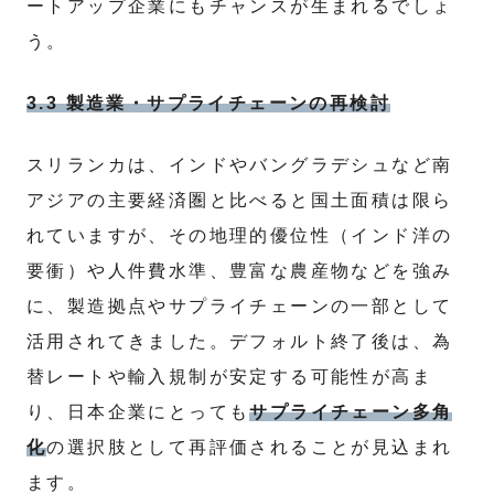
ートアップ企業にもチャンスが生まれるでしょ
う。
3.3 製造業・サプライチェーンの再検討
スリランカは、インドやバングラデシュなど南
アジアの主要経済圏と比べると国土面積は限ら
れていますが、その地理的優位性（インド洋の
要衝）や人件費水準、豊富な農産物などを強み
に、製造拠点やサプライチェーンの一部として
活用されてきました。デフォルト終了後は、為
替レートや輸入規制が安定する可能性が高ま
り、日本企業にとっても
サプライチェーン多角
化
の選択肢として再評価されることが見込まれ
ます。