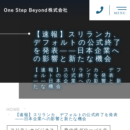
MENU
【速報】スリランカ、
デフォルトの公式終了
を発表——日本企業へ
の影響と新たな機会
【速報】スリランカ、デフ
ォルトの公式終了を発表
——日本企業への影響と新
たな機会
HOME
【速報】スリランカ、デフォルトの公式終了を発表
——日本企業への影響と新たな機会