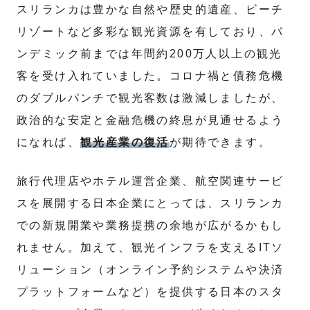
スリランカは豊かな自然や歴史的遺産、ビーチ
リゾートなど多彩な観光資源を有しており、パ
ンデミック前までは年間約200万人以上の観光
客を受け入れていました。コロナ禍と債務危機
のダブルパンチで観光客数は激減しましたが、
政治的な安定と金融危機の終息が見通せるよう
になれば、
観光産業の復活
が期待できます。
旅行代理店やホテル運営企業、航空関連サービ
スを展開する日本企業にとっては、スリランカ
での新規開業や業務提携の余地が広がるかもし
れません。加えて、観光インフラを支えるITソ
リューション（オンライン予約システムや決済
プラットフォームなど）を提供する日本のスタ