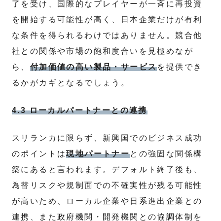
了を受け、国際的なプレイヤーが一斉に再投資
を開始する可能性が高く、日本企業だけが有利
な条件を得られるわけではありません。競合他
社との関係や市場の飽和度合いを見極めなが
ら、
付加価値の高い製品・サービス
を提供でき
るかがカギとなるでしょう。
4.3 ローカルパートナーとの連携
スリランカに限らず、新興国でのビジネス成功
のポイントは
現地パートナー
との強固な関係構
築にあると言われます。デフォルト終了後も、
為替リスクや規制面での不確実性が残る可能性
が高いため、ローカル企業や日系進出企業との
連携、また政府機関・開発機関との協調体制を