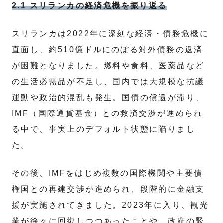
2.1 スリランカの経済危機を振り返る
スリランカは2022年に深刻な経済・債務危機に
直面し、約510億ドルにのぼる対外債務の返済
が困難となりました。燃料や食料、医薬品など
の生活必需品が不足し、国内では大規模な抗議
運動や政治的混乱も発生。国債の償還が滞り、
IMF（国際通貨基金）との救済交渉が進められ
る中で、事実上のデフォルト状態に陥りまし
た。
その後、IMFをはじめ複数の国際機関や主要債
権国との再建交渉が進められ、段階的に金融支
援が実施されてきました。2023年に入り、観光
業が徐々に回復しつつあったことや、政府の緊