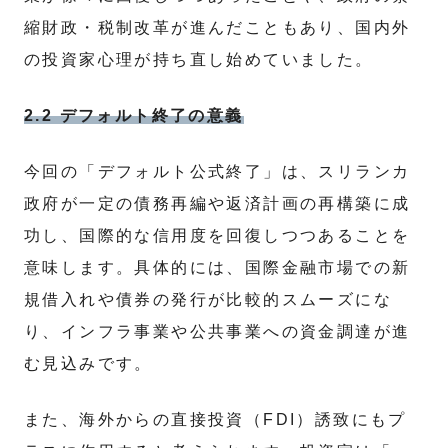
縮財政・税制改革が進んだこともあり、国内外
の投資家心理が持ち直し始めていました。
2.2 デフォルト終了の意義
今回の「デフォルト公式終了」は、スリランカ
政府が一定の債務再編や返済計画の再構築に成
功し、国際的な信用度を回復しつつあることを
意味します。具体的には、国際金融市場での新
規借入れや債券の発行が比較的スムーズにな
り、インフラ事業や公共事業への資金調達が進
む見込みです。
また、海外からの直接投資（FDI）誘致にもプ