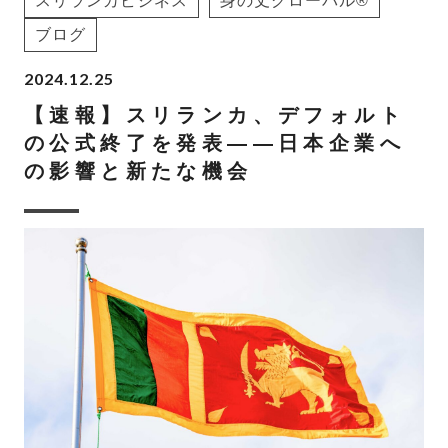
スリランカビジネス
身の丈グローバル®
ブログ
2024.12.25
【速報】スリランカ、デフォルト
の公式終了を発表——日本企業へ
の影響と新たな機会