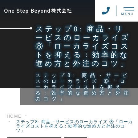
MENU
ステップ8: 商品・サ
ービスのローカライズ
⑧「ローカライズコス
トを抑える：効率的な
進め方と外注のコツ」
ステップ8: 商品・サービ
スのローカライズ ⑧「ロ
ーカライズコストを抑え
る：効率的な進め方と外注
のコツ」
HOME
ステップ8: 商品・サービスのローカライズ ⑧「ローカ
ライズコストを抑える：効率的な進め方と外注のコ
ツ」