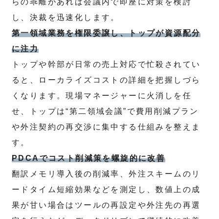
らの乖離があれば会議内で即座に対策を検討
し、決裁を迅速化します。
第一領域業務を権限委譲し、トップが資源配分
に注力
トップや幹部が日常の売上対応で忙殺されてい
ると、ローカライズコストの詳細を把握しづら
くなります。現場マネージャーに火消しを任
せ、トップは“第二領域会議”で費用削減プラン
や外注契約の再交渉に集中する仕組みを整えま
す。
PDCAでコスト削減策を螺旋的に改善
翻訳メモリ導入後の削減率、外注スキームのリ
ードタイム短縮効果などを測定し、数値上の成
果が甘い場合はツールの再設定や外注先の再選