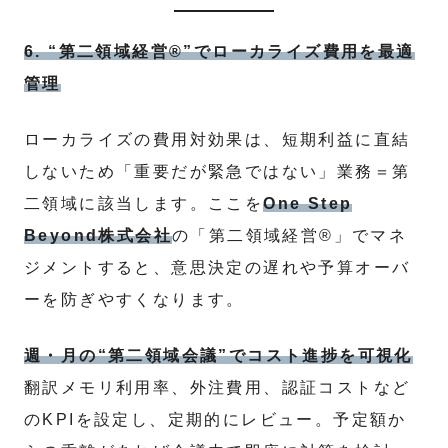
6. “第二領域経営®”でローカライズ費用を最適
管理
ローカライズの費用対効果は、短期利益に直結
しないため「重要だが緊急ではない」業務＝第
二領域に該当します。ここを
One Step
Beyond株式会社
の「第二領域経営®」でマネ
ジメントすると、意思決定の遅れや予算オーバ
ーを防ぎやすくなります。
週・月の“第二領域会議”でコスト進捗を可視化
翻訳メモリ利用率、外注費用、認証コストなど
のKPIを設定し、定期的にレビュー。予定額か