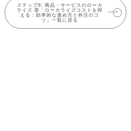
ステップ8: 商品・サービスのローカ
ライズ ⑧「ローカライズコストを抑
える：効率的な進め方と外注のコ
ツ」一覧に戻る