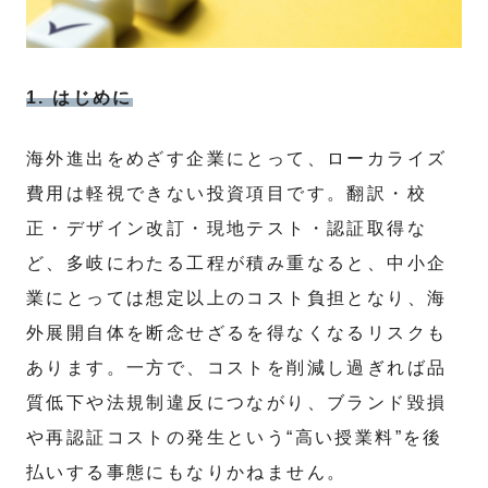
1. はじめに
海外進出をめざす企業にとって、ローカライズ
費用は軽視できない投資項目です。翻訳・校
正・デザイン改訂・現地テスト・認証取得な
ど、多岐にわたる工程が積み重なると、中小企
業にとっては想定以上のコスト負担となり、海
外展開自体を断念せざるを得なくなるリスクも
あります。一方で、コストを削減し過ぎれば品
質低下や法規制違反につながり、ブランド毀損
や再認証コストの発生という“高い授業料”を後
払いする事態にもなりかねません。