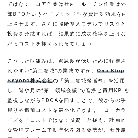
ではなく、コア作業は社内、ルーチン作業は外
部BPOというハイブリッド型が費用対効果を向
上させます。さらに段階導入モデルでリスクと
投資を分散すれば、結果的に成功確率を上げな
がらコストを抑えられるでしょう。
こうした取組みは、緊急度が低いために軽視さ
れやすい“第二領域”の業務ですが、
One Step
Beyond株式会社
の「第二領域経営®」を活用
し、週や月の“第二領域会議”で進捗と費用KPIを
監視しながらPDCAを回すことで、後からの手
戻りや追加コストを最小化できます。ローカラ
イズを「コストではなく投資」と捉え、計画的
な管理フレームで効率化を図る姿勢が、海外展