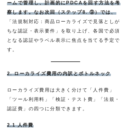
ームで管理し、計画的にPDCAを回す方法を考
察します。なお次回（ステップ8. ⑨）では、
「法規制対応：商品ローカライズで見落としが
ちな認証・表示要件」を取り上げ、各国で必須
となる認証やラベル表示に焦点を当てる予定で
す。
2. ローカライズ費用の内訳とボトルネック
ローカライズ費用は大きく分けて「人件費」
「ツール利用料」「検証・テスト費」「法規・
認証費」の四つに分類できます。
2.1 人件費