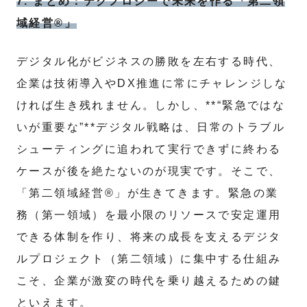
7. まとめ：テクノロジーで未来を作る「第二領
域経営®」
デジタル化がビジネスの勝敗を左右する時代、
企業は技術導入やDX推進に常にチャレンジしな
ければ生き残れません。しかし、**“緊急ではな
いが重要な”**デジタル戦略は、日常のトラブル
シューティングに追われて実行できずに終わる
ケースが後を絶たないのが現実です。そこで、
「第二領域経営®」が生きてきます。緊急の業
務（第一領域）を最小限のリソースで安定運用
できる体制を作り、将来の成長を支えるデジタ
ルプロジェクト（第二領域）に集中する仕組み
こそ、企業が激変の時代を乗り越えるための鍵
といえます。