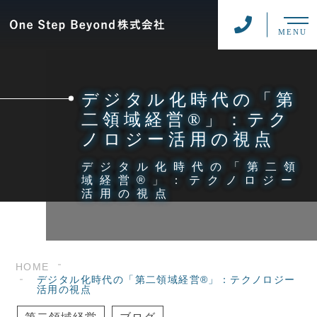
MENU
デジタル化時代の「第
二領域経営®」：テク
ノロジー活用の視点
デジタル化時代の「第二領
域経営®」：テクノロジー
活用の視点
HOME
デジタル化時代の「第二領域経営®」：テクノロジー
活用の視点