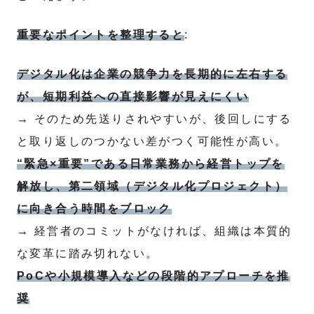
重要なポイントを整理すると
:
デジタル化は企業の競争力を長期的に左右する
が、短期利益への直接影響が見えにくい
→ そのため先送りされやすいが、後回しにする
と取り返しのつかない差がつく可能性が高い。
“緊急×重要”である日常業務から経営トップを
解放し、第二領域（デジタル化プロジェクト）
に向き合う時間をブロック
→ 経営者のコミットがなければ、組織は本質的
な変革に踏み切れない。
PoCや小規模導入などの段階的アプローチを推
奨