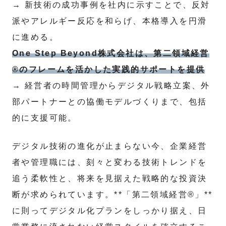
→ 新技術の成功事例を社内に示すことで、反対
派やアレルギー反応を和らげ、本格導入を円滑
に進める。
One Step Beyond株式会社は、第二領域経営
®のフレームを活かした実践的サポートを提供
→ 経営者の時間管理からデジタル戦略立案、外
部パートナーとの協働モデルづくりまで、包括
的に支援可能。
デジタル技術の進化が止まらない今、企業経営
者や管理職には、刻々と変わる技術トレンドを
追う柔軟性と、将来を見据えた戦略的な投資決
断が求められています。**「第二領域経営®」**
に則ってデジタル化プランをしっかり据え、日