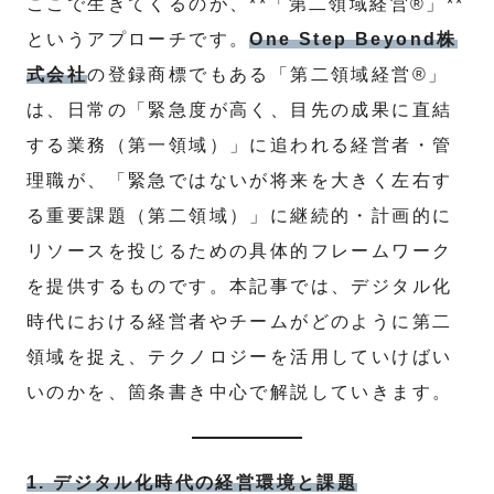
ここで生きてくるのが、**「第二領域経営®」**
というアプローチです。
One Step Beyond株
式会社
の登録商標でもある「第二領域経営®」
は、日常の「緊急度が高く、目先の成果に直結
する業務（第一領域）」に追われる経営者・管
理職が、「緊急ではないが将来を大きく左右す
る重要課題（第二領域）」に継続的・計画的に
リソースを投じるための具体的フレームワーク
を提供するものです。本記事では、デジタル化
時代における経営者やチームがどのように第二
領域を捉え、テクノロジーを活用していけばい
いのかを、箇条書き中心で解説していきます。
1. デジタル化時代の経営環境と課題