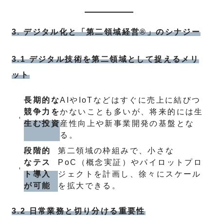
3. デジタル化と「第二領域経営®」のシナジー
3.1 デジタル技術を第二領域として捉えるメリ
ット
長期的な
AIやIoTなどはすぐに売上に結びつ
競争力を
かないことも多いが、将来的には生
生む投資
産性向上や新事業開発の基盤とな
る。
段階的
第二領域の枠組みで、小さな
なテス
PoC（概念実証）やパイロットプロ
ト導入
ジェクトを計画し、徐々にスケール
が可能
を拡大できる。
3.2 日常業務と切り分ける重要性