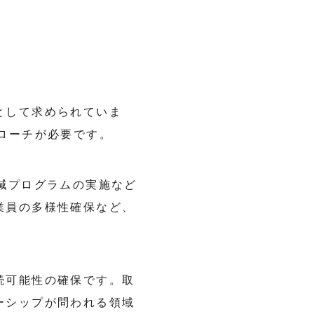
として求められていま
ローチが必要です。
減プログラムの実施など
業員の多様性確保など、
続可能性の確保です。取
ーシップが問われる領域