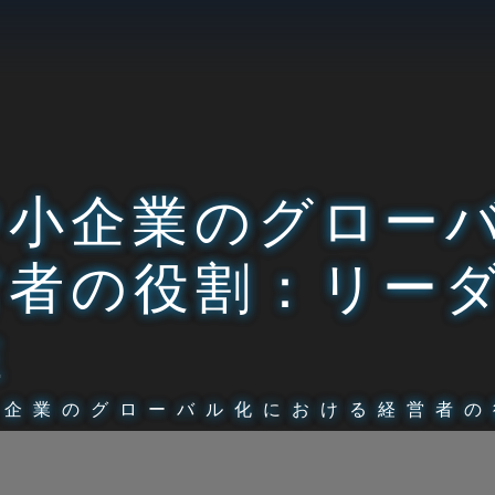
中小企業のグロー
営者の役割：リー
性
小企業のグローバル化における経営者の