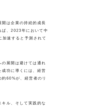
展開は企業の持続的成長
ば、2023年において中
に加速すると予測されて
への展開は避けては通れ
を成功に導くには、経営
約60%が、経営者のリ
スキル、そして実践的な