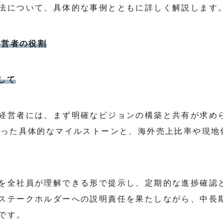
法について、具体的な事例とともに詳しく解説します
経営者の役割
として
経営者には、まず明確なビジョンの構築と共有が求め
いった具体的なマイルストーンと、海外売上比率や現地
を全社員が理解できる形で提示し、定期的な進捗確認
ステークホルダーへの説明責任を果たしながら、中長
です。