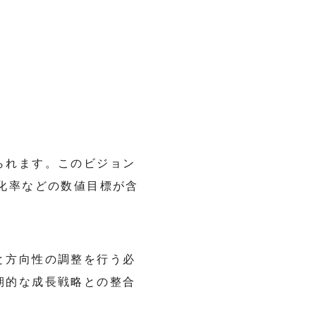
。
られます。このビジョン
化率などの数値目標が含
と方向性の調整を行う必
期的な成長戦略との整合