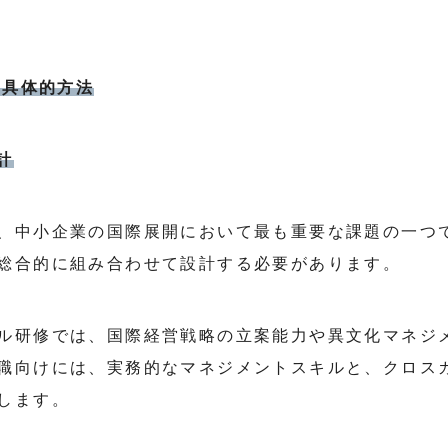
の具体的方法
計
、中小企業の国際展開において最も重要な課題の一つ
総合的に組み合わせて設計する必要があります。
ル研修では、国際経営戦略の立案能力や異文化マネジ
職向けには、実務的なマネジメントスキルと、クロス
します。