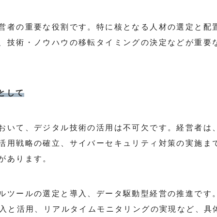
営者の重要な役割です。特に核となる人材の選定と配
、技術・ノウハウの移転タイミングの決定などが重要
者として
おいて、デジタル技術の活用は不可欠です。経営者は、
活用戦略の確立、サイバーセキュリティ対策の実施ま
があります。
ルツールの選定と導入、データ駆動型経営の推進です
導入と活用、リアルタイムモニタリングの実現など、具