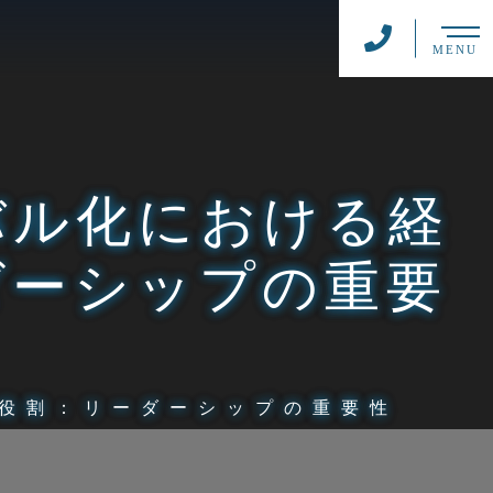
MENU
バル化における経
ダーシップの重要
役割：リーダーシップの重要性