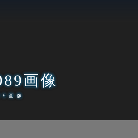
089画像
89画像