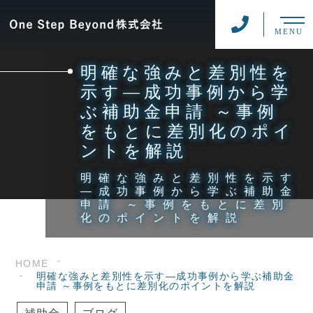
MENU
明確な強みと差別性を
示す―成功事例から学
ぶ補助金申請 ～事例
をもとに差別化のポイ
ントを解説
明確な強みと差別性を示す
―成功事例から学ぶ補助金
申請 ～事例をもとに差別
化のポイントを解説
HOME
明確な強みと差別性を示す―成功事例から学ぶ補助金
申請 ～事例をもとに差別化のポイントを解説