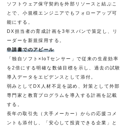
ソフトウェア保守契約を外部リソースと結ぶこ
とで、小規模エンジニアでもフォローアップ可
能にする。
DX担当者の育成計画を3年スパンで策定し、リ
ーダーを新規採用する。
申請書でのアピール
「独自ソフト×IoTセンサー」で従来の生産効率
を2倍にする明確な数値目標を示し、過去の試験
導入データをエビデンスとして添付。
弱みとしてDX人材不足を認め、対策として外部
専門家と教育プログラムを導入する計画を記載
する。
長年の取引先（大手メーカー）からの応援コメ
ントも添付し、「安心して投資できる企業」と