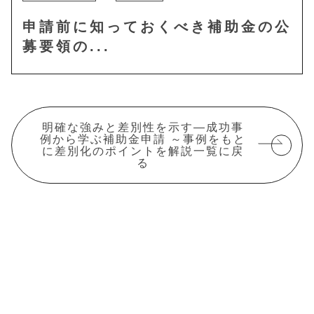
申請前に知っておくべき補助金の公
募要領の...
明確な強みと差別性を示す―成功事
例から学ぶ補助金申請 ～事例をもと
に差別化のポイントを解説一覧に戻
る