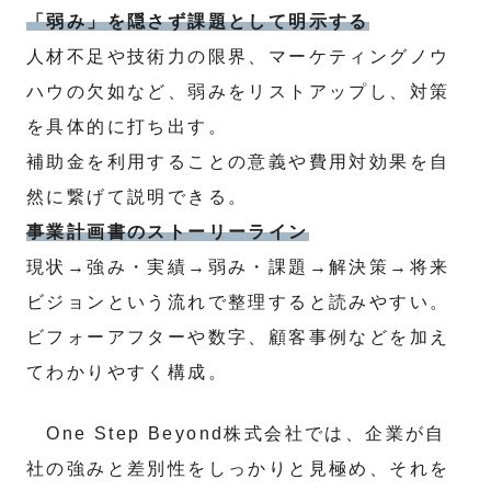
「弱み」を隠さず課題として明示する
人材不足や技術力の限界、マーケティングノウ
ハウの欠如など、弱みをリストアップし、対策
を具体的に打ち出す。
補助金を利用することの意義や費用対効果を自
然に繋げて説明できる。
事業計画書のストーリーライン
現状→強み・実績→弱み・課題→解決策→将来
ビジョンという流れで整理すると読みやすい。
ビフォーアフターや数字、顧客事例などを加え
てわかりやすく構成。
One Step Beyond株式会社では、企業が自
社の強みと差別性をしっかりと見極め、それを