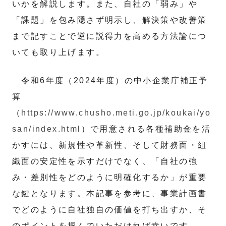
いかを解説します。また、自社の「弱み」や
「課題」を包み隠さず明示し、解決策や改善策
まで記すことで逆に説得力を高める方法論につ
いても取り上げます。
令和6年度（2024年度）の中小企業庁補正予
算
（
https://www.chusho.meti.go.jp/koukai/yo
san/index.html
）で用意される各種補助金を活
かすには、新規性や革新性、そして財務面・組
織面の安定性を示すだけでなく、「自社の強
み・差別性をどのように明確化するか」が重要
な鍵となります。本記事を参考に、事業計画書
でどのように自社独自の価値を打ち出すか、そ
のポイントを掴んでいただければ幸いです。