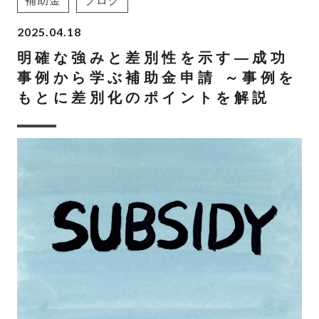
補助金
ブログ
2025.04.18
明確な強みと差別性を示す―成功
事例から学ぶ補助金申請 ～事例を
もとに差別化のポイントを解説