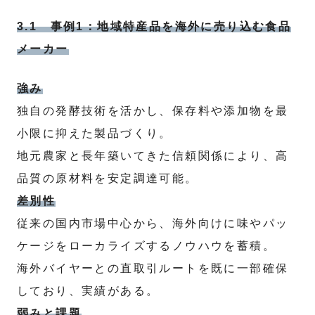
3.1 事例1：地域特産品を海外に売り込む食品
メーカー
強み
独自の発酵技術を活かし、保存料や添加物を最
小限に抑えた製品づくり。
地元農家と長年築いてきた信頼関係により、高
品質の原材料を安定調達可能。
差別性
従来の国内市場中心から、海外向けに味やパッ
ケージをローカライズするノウハウを蓄積。
海外バイヤーとの直取引ルートを既に一部確保
しており、実績がある。
弱みと課題