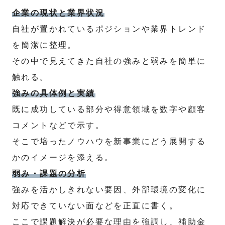
企業の現状と業界状況
自社が置かれているポジションや業界トレンド
を簡潔に整理。
その中で見えてきた自社の強みと弱みを簡単に
触れる。
強みの具体例と実績
既に成功している部分や得意領域を数字や顧客
コメントなどで示す。
そこで培ったノウハウを新事業にどう展開する
かのイメージを添える。
弱み・課題の分析
強みを活かしきれない要因、外部環境の変化に
対応できていない面などを正直に書く。
ここで課題解決が必要な理由を強調し、補助金