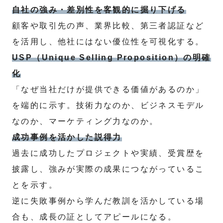
自社の強み・差別性を客観的に掘り下げる
顧客や取引先の声、業界比較、第三者認証など
を活用し、他社にはない優位性を可視化する。
USP（Unique Selling Proposition）の明確
化
「なぜ当社だけが提供できる価値があるのか」
を端的に示す。技術力なのか、ビジネスモデル
なのか、マーケティング力なのか。
成功事例を活かした説得力
過去に成功したプロジェクトや実績、受賞歴を
披露し、強みが実際の成果につながっているこ
とを示す。
逆に失敗事例から学んだ教訓を活かしている場
合も、成長の証としてアピールになる。