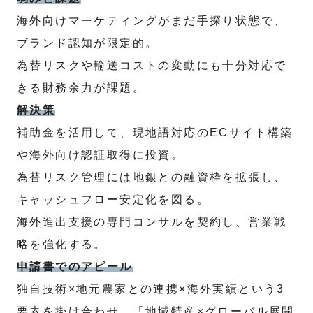
海外向けマーケティングがまだ手探り状態で、
ブランド認知が限定的。
為替リスクや輸送コストの変動にも十分対応で
きる財務余力が課題。
解決策
補助金を活用して、現地語対応のECサイト構築
や海外向け認証取得に投資。
為替リスク管理には地銀との融資枠を拡張し、
キャッシュフロー安定化を図る。
海外進出支援の専門コンサルを契約し、営業戦
略を強化する。
申請書でのアピール
独自技術×地元農家との連携×海外実績という3
要素を掛け合わせ、「地域特産×グローバル展開