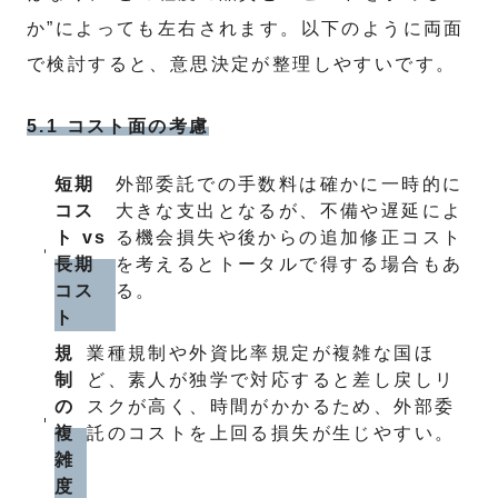
か”によっても左右されます。以下のように両面
で検討すると、意思決定が整理しやすいです。
5.1 コスト面の考慮
短期
外部委託での手数料は確かに一時的に
コス
大きな支出となるが、不備や遅延によ
ト vs
る機会損失や後からの追加修正コスト
長期
を考えるとトータルで得する場合もあ
コス
る。
ト
規
業種規制や外資比率規定が複雑な国ほ
制
ど、素人が独学で対応すると差し戻しリ
の
スクが高く、時間がかかるため、外部委
複
託のコストを上回る損失が生じやすい。
雑
度