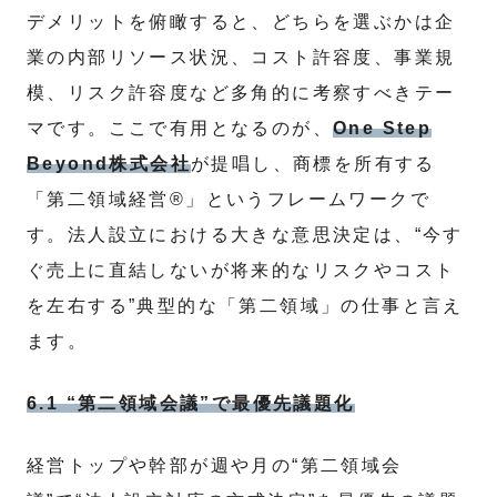
デメリットを俯瞰すると、どちらを選ぶかは企
業の内部リソース状況、コスト許容度、事業規
模、リスク許容度など多角的に考察すべきテー
マです。ここで有用となるのが、
One Step
Beyond株式会社
が提唱し、商標を所有する
「第二領域経営®」というフレームワークで
す。法人設立における大きな意思決定は、“今す
ぐ売上に直結しないが将来的なリスクやコスト
を左右する”典型的な「第二領域」の仕事と言え
ます。
6.1 “第二領域会議”で最優先議題化
経営トップや幹部が週や月の“第二領域会