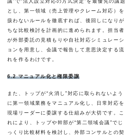
議”で“法人設立対応の方式決定”を最優先の議題
とし、第一領域（売上管理やクレーム対応）を
扱わないルールを徹底すれば、後回しになりが
ちな比較検討を計画的に進められます。担当者
が外部委託の見積もりや自社対応シミュレーシ
ョンを用意し、会議で報告して意思決定する流
れを作るわけです。
6.2 マニュアル化と権限委譲
また、トップが“火消し”対応に取られないよう
に第一領域業務をマニュアル化し、日常対応を
現場リーダーに委譲する仕組みが大切です。こ
れにより、トップや幹部が“第二領域会議”でじ
っくり比較材料を検討し、外部コンサルとの契