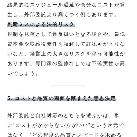
結果的にスケジュール遅延や余分なコストが発
生し、外部委託より高くつく例もあります。
判断ミスによる法的リスク
規制を見落として違反扱いとなる場合や、最低
資本金や取締役要件を誤解して許認可が下りな
いなど、経営上の大きなリスクを伴う可能性が
あります。専門家の監修なしでは不確実性が高
いでしょう。
5. コストと品質の両面を踏まえた意思決定
外部委託と自社対応のどちらを選ぶかは、単
に“コストがかからない方がいい”という次元で
はなく、“どの程度の品質とスピードを求める