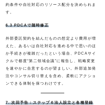
約条件や自社対応のリソース配分を決められま
す。
6.3 PDCAで随時修正
外部委託契約を結んだものの想定より費用が増
えた、あるいは自社対応を進める中で思いのほ
か手続きが複雑だったという場合、PDCAサイ
クルで都度“第二領域会議”に報告し、戦略変更
を速やかに合意するのが望ましい。外部追加発
注やコンサル切り替えを含め、柔軟にアクショ
ンできる体制を保つわけです。
7. 次回予告：ステップ６法人設立と各種登録