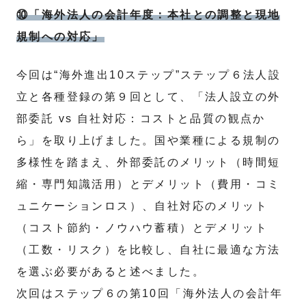
⑩「海外法人の会計年度：本社との調整と現地
規制への対応」
今回は“海外進出10ステップ”ステップ６法人設
立と各種登録の第９回として、「法人設立の外
部委託 vs 自社対応：コストと品質の観点か
ら」を取り上げました。国や業種による規制の
多様性を踏まえ、外部委託のメリット（時間短
縮・専門知識活用）とデメリット（費用・コミ
ュニケーションロス）、自社対応のメリット
（コスト節約・ノウハウ蓄積）とデメリット
（工数・リスク）を比較し、自社に最適な方法
を選ぶ必要があると述べました。
次回はステップ６の第10回「海外法人の会計年