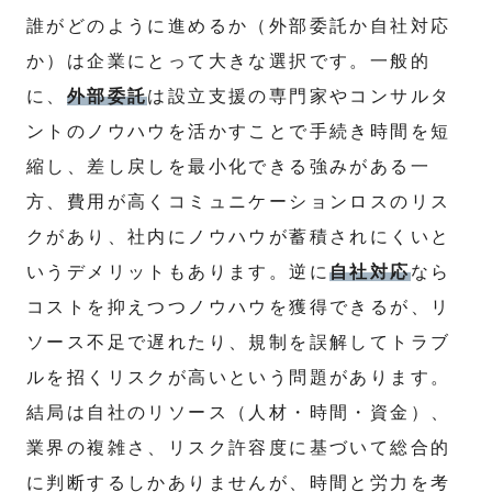
誰がどのように進めるか（外部委託か自社対応
か）は企業にとって大きな選択です。一般的
に、
外部委託
は設立支援の専門家やコンサルタ
ントのノウハウを活かすことで手続き時間を短
縮し、差し戻しを最小化できる強みがある一
方、費用が高くコミュニケーションロスのリス
クがあり、社内にノウハウが蓄積されにくいと
いうデメリットもあります。逆に
自社対応
なら
コストを抑えつつノウハウを獲得できるが、リ
ソース不足で遅れたり、規制を誤解してトラブ
ルを招くリスクが高いという問題があります。
結局は自社のリソース（人材・時間・資金）、
業界の複雑さ、リスク許容度に基づいて総合的
に判断するしかありませんが、時間と労力を考