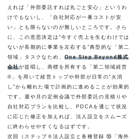
えれば「外部委託すれば丸ごと安心」というわ
けでもないし、「自社対応が一番コストが安
い」とも限らないのが難しいところです。さら
に、この意思決定は“今すぐ売上を生むわけでは
ないが長期的に事業を左右する”典型的な「第二
領域」タスクなため、
One Step Beyond株式
会社
が提唱し、商標を所有する「第二領域経営
®」を用いて経営トップや幹部が日常の“火消
し”から離れた場で計画的に進めることが効果的
です。週や月の定例会議で外部委託の見積りや
自社対応プランを比較し、PDCAを通じて状況
に応じた修正を加えれば、法人設立をスムーズ
に終わらせやすくなるはずです。
次回（ステップ６法人設立と各種登録 ⑩「海外