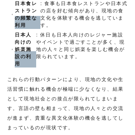
日本食レ
: 食事も日本食レストランや日本式
ストラン
の店を好む傾向があり、現地の食
の頻繁な
文化を体験する機会を逃していま
利用
す。
日本人
: 休日も日本人向けのレジャー施設
向けの
やイベントで過ごすことが多く、現
娯楽施
地の人々と同じ娯楽を楽しむ機会が
設の利
限られています。
用
これらの行動パターンにより、現地の文化や生
活習慣に触れる機会が極端に少なくなり、結果
として現地社会との接点が限られてしまいま
す。言語の壁も相まって、現地の人々との交流
が進まず、貴重な異文化体験の機会を逃してし
まっているのが現状です。