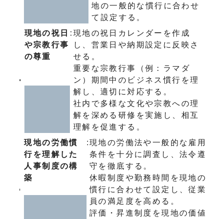
地の一般的な慣行に合わせ
て設定する。
現地の祝日
:
現地の祝日カレンダーを作成
や宗教行事
し、営業日や納期設定に反映さ
の尊重
せる。
重要な宗教行事（例：ラマダ
ン）期間中のビジネス慣行を理
解し、適切に対応する。
社内で多様な文化や宗教への理
解を深める研修を実施し、相互
理解を促進する。
現地の労働慣
:
現地の労働法や一般的な雇用
行を理解した
条件を十分に調査し、法令遵
人事制度の構
守を徹底する。
築
休暇制度や勤務時間を現地の
慣行に合わせて設定し、従業
員の満足度を高める。
評価・昇進制度を現地の価値