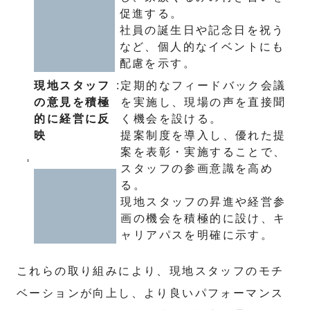
促進する。
社員の誕生日や記念日を祝う
など、個人的なイベントにも
配慮を示す。
現地スタッフ
:
定期的なフィードバック会議
の意見を積極
を実施し、現場の声を直接聞
的に経営に反
く機会を設ける。
映
提案制度を導入し、優れた提
案を表彰・実施することで、
スタッフの参画意識を高め
る。
現地スタッフの昇進や経営参
画の機会を積極的に設け、キ
ャリアパスを明確に示す。
これらの取り組みにより、現地スタッフのモチ
ベーションが向上し、より良いパフォーマンス