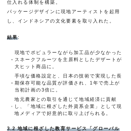
仕入れる体制を構築。
パッケージデザインに現地アーティストを起用
し、インドネシアの文化要素を取り入れた。
結果
:
現地でポピュラーながら加工品が少なかった
スネークフルーツを主原料としたデザートが
大ヒット商品に。
手頃な価格設定と、日本の技術で実現した長
期保存可能な品質が評価され、1年で売上が
当初計画の3倍に。
地元農家との取引を通じて地域経済に貢献
し、「地域に根ざした外資系企業」として現
地メディアで好意的に取り上げられる。
3.2 地域に根ざした教育サービス「グローバル