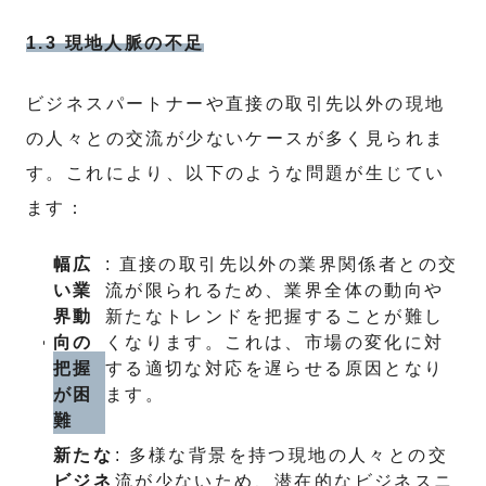
1.3 現地人脈の不足
ビジネスパートナーや直接の取引先以外の現地
の人々との交流が少ないケースが多く見られま
す。これにより、以下のような問題が生じてい
ます：
幅広
: 直接の取引先以外の業界関係者との交
い業
流が限られるため、業界全体の動向や
界動
新たなトレンドを把握することが難し
向の
くなります。これは、市場の変化に対
把握
する適切な対応を遅らせる原因となり
が困
ます。
難
新たな
: 多様な背景を持つ現地の人々との交
ビジネ
流が少ないため、潜在的なビジネスニ