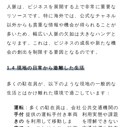
人脈は、ビジネスを展開する上で非常に重要な
リソースです。特に海外では、公式なチャネル
以外からも貴重な情報や機会が得られることが
多いため、幅広い人脈の欠如は大きなハンデと
なります。これは、ビジネスの成長や新たな機
会の創出を制限する要因となるのです。
1.4 現地の日常から遊離した生活
多くの駐在員が、以下のような現地の一般的な
生活とはかけ離れた環境で過ごしています：
運転
: 多くの駐在員は、会社
公共交通機関の
手付
提供の運転手付き車両
利用実態や課題
きの
を利用して移動しま
を理解できない