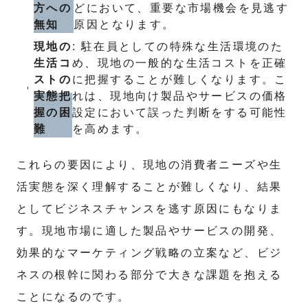
方への
どにおいて、重要な市場機会を見逃す
無知
原因となります。
現地の
: 駐在員としての特殊な生活環境のた
生活コ
め、現地の一般的な生活コストを正確
ストの
に把握することが難しくなります。こ
実態把
れは、現地向け製品やサービスの価格
握の困
設定において誤った判断をする可能性
難
を高めます。
これらの要因により、現地の消費者ニーズや生
活実態を深く理解することが難しくなり、結果
としてビジネスチャンスを逃す原因にもなりま
す。現地市場に適した製品やサービスの開発、
効果的なマーケティング戦略の立案など、ビジ
ネスの根幹に関わる部分で大きな課題を抱える
ことになるのです。