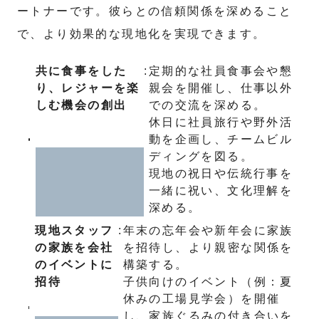
ートナーです。彼らとの信頼関係を深めること
で、より効果的な現地化を実現できます。
共に食事をした
:
定期的な社員食事会や懇
り、レジャーを楽
親会を開催し、仕事以外
しむ機会の創出
での交流を深める。
休日に社員旅行や野外活
動を企画し、チームビル
ディングを図る。
現地の祝日や伝統行事を
一緒に祝い、文化理解を
深める。
現地スタッフ
:
年末の忘年会や新年会に家族
の家族を会社
を招待し、より親密な関係を
のイベントに
構築する。
招待
子供向けのイベント（例：夏
休みの工場見学会）を開催
し、家族ぐるみの付き合いを