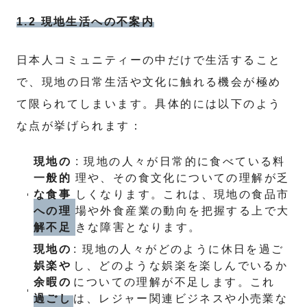
1.2 現地生活への不案内
日本人コミュニティーの中だけで生活すること
で、現地の日常生活や文化に触れる機会が極め
て限られてしまいます。具体的には以下のよう
な点が挙げられます：
現地の
: 現地の人々が日常的に食べている料
一般的
理や、その食文化についての理解が乏
な食事
しくなります。これは、現地の食品市
への理
場や外食産業の動向を把握する上で大
解不足
きな障害となります。
現地の
: 現地の人々がどのように休日を過ご
娯楽や
し、どのような娯楽を楽しんでいるか
余暇の
についての理解が不足します。これ
過ごし
は、レジャー関連ビジネスや小売業な