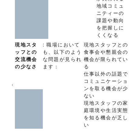
地域コミュ
ニティーの
課題や動向
を把握しに
くくなる
現地スタ
: 職場において
現地スタッフとの
ッフとの
も、以下のよう
食事会や懇親会の
交流機会
な問題が見られ
機会が限られてい
の少なさ
ます：
る
仕事以外の話題で
コミュニケーショ
ンを取る機会が少
ない
現地スタッフの家
庭環境や生活実態
を知る機会が乏し
い