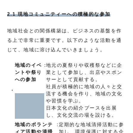
2.1 現地コミュニティーへの積極的な参加
地域社会との関係構築は、ビジネスの基盤を作
る上で非常に重要です。以下のような活動を通
じて、地域に溶け込んでいきましょう。
地域のイベ
:
地元の夏祭りや収穫祭などに企
ントや祭り
業として参加し、出店やスポン
への参加
サーとして貢献する。
社員が積極的に地域の人々と交
流する機会を作り、地域の文化
や習慣を学ぶ。
日本文化の紹介ブースを出展
し、文化交流の場を設ける。
地域のボランテ
:
定期的な地域清掃活動に参
ィア活動や清掃
加し、環境保護に対する企