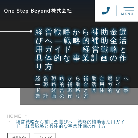
MENU
経営戦略から補助金選
びへ―戦略的補助金活
用ガイド 経営戦略と
具体的な事業計画の作
り方
経営戦略から補助金選びへ
―戦略的補助金活用ガイ
ド 経営戦略と具体的な事
業計画の作り方
HOME
経営戦略から補助金選びへ―戦略的補助金活用ガイ
ド 経営戦略と具体的な事業計画の作り方