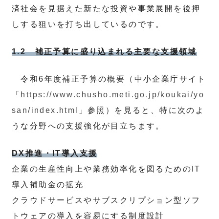
済社会を見据えた新たな投資や事業展開を後押
しする狙いを打ち出しているのです。
1.2 補正予算に盛り込まれる主要な支援領域
令和6年度補正予算の概要（中小企業庁サイト
「
https://www.chusho.meti.go.jp/koukai/yo
san/index.html
」参照）を見ると、特に次のよ
うな分野への支援強化が目立ちます。
DX推進・IT導入支援
企業の生産性向上や業務効率化を図るためのIT
導入補助金の拡充
クラウドサービスやサブスクリプション型ソフ
トウェアの導入を容易にする制度設計