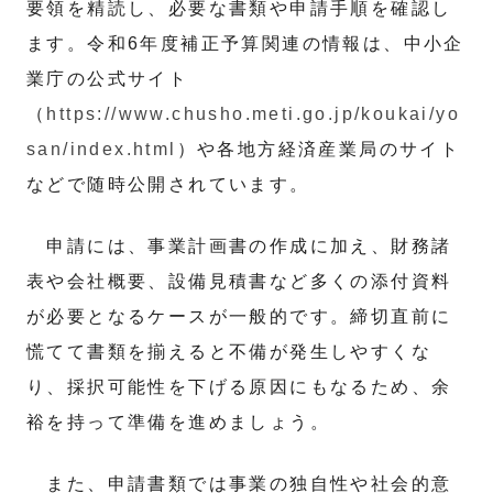
要領を精読し、必要な書類や申請手順を確認し
ます。令和6年度補正予算関連の情報は、中小企
業庁の公式サイト
（
https://www.chusho.meti.go.jp/koukai/yo
san/index.html
）や各地方経済産業局のサイト
などで随時公開されています。
申請には、事業計画書の作成に加え、財務諸
表や会社概要、設備見積書など多くの添付資料
が必要となるケースが一般的です。締切直前に
慌てて書類を揃えると不備が発生しやすくな
り、採択可能性を下げる原因にもなるため、余
裕を持って準備を進めましょう。
また、申請書類では事業の独自性や社会的意