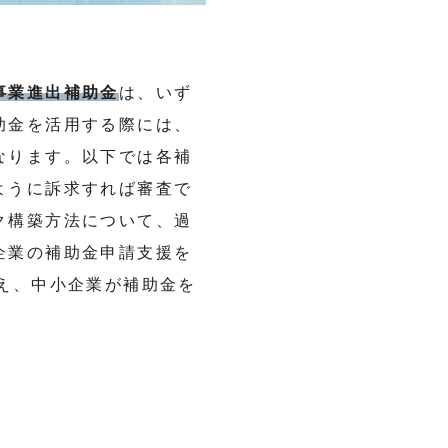
事業進出補助金
は、いず
助金を活用する際には、
なります。以下では各補
ように訴求すれば審査で
ク構築方法について、過
企業の補助金申請支援を
え、中小企業が補助金を