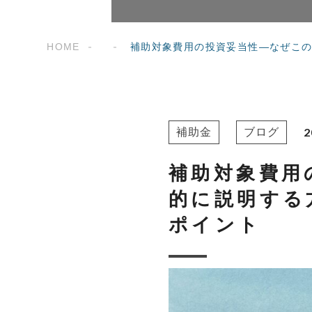
HOME
補助対象費用の投資妥当性―なぜこの
2
補助金
ブログ
補助対象費用
的に説明する
ポイント