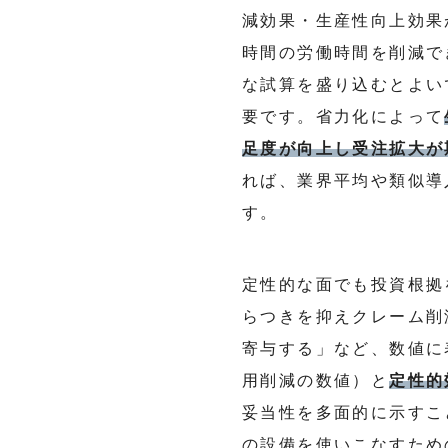
減効果・生産性向上効果
時間の労働時間を削減で
な試算を盛り込むとよい
要です。省力化によって
足度が向上し受注拡大が
れば、業界平均や類似導
す。
定性的な面でも投資根拠
らつきを抑えクレーム削
寄与する」など、数値に
用削減の数値）と
定性的
妥当性を多面的に示すこ
の設備を使いこなすため