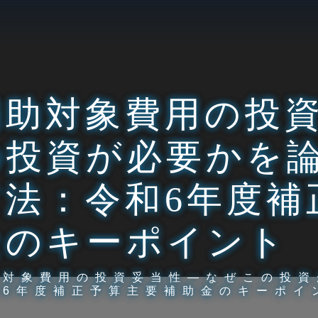
補助対象費用の投
の投資が必要かを
方法：令和6年度補
金のキーポイント
助対象費用の投資妥当性―なぜこの投資
和6年度補正予算主要補助金のキーポイ