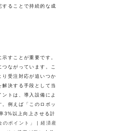
完することで持続的な成
に示すことが重要です。
につながっています。こ
より受注対応が追いつか
を解決する手段として当
イントは、導入設備によ
す。例えば「このロボッ
率3%以上向上させる計
のポイント」 | 経済産