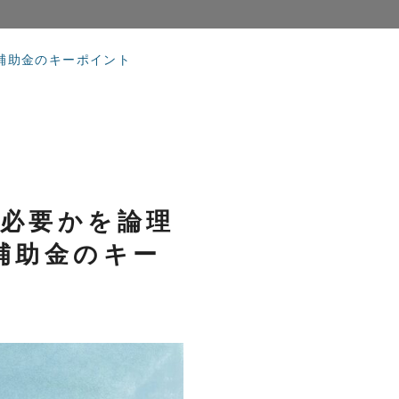
補助金のキーポイント
が必要かを論理
補助金のキー