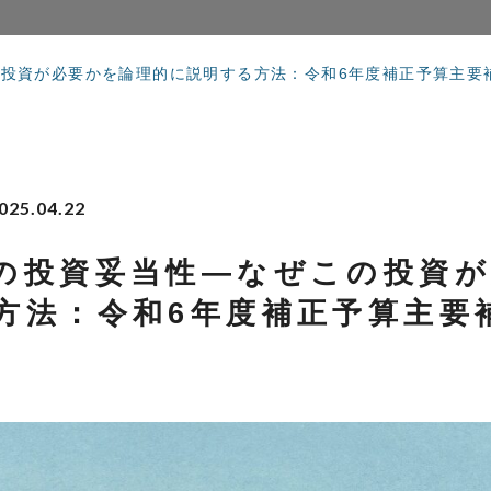
投資が必要かを論理的に説明する方法：令和6年度補正予算主要
025.04.22
の投資妥当性―なぜこの投資
方法：令和6年度補正予算主要