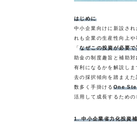
はじめに
中小企業向けに新設され
れも企業の生産性向上や
「
なぜこの投資が必要で
助金の制度趣旨と補助対
有利になるかを解説しま
去の採択傾向を踏まえた
数多く手掛ける
One St
活用して成長するための
1. 中小企業省力化投資