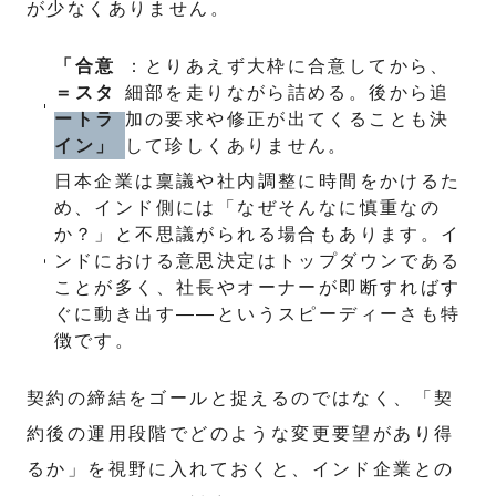
が少なくありません。
「合意
：とりあえず大枠に合意してから、
＝スタ
細部を走りながら詰める。後から追
ートラ
加の要求や修正が出てくることも決
イン」
して珍しくありません。
日本企業は稟議や社内調整に時間をかけるた
め、インド側には「なぜそんなに慎重なの
か？」と不思議がられる場合もあります。イ
ンドにおける意思決定はトップダウンである
ことが多く、社長やオーナーが即断すればす
ぐに動き出す――というスピーディーさも特
徴です。
契約の締結をゴールと捉えるのではなく、「契
約後の運用段階でどのような変更要望があり得
るか」を視野に入れておくと、インド企業との