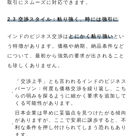
取引にスムーズに対応できます。
2.3 交渉スタイル：粘り強く、時には強引に
インドのビジネス交渉は
とにかく粘り強い
とい
う特徴があります。価格や納期、納品条件など
について、最初から強気の要求が出されること
も珍しくありません。
「交渉上手」とも言われるインドのビジネス
パーソン：何度も価格交渉を繰り返し、こち
らの弱みを探るように細かく要求を追加して
くる可能性があります。
日本企業は早めに妥協点を見つけたがる傾向
がありますが、ここで安易に譲歩すると、不
利な条件を押し付けられてしまう恐れもあり
ます。