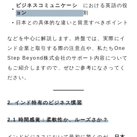
ビジネスコミュニケーシ
における英語の役
ョン
割
日本との具体的な違いと留意すべきポイント
などを中心に解説します。終盤では、実際にイ
ンド企業と取引する際の注意点や、私たちOne
Step Beyond株式会社のサポート内容について
もご紹介しますので、ぜひご参考になさってく
ださい。
2. インド特有のビジネス慣習
2.1 時間感覚：柔軟性か、ルーズさか？
インドビジネスにおいて最初に驚くのが、
日本