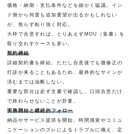
価格・納期・支払条件などを細かく協議。イン
ド側から何度も追加要望が出るかもしれない
が、焦らず粘り強く対応。
大枠で合意すれば、とりあえずMOU（覚書）を
取り交わすケースも多い。
契約締結
詳細契約書を締結。ただし合意後でも微修正の
打診が来ることもあるため、最終的なサインが
済むまでは油断しない。
重要な部分は必ず文書で確認し、口頭合意だけ
で終わらせないことが肝要。
実務開始と継続的フォロー
納品やサービス提供を開始。時間感覚やコミュ
ニケーションのズレによるトラブルに備え、定