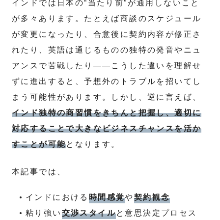
インドでは日本の“当たり前”が通用しないこと
が多々あります。たとえば商談のスケジュール
が変更になったり、合意後に契約内容が修正さ
れたり、英語は通じるものの独特の発音やニュ
アンスで苦戦したり――こうした違いを理解せ
ずに進出すると、予想外のトラブルを招いてし
まう可能性があります。しかし、逆に言えば、
インド独特の商習慣をきちんと把握し、適切に
対応することで大きなビジネスチャンスを活か
すことが可能
となります。
本記事では、
インドにおける
時間感覚
や
契約観念
粘り強い
交渉スタイル
と意思決定プロセス