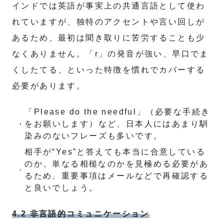
インドでは英語が事実上の共通言語として使わ
れていますが、独特のアクセントや言い回しが
あるため、最初は聞き取りに苦労することも少
なくありません。「r」の発音が強い、早口でま
くしたてる、といった特徴を慣れでカバーする
必要があります。
「Please do the needful」（必要な手続き
をお願いします）など、日本人にはあまり馴
染みのないフレーズも多いです。
相手が“Yes”と答えても本当に合意している
のか、単なる相槌なのかを見極める必要があ
るため、重要事項はメールなどで再確認する
と良いでしょう。
4.2 非言語的コミュニケーション