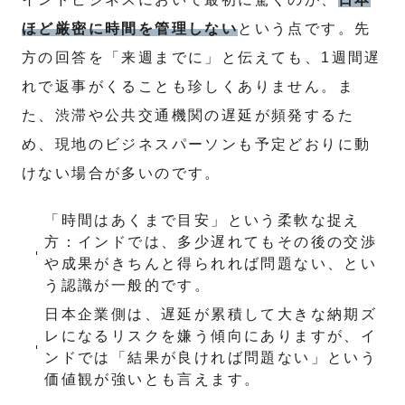
ほど厳密に時間を管理しない
という点です。先
方の回答を「来週までに」と伝えても、1週間遅
れで返事がくることも珍しくありません。ま
た、渋滞や公共交通機関の遅延が頻発するた
め、現地のビジネスパーソンも予定どおりに動
けない場合が多いのです。
「時間はあくまで目安」という柔軟な捉え
方：インドでは、多少遅れてもその後の交渉
や成果がきちんと得られれば問題ない、とい
う認識が一般的です。
日本企業側は、遅延が累積して大きな納期ズ
レになるリスクを嫌う傾向にありますが、イ
ンドでは「結果が良ければ問題ない」という
価値観が強いとも言えます。