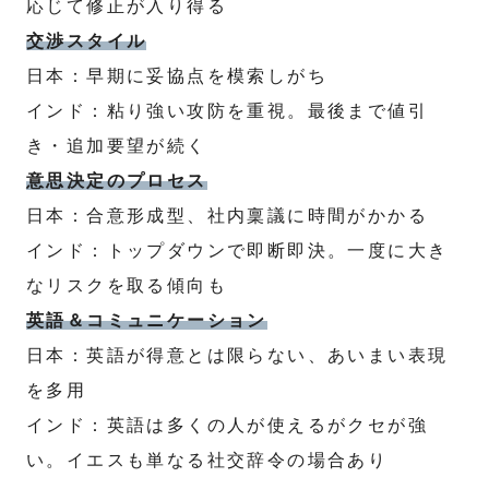
応じて修正が入り得る
交渉スタイル
日本：早期に妥協点を模索しがち
インド：粘り強い攻防を重視。最後まで値引
き・追加要望が続く
意思決定のプロセス
日本：合意形成型、社内稟議に時間がかかる
インド：トップダウンで即断即決。一度に大き
なリスクを取る傾向も
英語＆コミュニケーション
日本：英語が得意とは限らない、あいまい表現
を多用
インド：英語は多くの人が使えるがクセが強
い。イエスも単なる社交辞令の場合あり