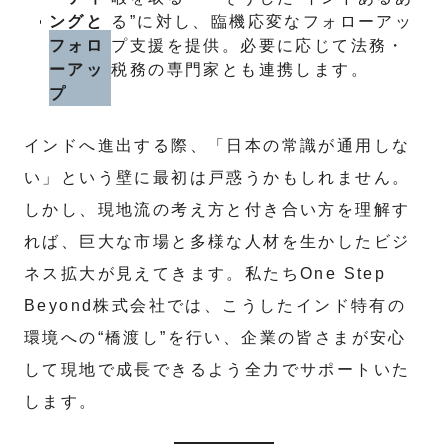
ングと
る”に対し、臨機応変なフォローアッ
フォロ
プ支援を提供。必要に応じて法務・
ーアッ
税務の専門家とも連携します。
プ
インドへ進出する際、「日本の常識が通用しな
い」という壁に最初は戸惑うかもしれません。
しかし、現地流の考え方と付き合い方を理解す
れば、巨大な市場と多様な人材を生かしたビジ
ネス拡大が見えてきます。私たちOne Step
Beyond株式会社では、こうしたインド特有の
環境への“橋渡し”を行い、企業の皆さまが安心
して現地で成長できるよう全力でサポートいた
します。