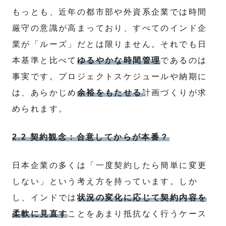
もっとも、近年の都市部や外資系企業では時間
厳守の意識が高まっており、すべてのインド企
業が「ルーズ」だとは限りません。それでも日
本基準と比べて
ゆるやかな時間管理
であるのは
事実です。プロジェクトスケジュールや納期に
は、あらかじめ
余裕をもたせる
計画づくりが求
められます。
2.2 契約観念：合意してからが本番？
日本企業の多くは「一度契約したら簡単に変更
しない」という考え方を持っています。しか
し、インドでは
状況の変化に応じて契約内容を
柔軟に見直す
ことをあまり抵抗なく行うケース