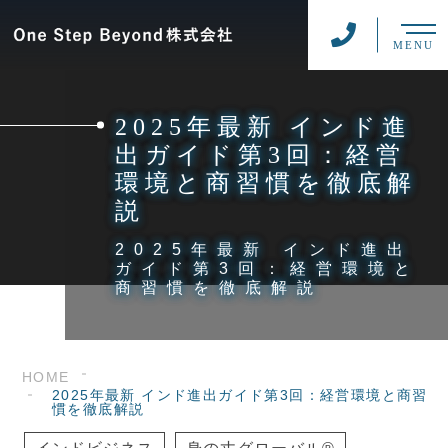
MENU
2025年最新 インド進
出ガイド第3回：経営
環境と商習慣を徹底解
説
2025年最新 インド進出
ガイド第3回：経営環境と
商習慣を徹底解説
HOME
2025年最新 インド進出ガイド第3回：経営環境と商習
慣を徹底解説