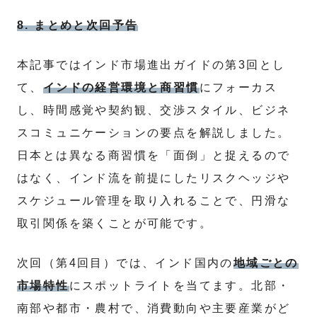
8. まとめと次回予告
本記事ではインド市場進出ガイドの第3回とし
て、
インドの経営環境と商習慣
にフォーカス
し、時間感覚や契約観、交渉スタイル、ビジネ
スコミュニケーションの要点を解説しました。
日本とは異なる商習慣を「面倒」と捉えるので
はなく、インド流を前提にしたリスクヘッジや
スケジュール管理を取り入れることで、円滑な
取引関係を築くことが可能です。
次回（第4回目）では、インド国内の
地域ごとの
市場特性
にスポットライトを当てます。北部・
南部や都市・農村で、消費動向や主要産業がど