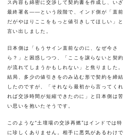
ス内容も綿密に交渉して契約書を作成し、いざ
最終署名――という段階で、インド側が「直前
だがやはりここをもっと値引きしてほしい」と
言い出しました。
日本側は「もうサイン直前なのに、なぜ今さ
ら？」と困惑しつつ、「ここを譲らないと契約
が流れてしまうかもしれない」と焦りました。
結局、多少の値引きをのみ込む形で契約を締結
したのですが、「それなら最初から言ってくれ
れば交渉時間が短縮できたのに」と日本側は苦
い思いを抱いたそうです。
このような“土壇場の交渉再燃”はインドでは特
に珍しくありません。相手に悪気があるわけで