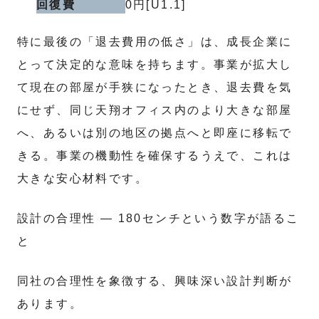
回復費
0円[U1.1]
特に最後の「退去費用の低さ」は、成長企業に
とって決定的な意味を持ちます。事業が拡大し
て現在の部屋が手狭になったとき、退去費を気
にせず、同じ天翔オフィス内のより大きな部屋
へ、あるいは別の地区の拠点へと即座に移転で
きる。事業の機動性を確保するうえで、これは
大きな安心材料です。
設計の合理性 — 180センチという数字が語るこ
と
同社の合理性を象徴する、興味深い設計判断が
あります。