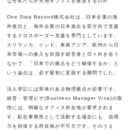
なぜ私たちが天翔オフィスを推奨するのか
One Step Beyond株式会社は、日本企業の海
外進出と、海外企業の日本進出を双方向で支援
するクロスボーダー支援を専門としています。
スリランカ、インド、東南アジア、欧州から日
本市場への参入を目指す経営者と日々向き合う
なかで、「日本での拠点をどう確保するか」と
いう論点は、必ず最初に直面する難問でした。
法人登記には実体のある物理拠点が必要です。
経営・管理ビザ(Business Manager Visa)の取
得には、明確なオフィス所在地が要求されま
す。駐在事務所として活動する場合にも、信用
力を担保する所在地が不可欠です。そのうえ