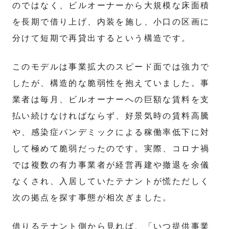
のではなく、ビルオーナーから大規模な床面積
を長期で借り上げ、内装を施し、小口の区画に
分けて短期で再貸出するという構造です。
このモデルは事業拡大のスピード面では強力で
したが、構造的な脆弱性を抱えていました。事
業者は毎月、ビルオーナーへの巨額な賃料を支
払い続けなければならず、好景気時の賃料高騰
や、感染症パンデミックによる稼働率低下に対
して極めて脆弱だったのです。実際、コロナ禍
では複数の有力事業者が経営再建や撤退を余儀
なくされ、入居していたテナントが慌ただしく
次の拠点を探す事態が相次ぎました。
借りるテナント側から見れば、「いつ提供事業