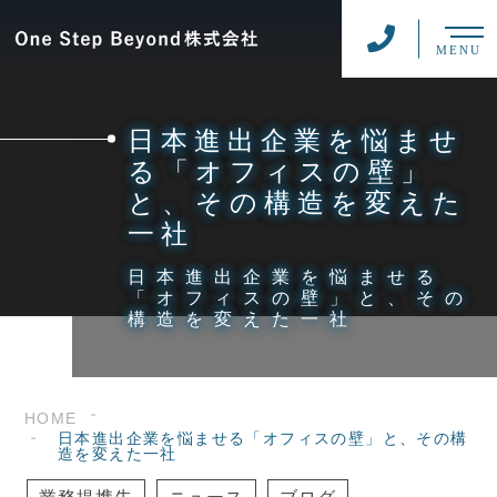
MENU
日本進出企業を悩ませ
る「オフィスの壁」
と、その構造を変えた
一社
日本進出企業を悩ませる
「オフィスの壁」と、その
構造を変えた一社
HOME
日本進出企業を悩ませる「オフィスの壁」と、その構
造を変えた一社