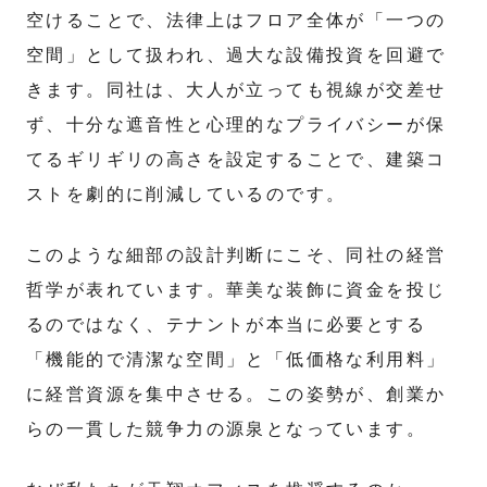
空けることで、法律上はフロア全体が「一つの
空間」として扱われ、過大な設備投資を回避で
きます。同社は、大人が立っても視線が交差せ
ず、十分な遮音性と心理的なプライバシーが保
てるギリギリの高さを設定することで、建築コ
ストを劇的に削減しているのです。
このような細部の設計判断にこそ、同社の経営
哲学が表れています。華美な装飾に資金を投じ
るのではなく、テナントが本当に必要とする
「機能的で清潔な空間」と「低価格な利用料」
に経営資源を集中させる。この姿勢が、創業か
らの一貫した競争力の源泉となっています。