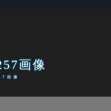
257画像
57画像