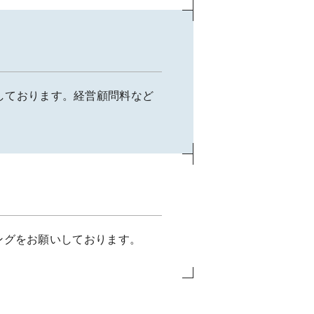
sに対応しております。経営顧問料など
ングをお願いしております。