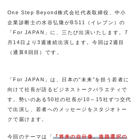
One Step Beyond株式会社代表取締役、中小
企業診断士の水谷弘隆がBS11（イレブン）の
「For JAPAN」に、三たび出演いたします。7
月14日より3週連続出演します。今回は2週目
（通算8回目）です。
「For JAPAN」は、日本の“未来”を担う若者に
向けて社長が語るビジネストークバラエティで
す。勢いのある50社の社長が10～15社ずつ交代
で出演し、若者へのメッセージをスタジオトー
クで届けます。
今回のテーマは「
『将来の自分像、進路選択の