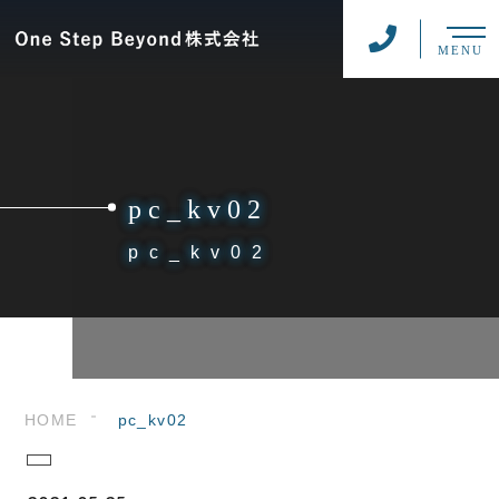
MENU
pc_kv02
pc_kv02
HOME
pc_kv02