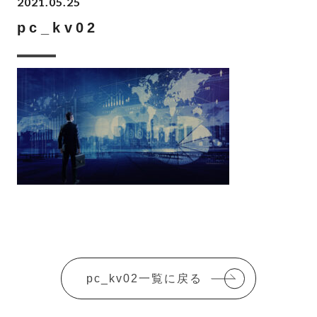
2021.05.25
pc_kv02
pc_kv02一覧に戻る