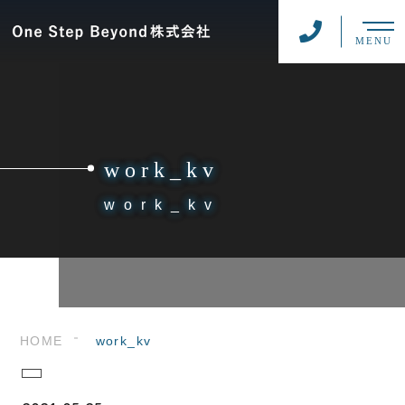
MENU
work_kv
work_kv
HOME
work_kv