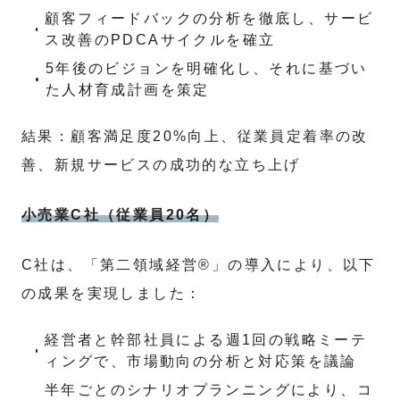
顧客フィードバックの分析を徹底し、サービ
ス改善のPDCAサイクルを確立
5年後のビジョンを明確化し、それに基づい
た人材育成計画を策定
結果：顧客満足度20%向上、従業員定着率の改
善、新規サービスの成功的な立ち上げ
小売業C社（従業員20名）
C社は、「第二領域経営®」の導入により、以下
の成果を実現しました：
経営者と幹部社員による週1回の戦略ミーテ
ィングで、市場動向の分析と対応策を議論
半年ごとのシナリオプランニングにより、コ