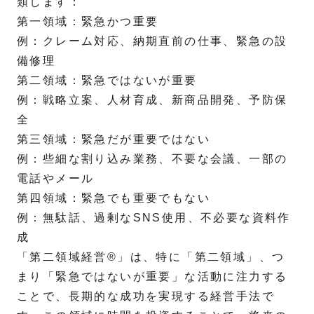
類します：
第一領域：緊急かつ重要
例：クレーム対応、納期直前の仕事、緊急の設
備修理
第二領域：緊急ではないが重要
例：戦略立案、人材育成、新商品開発、予防保
全
第三領域：緊急だが重要ではない
例：些細な割り込み業務、不要な会議、一部の
電話やメール
第四領域：緊急でも重要でもない
例：無駄話、過剰なSNS使用、不必要な資料作
成
「第二領域経営®」は、特に「第二領域」、つ
まり「緊急ではないが重要」な活動に注力する
ことで、長期的な成功を実現する経営手法で