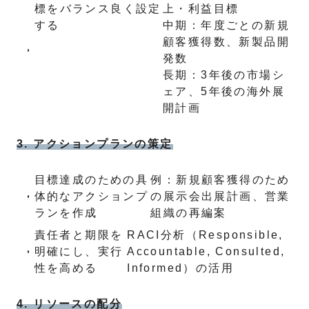
標をバランス良く設定
上・利益目標
する
中期：年度ごとの新規
顧客獲得数、新製品開
発数
長期：3年後の市場シ
ェア、5年後の海外展
開計画
3. アクションプランの策定
目標達成のための具
例：新規顧客獲得のため
体的なアクションプ
の展示会出展計画、営業
ランを作成
組織の再編案
責任者と期限を
RACI分析（Responsible,
明確にし、実行
Accountable, Consulted,
性を高める
Informed）の活用
4. リソースの配分