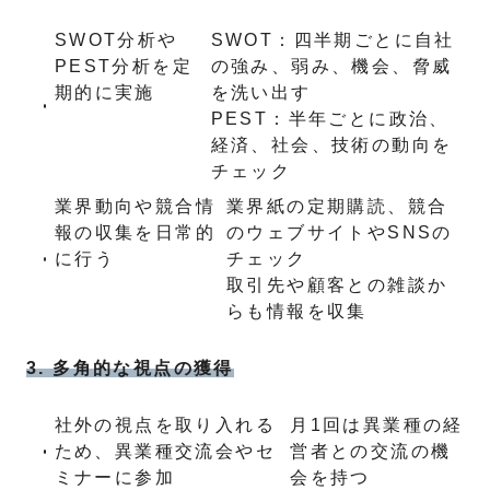
SWOT分析や
SWOT：四半期ごとに自社
PEST分析を定
の強み、弱み、機会、脅威
期的に実施
を洗い出す
PEST：半年ごとに政治、
経済、社会、技術の動向を
チェック
業界動向や競合情
業界紙の定期購読、競合
報の収集を日常的
のウェブサイトやSNSの
に行う
チェック
取引先や顧客との雑談か
らも情報を収集
3. 多角的な視点の獲得
社外の視点を取り入れる
月1回は異業種の経
ため、異業種交流会やセ
営者との交流の機
ミナーに参加
会を持つ