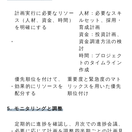
計画実行に必要なリソー
人材：必要なスキ
ス（人材、資金、時間）
ルセット、採用・
を明確にする
育成計画
資金：投資計画、
資金調達方法の検
討
時間：プロジェク
トのタイムライン
作成
優先順位を付けて、
重要度と緊急度のマト
効果的にリソースを
リックスを用いた優先
配分する
順位付け
5. モニタリングと調整
定期的に進捗を確認し、
月次での進捗会議、
必要に応じて計画を調整
四半期ごとの計画見