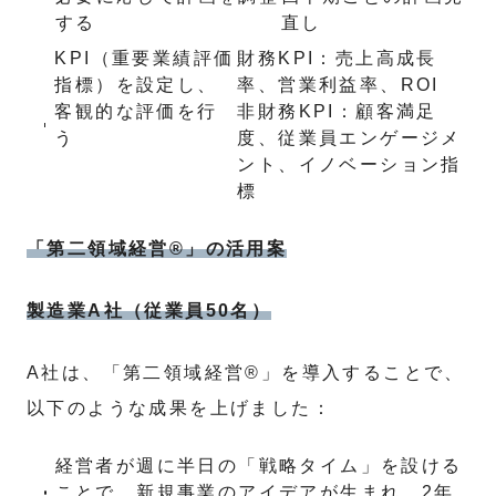
する
直し
KPI（重要業績評価
財務KPI：売上高成長
指標）を設定し、
率、営業利益率、ROI
客観的な評価を行
非財務KPI：顧客満足
う
度、従業員エンゲージメ
ント、イノベーション指
標
「第二領域経営®」の活用案
製造業A社（従業員50名）
A社は、「第二領域経営®」を導入することで、
以下のような成果を上げました：
経営者が週に半日の「戦略タイム」を設ける
ことで、新規事業のアイデアが生まれ、2年