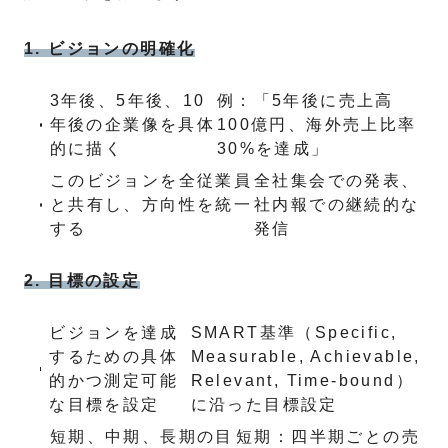
1. ビジョンの明確化
3年後、5年後、10
例：「5年後に売上高
年後の企業像を具体
100億円、海外売上比率
的に描く
30%を達成」
このビジョンを全従業員
全社集会での発表、
と共有し、方向性を統一
社内報での継続的な
する
発信
2. 目標の設定
ビジョンを達成
SMART基準（Specific,
するための具体
Measurable, Achievable,
的かつ測定可能
Relevant, Time-bound）
な目標を設定
に沿った目標設定
短期、中期、長期の目
短期：四半期ごとの売