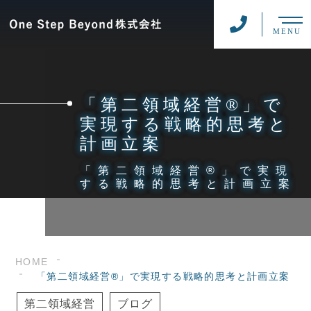
MENU
「第二領域経営®」で
実現する戦略的思考と
計画立案
「第二領域経営®」で実現
する戦略的思考と計画立案
HOME
「第二領域経営®」で実現する戦略的思考と計画立案
第二領域経営
ブログ