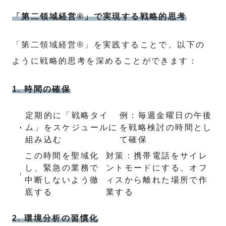
「第二領域経営®」で実現する戦略的思考
「第二領域経営®」を実践することで、以下の
ように戦略的思考を深めることができます：
1. 時間の確保
定期的に「戦略タイ
例：毎週金曜日の午後
ム」をスケジュールに
を戦略検討の時間とし
組み込む
て確保
この時間を聖域化
対策：携帯電話をサイレ
し、緊急の業務で
ントモードにする、オフ
中断しないよう徹
ィスから離れた場所で作
底する
業する
2. 環境分析の習慣化