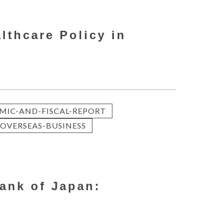
lthcare Policy in
MIC-AND-FISCAL-REPORT
OVERSEAS-BUSINESS
Bank of Japan: