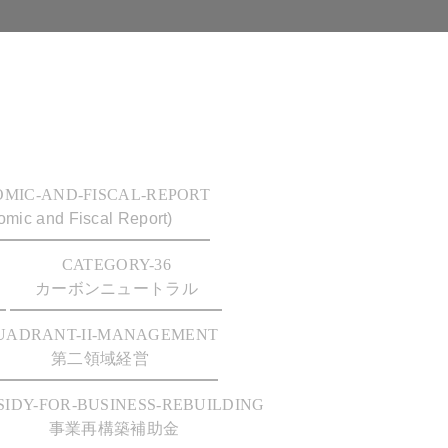
OMIC-AND-FISCAL-REPORT
mic and Fiscal Report)
CATEGORY-36
カーボンニュートラル
UADRANT-II-MANAGEMENT
第二領域経営
SIDY-FOR-BUSINESS-REBUILDING
事業再構築補助金