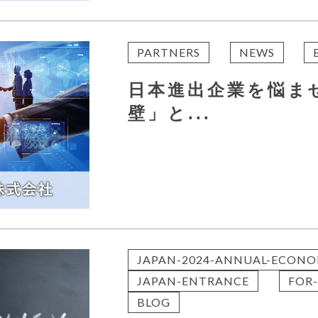
PARTNERS
NEWS
日本進出企業を悩ま
壁」と...
JAPAN-2024-ANNUAL-ECONO
JAPAN-ENTRANCE
FOR-
BLOG