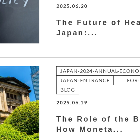
2025.06.20
The Future of Hea
Japan:...
JAPAN-2024-ANNUAL-ECONO
JAPAN-ENTRANCE
FOR-
BLOG
2025.06.19
The Role of the 
How Moneta...