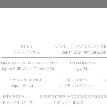
INDIA
JAPAN-2024-ANNUAL-ECON
インドビジネス
Japan 2024 Annual Econo
JAPAN-SME-WHITE-PAPER-2024
CATEGORY-37
Japan SME White Paper 2024
地方創生
JAPAN-ENTRANCE
SRI-LANKA
Q
Japan Entrance
スリランカビジネス
INDONESIA
SUBSIDY-FOR-MONODSUKURI
SUB
ンドネシアビジネス
ものづくり補助金