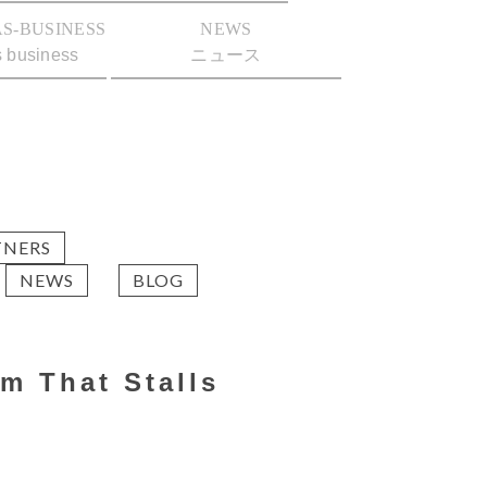
S-BUSINESS
NEWS
s business
ニュース
TNERS
NEWS
BLOG
m That Stalls