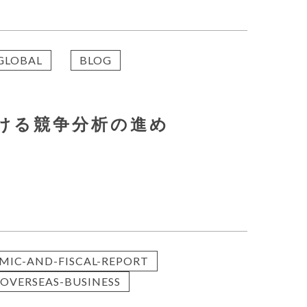
GLOBAL
BLOG
ける競争分析の進め
MIC-AND-FISCAL-REPORT
OVERSEAS-BUSINESS