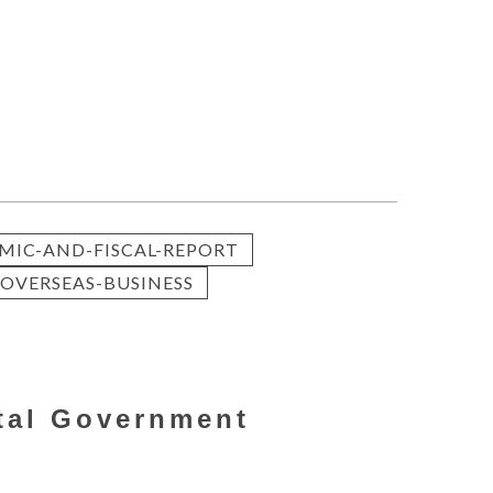
MIC-AND-FISCAL-REPORT
OVERSEAS-BUSINESS
tal Government