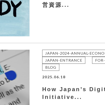
営資源...
JAPAN-2024-ANNUAL-ECONO
JAPAN-ENTRANCE
FOR-
BLOG
2025.06.18
How Japan’s Digi
Initiative...