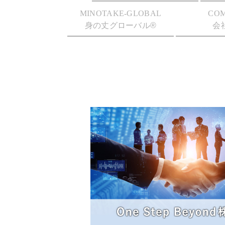
MINOTAKE-GLOBAL
CO
身の丈グローバル®
会