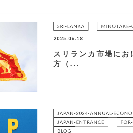
SRI-LANKA
MINOTAKE-
2025.06.18
スリランカ市場にお
方（...
JAPAN-2024-ANNUAL-ECONO
JAPAN-ENTRANCE
FOR-
BLOG