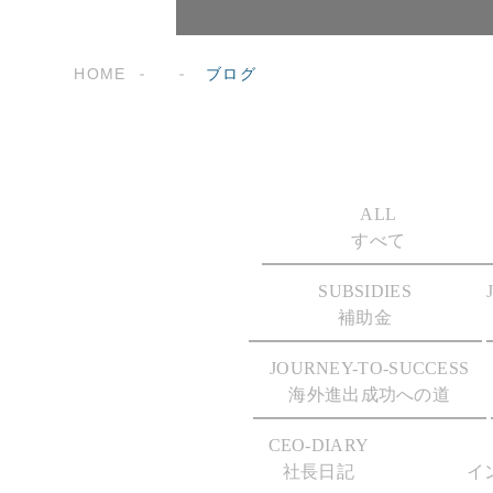
HOME
ブログ
ALL
すべて
SUBSIDIES
補助金
JOURNEY-TO-SUCCESS
海外進出成功への道
CEO-DIARY
社長日記
イ