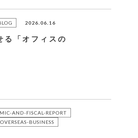
BLOG
2026.06.16
せる「オフィスの
MIC-AND-FISCAL-REPORT
OVERSEAS-BUSINESS