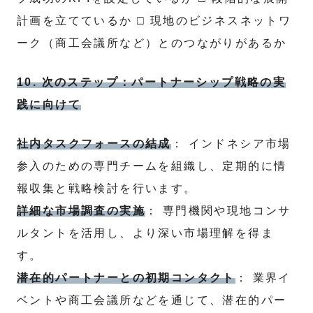
計画を立てているか □ 現地のビジネスネットワ
ーク（商工会議所など）とのつながりがあるか
10. 次のステップ：パートナーシップ戦略の実
践に向けて
社内タスクフォースの結成
： インドネシア市場
参入のための専門チームを組織し、定期的に情
報収集と戦略検討を行います。
詳細な市場調査の実施
： 専門機関や現地コンサ
ルタントを活用し、より深い市場理解を得ま
す。
潜在的パートナーとの初期コンタクト
： 業界イ
ベントや商工会議所などを通じて、潜在的パー