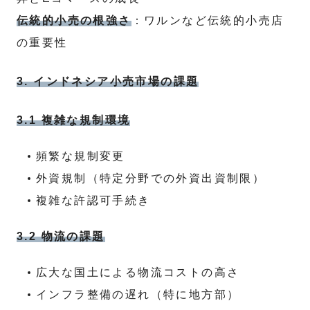
伝統的小売の根強さ
：ワルンなど伝統的小売店
の重要性
3. インドネシア小売市場の課題
3.1 複雑な規制環境
頻繁な規制変更
外資規制（特定分野での外資出資制限）
複雑な許認可手続き
3.2 物流の課題
広大な国土による物流コストの高さ
インフラ整備の遅れ（特に地方部）