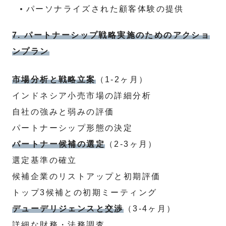
パーソナライズされた顧客体験の提供
7. パートナーシップ戦略実施のためのアクショ
ンプラン
市場分析と戦略立案
（1-2ヶ月）
インドネシア小売市場の詳細分析
自社の強みと弱みの評価
パートナーシップ形態の決定
パートナー候補の選定
（2-3ヶ月）
選定基準の確立
候補企業のリストアップと初期評価
トップ3候補との初期ミーティング
デューデリジェンスと交渉
（3-4ヶ月）
詳細な財務・法務調査