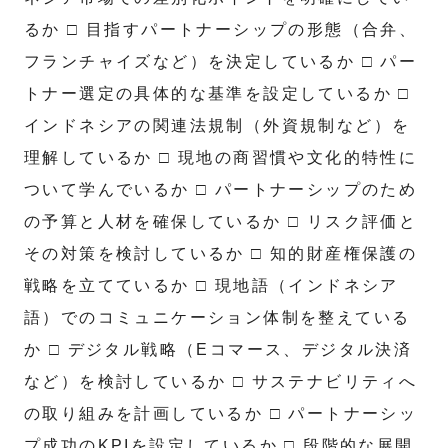
るか □ 目指すパートナーシップの形態（合弁、
フランチャイズなど）を決定しているか □ パー
トナー選定の具体的な基準を設定しているか □
インドネシアの関連法規制（外資規制など）を
理解しているか □ 現地の商習慣や文化的特性に
ついて学んでいるか □ パートナーシップのため
の予算と人材を確保しているか □ リスク評価と
その対策を検討しているか □ 知的財産権保護の
戦略を立てているか □ 現地語（インドネシア
語）でのコミュニケーション体制を整えている
か □ デジタル戦略（Eコマース、デジタル決済
など）を検討しているか □ サステナビリティへ
の取り組みを計画しているか □ パートナーシッ
プ成功のKPIを設定しているか □ 段階的な展開