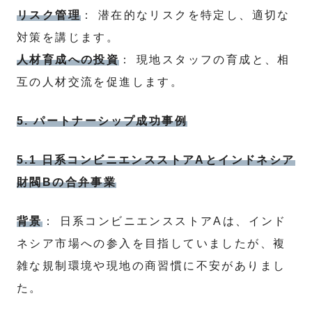
リスク管理
： 潜在的なリスクを特定し、適切な
対策を講じます。
人材育成への投資
： 現地スタッフの育成と、相
互の人材交流を促進します。
5. パートナーシップ成功事例
5.1 日系コンビニエンスストアAとインドネシア
財閥Bの合弁事業
背景
： 日系コンビニエンスストアAは、インド
ネシア市場への参入を目指していましたが、複
雑な規制環境や現地の商習慣に不安がありまし
た。