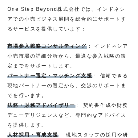
One Step Beyond株式会社では、インドネシ
アでの小売ビジネス展開を総合的にサポートす
るサービスを提供しています：
市場参入戦略コンサルティング
： インドネシア
小売市場の詳細分析から、最適な参入戦略の策
定までをサポートします。
パートナー選定・マッチング支援
： 信頼できる
現地パートナーの選定から、交渉のサポートま
でを行います。
法務・財務アドバイザリー
： 契約書作成や財務
デューデリジェンスなど、専門的なアドバイス
を提供します。
人材採用・育成支援
： 現地スタッフの採用や研