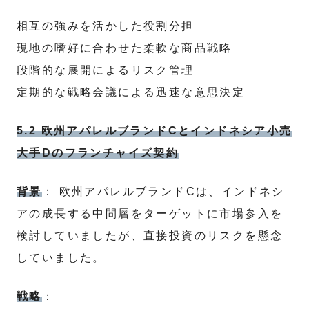
相互の強みを活かした役割分担
現地の嗜好に合わせた柔軟な商品戦略
段階的な展開によるリスク管理
定期的な戦略会議による迅速な意思決定
5.2 欧州アパレルブランドCとインドネシア小売
大手Dのフランチャイズ契約
背景
： 欧州アパレルブランドCは、インドネシ
アの成長する中間層をターゲットに市場参入を
検討していましたが、直接投資のリスクを懸念
していました。
戦略
：