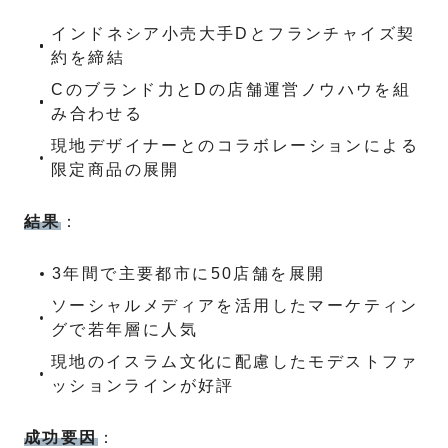
インドネシア小売大手Dとフランチャイズ契
約を締結
Cのブランド力とDの店舗運営ノウハウを組
み合わせる
現地デザイナーとのコラボレーションによる
限定商品の展開
結果
：
3年間で主要都市に50店舗を展開
ソーシャルメディアを活用したマーケティン
グで若年層に人気
現地のイスラム文化に配慮したモデストファ
ッションラインが好評
成功要因
：