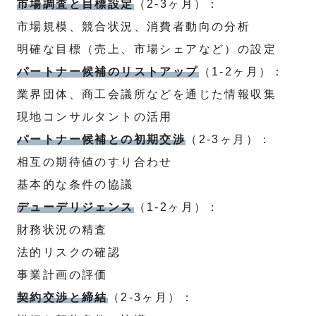
市場調査と目標設定
（2-3ヶ月）：
市場規模、競合状況、消費者動向の分析
明確な目標（売上、市場シェアなど）の設定
パートナー候補のリストアップ
（1-2ヶ月）：
業界団体、商工会議所などを通じた情報収集
現地コンサルタントの活用
パートナー候補との初期交渉
（2-3ヶ月）：
相互の期待値のすり合わせ
基本的な条件の協議
デューデリジェンス
（1-2ヶ月）：
財務状況の精査
法的リスクの確認
事業計画の評価
契約交渉と締結
（2-3ヶ月）：