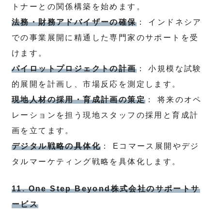
トナーとの関係構築を始めます。
法務・財務アドバイザーの確保
： インドネシア
での事業展開に精通した専門家のサポートを受
けます。
パイロットプロジェクトの計画
： 小規模な試験
的展開を計画し、市場反応を測定します。
現地人材の採用・育成計画の策定
： 将来のオペ
レーションを担う現地スタッフの採用と育成計
画を立てます。
デジタル戦略の具体化
： Eコマース展開やデジ
タルマーケティング戦略を具体化します。
11. One Step Beyond株式会社のサポートサ
ービス