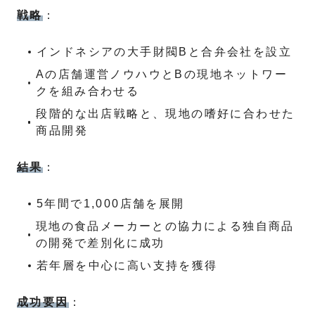
戦略
：
インドネシアの大手財閥Bと合弁会社を設立
Aの店舗運営ノウハウとBの現地ネットワー
クを組み合わせる
段階的な出店戦略と、現地の嗜好に合わせた
商品開発
結果
：
5年間で1,000店舗を展開
現地の食品メーカーとの協力による独自商品
の開発で差別化に成功
若年層を中心に高い支持を獲得
成功要因
：