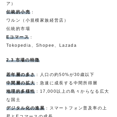
ア）
伝統的小売
：
ワルン（小規模家族経営店）
伝統的市場
Eコマース
：
Tokopedia、Shopee、Lazada
2.3 市場の特徴
若年層の多さ
：人口の約50%が30歳以下
中間層の拡大
：急速に成長する中間所得層
地理的多様性
：17,000以上の島々からなる広大
な国土
デジタル化の進展
：スマートフォン普及率の上
昇とEコマースの成長