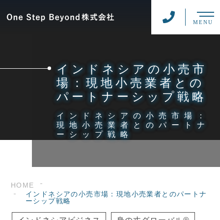
MENU
インドネシアの小売市
場：現地小売業者との
パートナーシップ戦略
インドネシアの小売市場：
現地小売業者とのパートナ
ーシップ戦略
HOME
インドネシアの小売市場：現地小売業者とのパートナ
ーシップ戦略