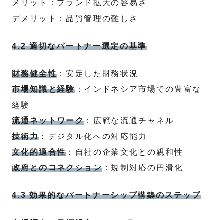
メリット：ブランド拡大の容易さ
デメリット：品質管理の難しさ
4.2 適切なパートナー選定の基準
財務健全性
：安定した財務状況
市場知識と経験
：インドネシア市場での豊富な
経験
流通ネットワーク
：広範な流通チャネル
技術力
：デジタル化への対応能力
文化的適合性
：自社の企業文化との親和性
政府とのコネクション
：規制対応の円滑化
4.3 効果的なパートナーシップ構築のステップ