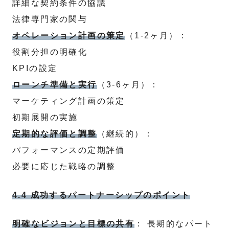
詳細な契約条件の協議
法律専門家の関与
オペレーション計画の策定
（1-2ヶ月）：
役割分担の明確化
KPIの設定
ローンチ準備と実行
（3-6ヶ月）：
マーケティング計画の策定
初期展開の実施
定期的な評価と調整
（継続的）：
パフォーマンスの定期評価
必要に応じた戦略の調整
4.4 成功するパートナーシップのポイント
明確なビジョンと目標の共有
： 長期的なパート