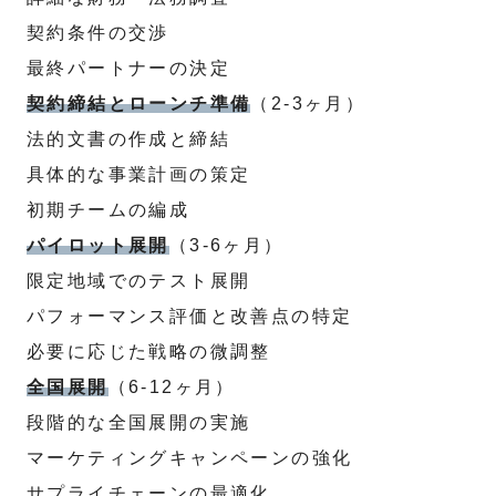
契約条件の交渉
最終パートナーの決定
契約締結とローンチ準備
（2-3ヶ月）
法的文書の作成と締結
具体的な事業計画の策定
初期チームの編成
パイロット展開
（3-6ヶ月）
限定地域でのテスト展開
パフォーマンス評価と改善点の特定
必要に応じた戦略の微調整
全国展開
（6-12ヶ月）
段階的な全国展開の実施
マーケティングキャンペーンの強化
サプライチェーンの最適化