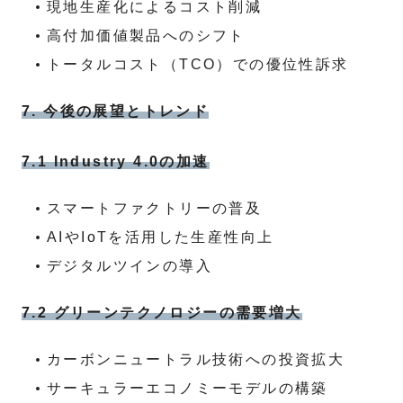
現地生産化によるコスト削減
高付加価値製品へのシフト
トータルコスト（TCO）での優位性訴求
7. 今後の展望とトレンド
7.1 Industry 4.0の加速
スマートファクトリーの普及
AIやIoTを活用した生産性向上
デジタルツインの導入
7.2 グリーンテクノロジーの需要増大
カーボンニュートラル技術への投資拡大
サーキュラーエコノミーモデルの構築