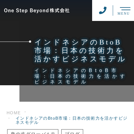
MENU
インドネシアのBtoB
市場：日本の技術力を
活かすビジネスモデル
インドネシアのBtoB市
場：日本の技術力を活かす
ビジネスモデル
HOME
インドネシアのBtoB市場：日本の技術力を活かすビジ
ネスモデル