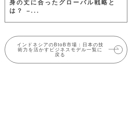
身の丈に合ったグローバル戦略と
は？ –...
インドネシアのBtoB市場：日本の技
術力を活かすビジネスモデル一覧に
戻る