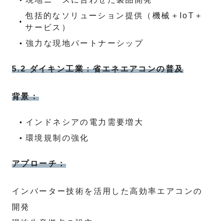
包括的なソリューション提供（機械＋IoT＋
サービス）
強力な現地パートナーシップ
5.2 ダイキン工業：省エネエアコンの普及
背景：
インドネシアの電力需要増大
環境規制の強化
アプローチ：
インバーター技術を活用した高効率エアコンの
開発