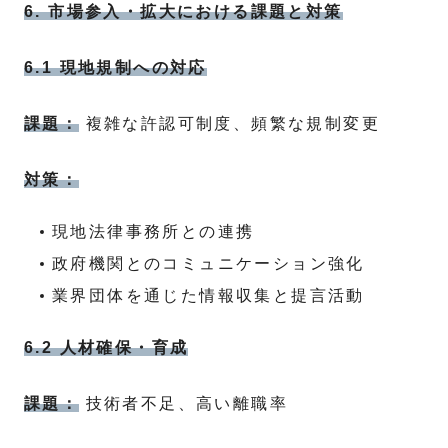
6. 市場参入・拡大における課題と対策
6.1 現地規制への対応
課題：
複雑な許認可制度、頻繁な規制変更
対策：
現地法律事務所との連携
政府機関とのコミュニケーション強化
業界団体を通じた情報収集と提言活動
6.2 人材確保・育成
課題：
技術者不足、高い離職率