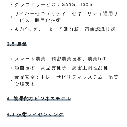
クラウドサービス：SaaS、IaaS
サイバーセキュリティ：セキュリティ運用サ
ービス、暗号化技術
AI/ビッグデータ：予測分析、画像認識技術
3.5 農業
スマート農業：精密農業技術、農業IoT
種苗技術：高品質種子、病害虫耐性品種
食品安全：トレーサビリティシステム、品質
管理技術
4. 効果的なビジネスモデル
4.1 技術ライセンシング