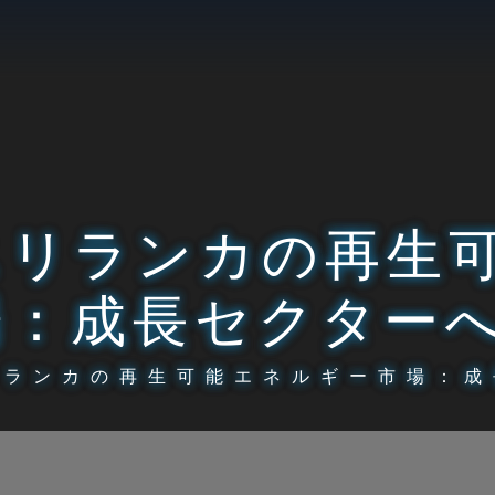
スリランカの再生
場：成長セクター
リランカの再生可能エネルギー市場：成