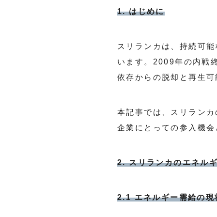
1. はじめに
スリランカは、持続可能
います。2009年の内
依存からの脱却と再生可
本記事では、スリランカ
企業にとっての参入機会
2. スリランカのエネル
2.1 エネルギー需給の現