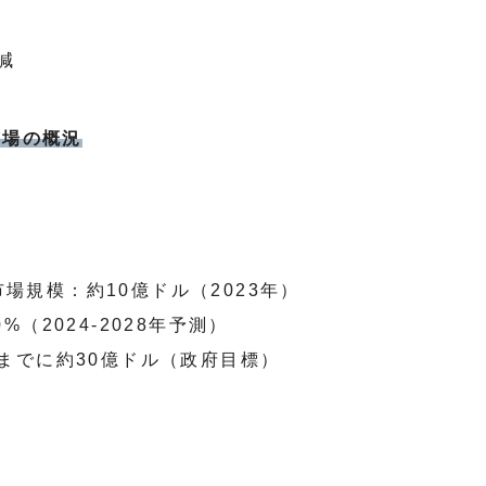
減
市場の概況
場規模：約10億ドル（2023年）
%（2024-2028年予測）
年までに約30億ドル（政府目標）