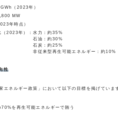
 GWh（2023年）
800 MW
2023年時点）
（2023年）：
水力：約35%
石油：約30%
石炭：約25%
非従来型再生可能エネルギー：約10%
方向性
家エネルギー政策」において以下の目標を掲げていま
の70%を再生可能エネルギーで賄う