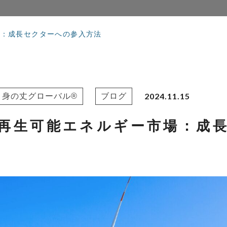
場：成長セクターへの参入方法
2024.11.15
身の丈グローバル®
ブログ
再生可能エネルギー市場：成