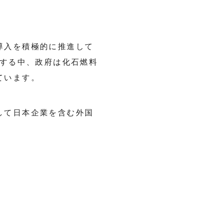
導入を積極的に推進して
面する中、政府は化石燃料
ています。
して日本企業を含む外国