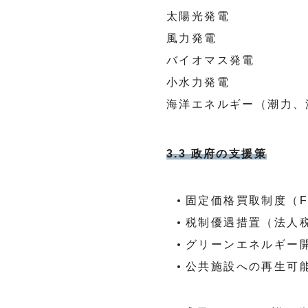
太陽光発電
風力発電
バイオマス発電
小水力発電
海洋エネルギー（潮力、
3.3 政府の支援策
固定価格買取制度（F
税制優遇措置（法人
グリーンエネルギー
公共施設への再生可