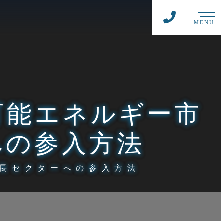
MENU
可能エネルギー市
への参入方法
長セクターへの参入方法