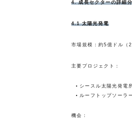
4. 成長セクターの詳細
4.1 太陽光発電
市場規模：約5億ドル（20
主要プロジェクト：
シースル太陽光発電所
ルーフトップソーラー
機会：