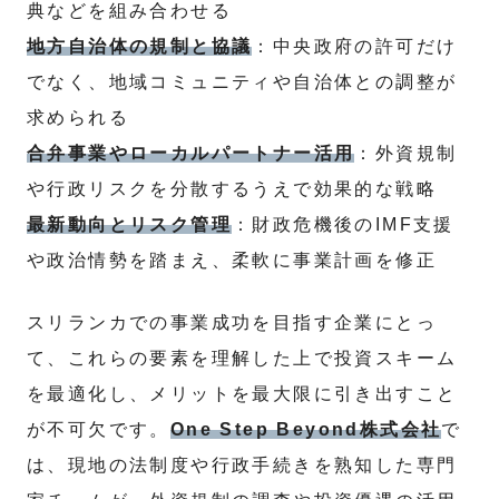
典などを組み合わせる
地方自治体の規制と協議
：中央政府の許可だけ
でなく、地域コミュニティや自治体との調整が
求められる
合弁事業やローカルパートナー活用
：外資規制
や行政リスクを分散するうえで効果的な戦略
最新動向とリスク管理
：財政危機後のIMF支援
や政治情勢を踏まえ、柔軟に事業計画を修正
スリランカでの事業成功を目指す企業にとっ
て、これらの要素を理解した上で投資スキーム
を最適化し、メリットを最大限に引き出すこと
が不可欠です。
One Step Beyond株式会社
で
は、現地の法制度や行政手続きを熟知した専門