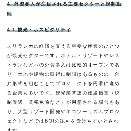
4. 外資参入が注目される主要セクターと規制動
向
4.1 観光・ホスピタリティ
スリランカの経済を支える重要な産業のひとつ
が観光セクターです。ホテル・リゾートやレス
トランなどへの外資参入は比較的オープンであ
り、土地や建物の取得に制限はあるものの、合
弁形式を組むことでプロジェクトを円滑に進め
る企業も多いです。観光業関連の優遇措置（税
制優遇、関税免除など）が用意される場合もあ
り、大型リゾート開発やエコツーリズムプロジ
ェクトなどではBOIの認可を受けやすいとされ
ます。