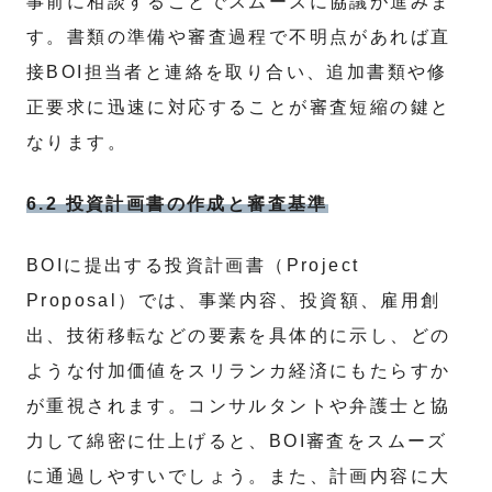
事前に相談することでスムーズに協議が進みま
す。書類の準備や審査過程で不明点があれば直
接BOI担当者と連絡を取り合い、追加書類や修
正要求に迅速に対応することが審査短縮の鍵と
なります。
6.2 投資計画書の作成と審査基準
BOIに提出する投資計画書（Project
Proposal）では、事業内容、投資額、雇用創
出、技術移転などの要素を具体的に示し、どの
ような付加価値をスリランカ経済にもたらすか
が重視されます。コンサルタントや弁護士と協
力して綿密に仕上げると、BOI審査をスムーズ
に通過しやすいでしょう。また、計画内容に大