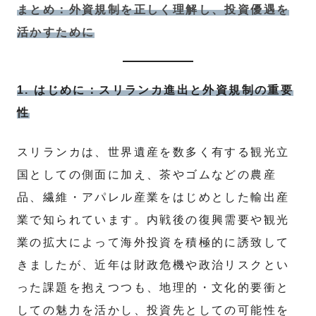
まとめ：外資規制を正しく理解し、投資優遇を
活かすために
1. はじめに：スリランカ進出と外資規制の重要
性
スリランカは、世界遺産を数多く有する観光立
国としての側面に加え、茶やゴムなどの農産
品、繊維・アパレル産業をはじめとした輸出産
業で知られています。内戦後の復興需要や観光
業の拡大によって海外投資を積極的に誘致して
きましたが、近年は財政危機や政治リスクとい
った課題を抱えつつも、地理的・文化的要衝と
しての魅力を活かし、投資先としての可能性を