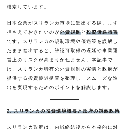
模索しています。
日本企業がスリランカ市場に進出する際、まず
押さえておきたいのが
外資規制
と
投資優遇措置
です。スリランカの規制環境や優遇策を誤解し
たまま進出すると、許認可取得の遅延や事業運
営上のリスクが高まりかねません。本記事で
は、スリランカ特有の外資規制の実情と政府が
提供する投資優遇措置を整理し、スムーズな進
出を実現するためのポイントを解説します。
2. スリランカの投資環境概要と政府の誘致政策
スリランカ政府は、内戦終結後から本格的に対