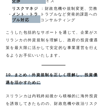
交渉
イス
リスクマネジ
：財政危機や規制変更、労務
メント・トラ
トラブルなど突発的課題への
ブル対応
コンサルティング
こうした包括的なサポートを通じて、企業がス
リランカの外資規制を理解し、政府の投資優遇
策を最大限に活かして安定的な事業運営を行え
るようお手伝いいたします。
10. まとめ：外資規制を正しく理解し、投資優
遇を活かすために
スリランカは内戦終結後から積極的に海外投資
を誘致してきたものの、財政危機や政治リスク