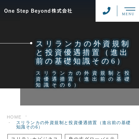
MENU
スリランカの外資規制
と投資優遇措置（進出
前の基礎知識その6）
スリランカの外資規制と投
資優遇措置（進出前の基礎
知識その6）
HOME
スリランカの外資規制と投資優遇措置（進出前の基礎
知識その6）