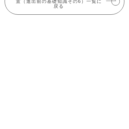
置（進出前の基礎知識その6）一覧に
戻る