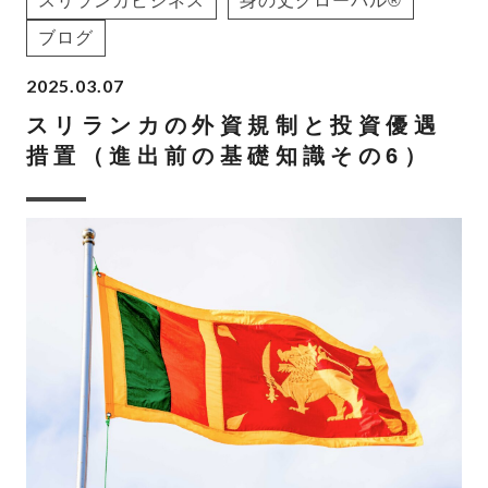
スリランカビジネス
身の丈グローバル®
ブログ
2025.03.07
スリランカの外資規制と投資優遇
措置（進出前の基礎知識その6）