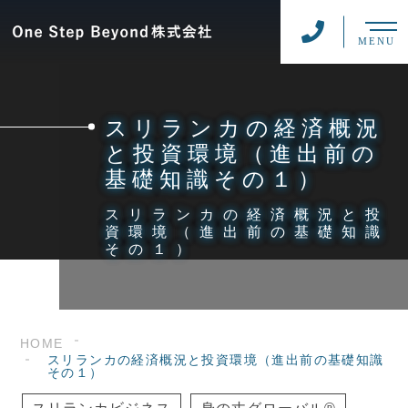
MENU
スリランカの経済概況
と投資環境（進出前の
基礎知識その１）
スリランカの経済概況と投
資環境（進出前の基礎知識
その１）
HOME
スリランカの経済概況と投資環境（進出前の基礎知識
その１）