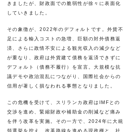
きましたが、財政面での脆弱性が徐々に表面化
していきました。
その象徴が、2022年のデフォルトです。外貨不
足による輸入コストの急増、巨額の対外債務返
済、さらに政情不安による観光収入の減少など
が重なり、政府は外貨建て債務を返済できずに
デフォルト（債務不履行）を宣言。大規模な抗
議デモや政治混乱につながり、国際社会からの
信用が著しく損なわれる事態となりました。
この危機を受けて、スリランカ政府はIMFとの
交渉を進め、緊縮財政や補助金の削減など痛み
を伴う改革を実施。その一方で、2024年に大統
領選挙を控え、改革路線を進める現政権と、社