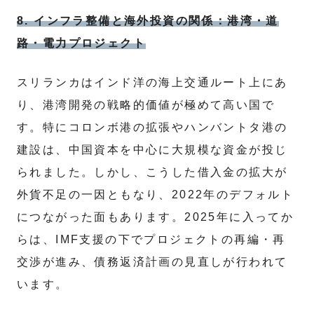
8. インフラ整備と海外投資の関係：港湾・道
路・電力プロジェクト
スリランカはインド洋の海上交通ルート上にあ
り、港湾開発の戦略的価値が極めて高い国で
す。特にコロンボ港の拡張やハンバントタ港の
建設は、中国資本を中心に大規模な資金が投じ
られました。しかし、こうした借入金の拡大が
外貨不足の一因ともなり、2022年のデフォルト
につながった面もあります。2025年に入ってか
らは、IMF支援の下でプロジェクトの再編・再
交渉が進み、債務返済計画の見直しが行われて
います。