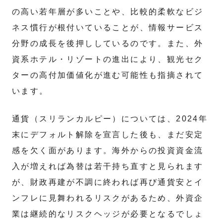
の高い若年層が多いことや、比較的柔軟なビジ
ネス慣行が根付いていることが、情報サービス
分野の成長を後押ししているのです。また、外
資系ホテル・リゾートの進出により、観光セク
ターの高付加価値化が進む可能性も指摘されて
います。
通貨（スリランカルピー）については、2024年
末にデフォルト解除を宣言した後も、まだ安定
感を欠く面があります。海外からの投資資金流
入が増えれば為替は若干持ち直すと見られます
が、財政再建が不調に終われば再び通貨安とイ
ンフレに見舞われるリスクがあるため、外資企
業は継続的なリスクヘッジが必要となるでしょ