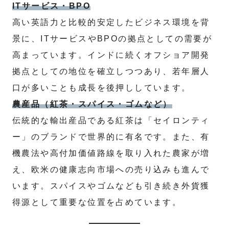
ITサービス・BPO
高い英語力と比較的安定したビジネス環境を背
景に、ITサービスやBPOの拠点としての需要が
高まっています。インドに続くオフショア開発
拠点としての地位を確立しつつあり、若年層人
口が多いことも成長を後押ししています。
農産品（紅茶・スパイス・ゴムなど）
伝統的な輸出産品である紅茶は「セイロンティ
ー」のブランドで世界的に有名です。また、有
機農法や高付加価値路線を取り入れた農家が増
え、欧米の健康志向市場への売り込みも進んで
います。スパイスやゴムなども引き続き外貨獲
得源として重要な位置を占めています。