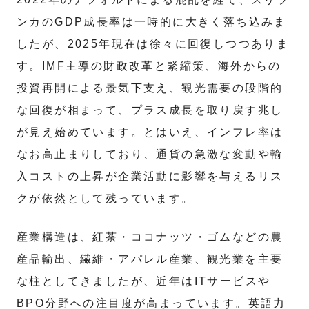
ンカのGDP成長率は一時的に大きく落ち込みま
したが、2025年現在は徐々に回復しつつありま
す。IMF主導の財政改革と緊縮策、海外からの
投資再開による景気下支え、観光需要の段階的
な回復が相まって、プラス成長を取り戻す兆し
が見え始めています。とはいえ、インフレ率は
なお高止まりしており、通貨の急激な変動や輸
入コストの上昇が企業活動に影響を与えるリス
クが依然として残っています。
産業構造は、紅茶・ココナッツ・ゴムなどの農
産品輸出、繊維・アパレル産業、観光業を主要
な柱としてきましたが、近年はITサービスや
BPO分野への注目度が高まっています。英語力