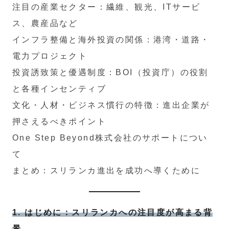
注目の産業セクター：繊維、観光、ITサービ
ス、農産品など
インフラ整備と海外投資の関係：港湾・道路・
電力プロジェクト
投資誘致策と優遇制度：BOI（投資庁）の役割
と各種インセンティブ
文化・人材・ビジネス慣行の特徴：進出企業が
押さえるべきポイント
One Step Beyond株式会社のサポートについ
て
まとめ：スリランカ進出を成功へ導くために
1. はじめに：スリランカへの注目度が高まる背
景