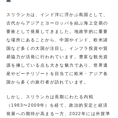
スリランカは、インド洋に浮かぶ島国として、
古代からアジアとヨーロッパを結ぶ海上交易の
要衝として発展してきました。地政学的に重要
な場所にあることから、中国やインド、欧米諸
国など多くの大国が注目し、インフラ投資や貿
易協力が活発に行われています。豊富な観光資
源を擁している点も大きな魅力であり、世界遺
産やビーチリゾートを目当てに欧米・アジア各
国から多くの旅行者が訪れています。
しかし、スリランカは長期にわたる内戦
（1983〜2009年）を経て、政治的安定と経済
発展への期待が高まる一方、2022年には外貨準