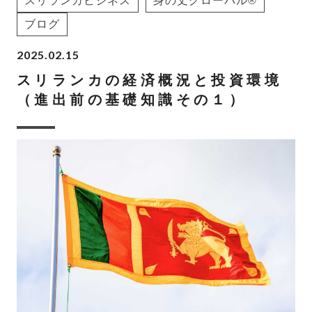
スリランカビジネス
身の丈グローバル®
ブログ
2025.02.15
スリランカの経済概況と投資環境
（進出前の基礎知識その１）