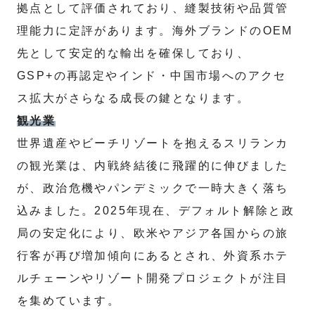
拠点として評価されており、縫製技術や品質管
理能力に定評があります。海外ブランドのOEM
先として安定的な輸出を確保しており、
GSP+の再認定やインド・中国市場へのアクセ
ス拡大がさらなる成長の鍵となります。
観光業
世界遺産やビーチリゾートを抱えるスリランカ
の観光業は、内戦終結後に飛躍的に伸びました
が、政治危機やパンデミックで一時大きく落ち
込みました。2025年現在、デフォルト解除と政
局の安定化により、欧米やアジア各国からの旅
行客が再び増加傾向にあるとされ、外資系ホテ
ルチェーンやリゾート開発プロジェクトが注目
を集めています。