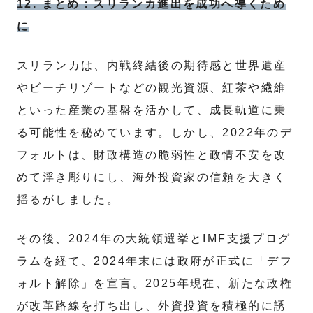
12. まとめ：スリランカ進出を成功へ導くため
に
スリランカは、内戦終結後の期待感と世界遺産
やビーチリゾートなどの観光資源、紅茶や繊維
といった産業の基盤を活かして、成長軌道に乗
る可能性を秘めています。しかし、2022年のデ
フォルトは、財政構造の脆弱性と政情不安を改
めて浮き彫りにし、海外投資家の信頼を大きく
揺るがしました。
その後、2024年の大統領選挙とIMF支援プログ
ラムを経て、2024年末には政府が正式に「デフ
ォルト解除」を宣言。2025年現在、新たな政権
が改革路線を打ち出し、外資投資を積極的に誘