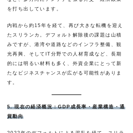
を打ち出しています。
内戦から約15年を経て、再び大きな転機を迎え
たスリランカ。デフォルト解除後の課題は山積
みですが、港湾や道路などのインフラ整備、観
光再興、そしてIT分野での人材育成など、長期
的には明るい材料も多く、外資企業にとって新
たなビジネスチャンスが広がる可能性がありま
す。
5. 現在の経済概況：GDP成長率・産業構造・通
貨動向
2022年のデフォルトによる混乱を経て、スリラ