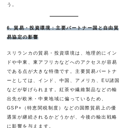
う。
6. 貿易・投資環境：主要パートナー国と自由貿
易協定の影響
スリランカの貿易・投資環境は、地理的にイン
ドや中東、東アフリカなどへのアクセスが容易
である点が大きな特徴です。主要貿易パートナ
ーとしては、インド、中国、アメリカ、EU諸国
などが挙げられます。紅茶や繊維製品などの輸
出先が欧米・中東地域に偏っているため、
GSP+（特恵関税制度）などの国際貿易上の優
遇策が継続されるかどうかが、今後の輸出戦略
に影響を与えます。