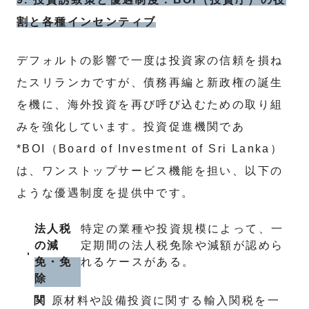
割と各種インセンティブ
デフォルトの影響で一度は投資家の信頼を損ね
たスリランカですが、債務再編と新政権の誕生
を機に、海外投資を再び呼び込むための取り組
みを強化しています。投資促進機関であ
*BOI（Board of Investment of Sri Lanka）
は、ワンストップサービス機能を担い、以下の
ような優遇制度を提供中です。
法人税
特定の業種や投資規模によって、一
の減
定期間の法人税免除や減額が認めら
免・免
れるケースがある。
除
関
原材料や設備投資に関する輸入関税を一