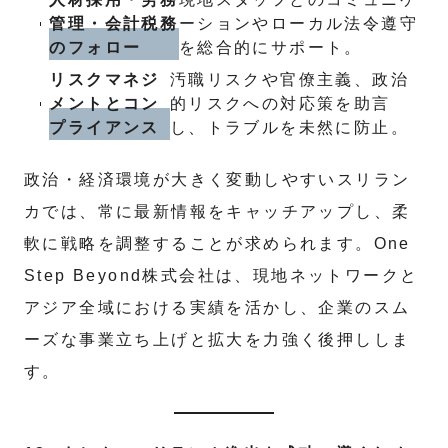
管理・会計税務
ーションやローカル法令遵守
のフォロー
を総合的にサポート。
リスクマネジ
汚職リスクや官僚主義、政治
メントとコン
的リスクへの対応策を助言
プライアンス
し、トラブルを未然に防止。
政治・経済環境が大きく変動しやすいスリラン
カでは、常に最新情報をキャッチアップし、柔
軟に戦略を調整することが求められます。One
Step Beyond株式会社は、現地ネットワークと
アジア全域における実績を活かし、企業のスム
ーズな事業立ち上げと拡大を力強く後押ししま
す。