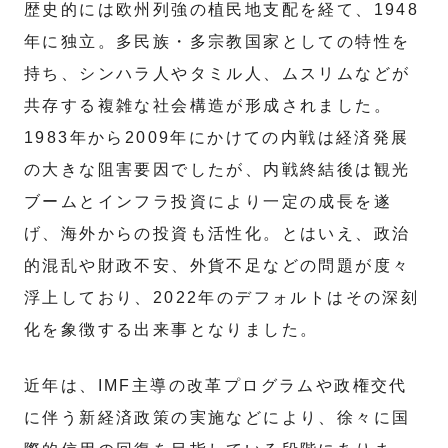
歴史的には欧州列強の植民地支配を経て、1948
年に独立。多民族・多宗教国家としての特性を
持ち、シンハラ人やタミル人、ムスリムなどが
共存する複雑な社会構造が形成されました。
1983年から2009年にかけての内戦は経済発展
の大きな阻害要因でしたが、内戦終結後は観光
ブームとインフラ投資により一定の成長を遂
げ、海外からの投資も活性化。とはいえ、政治
的混乱や財政不安、外貨不足などの問題が度々
浮上しており、2022年のデフォルトはその深刻
化を象徴する出来事となりました。
近年は、IMF主導の改革プログラムや政権交代
に伴う新経済政策の実施などにより、徐々に国