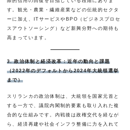
際的信用の回復を目指している段階にありま
す。観光・農業・繊維産業などの伝統的セクタ
ーに加え、ITサービスやBPO（ビジネスプロセ
スアウトソーシング）など新興分野への期待も
高まっています。
3. 政治体制と経済改革：近年の動向と課題
（2022年のデフォルトから2024年大統領選挙
まで）
スリランカの政治体制は、大統領を国家元首と
する一方で、議院内閣制的要素も取り入れた複
合的な仕組みです。内戦後は政権交代を経なが
ら、経済再建や社会インフラ整備に力を入れて