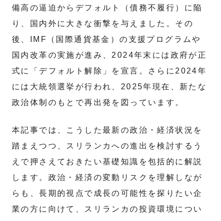
備高の逼迫からデフォルト（債務不履行）に陥
り、国内外に大きな衝撃を与えました。その
後、IMF（国際通貨基金）の支援プログラムや
国内改革の実施が進み、2024年末には政府が正
式に「デフォルト解除」を宣言。さらに2024年
には大統領選挙が行われ、2025年現在、新たな
政治体制のもとで再出発を図っています。
本記事では、こうした最新の政治・経済状況を
踏まえつつ、スリランカへの進出を検討するう
えで押さえておきたい基礎知識を包括的に解説
します。政治・経済の変動リスクを理解しなが
らも、長期的視点で成長の可能性を探りたい企
業の方に向けて、スリランカの投資環境につい