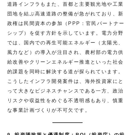
道路インフラもまた、首都と主要観光地や工業
団地を結ぶ高速道路の整備が急がれており、新
政権は民間資本の参加（PPP：官民パートナー
シップ）を促す方針を示しています。電力分野
では、国内での再生可能エネルギー（太陽光、
風力など）の導入が注目され、農村部の電力供
給改善やクリーンエネルギー推進といった社会
的課題を同時に解決する道が探られています。
こうしたインフラ開発案件は、海外投資家にと
って大きなビジネスチャンスである一方、政治
リスクや収益性をめぐる不透明感もあり、慎重
な事業計画づくりが不可欠です。
9. 投資誘致策と優遇制度：BOI（投資庁）の役