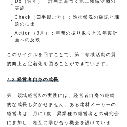
Do（通年）：計画に基づく第二領域活動の
実施
Check（四半期ごと）：進捗状況の確認と課
題の抽出
Action（3月）：年間の振り返りと次年度計
画への反映
このサイクルを回すことで、第二領域活動の質
的向上と定着化を図ることができています。
7.2 経営者自身の成長
第二領域経営®の実践には、経営者自身の継続
的な成長も欠かせません。ある建材メーカーの
経営者は、月に1度、異業種の経営者との研究会
に参加し、相互に学び合う機会を設けていま