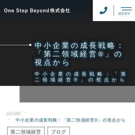
MENU
中小企業の成長戦略：
「第二領域経営®」の
視点から
中小企業の成長戦略：「第
二領域経営®」の視点から
HOME
中小企業の成長戦略：「第二領域経営®」の視点から
第二領域経営
ブログ