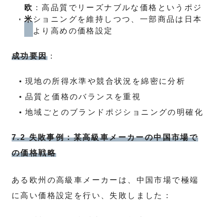
欧
：高品質でリーズナブルな価格というポジ
米
ショニングを維持しつつ、一部商品は日本
より高めの価格設定
成功要因
：
現地の所得水準や競合状況を綿密に分析
品質と価格のバランスを重視
地域ごとのブランドポジショニングの明確化
7.2 失敗事例：某高級車メーカーの中国市場で
の価格戦略
ある欧州の高級車メーカーは、中国市場で極端
に高い価格設定を行い、失敗しました：