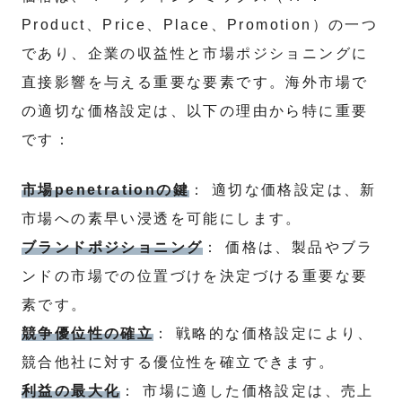
Product、Price、Place、Promotion）の一つ
であり、企業の収益性と市場ポジショニングに
直接影響を与える重要な要素です。海外市場で
の適切な価格設定は、以下の理由から特に重要
です：
市場penetrationの鍵
： 適切な価格設定は、新
市場への素早い浸透を可能にします。
ブランドポジショニング
： 価格は、製品やブラ
ンドの市場での位置づけを決定づける重要な要
素です。
競争優位性の確立
： 戦略的な価格設定により、
競合他社に対する優位性を確立できます。
利益の最大化
： 市場に適した価格設定は、売上