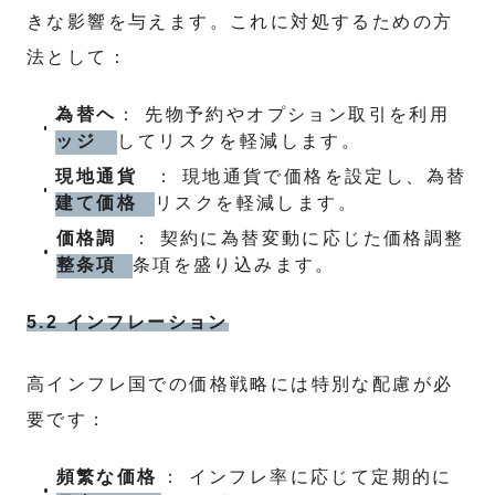
きな影響を与えます。これに対処するための方
法として：
為替ヘ
： 先物予約やオプション取引を利用
ッジ
してリスクを軽減します。
現地通貨
： 現地通貨で価格を設定し、為替
建て価格
リスクを軽減します。
価格調
： 契約に為替変動に応じた価格調整
整条項
条項を盛り込みます。
5.2 インフレーション
高インフレ国での価格戦略には特別な配慮が必
要です：
頻繁な価格
： インフレ率に応じて定期的に