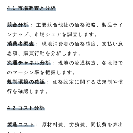
4.1 市場調査と分析
競合分析
： 主要競合他社の価格戦略、製品ライ
ンナップ、市場シェアを調査します。
消費者調査
： 現地消費者の価格感度、支払い意
思額、購買行動を分析します。
流通チャネル分析
： 現地の流通構造、各段階で
のマージン率を把握します。
規制環境の確認
： 価格設定に関する法規制や慣
行を確認します。
4.2 コスト分析
製造コスト
： 原材料費、労務費、間接費を算出