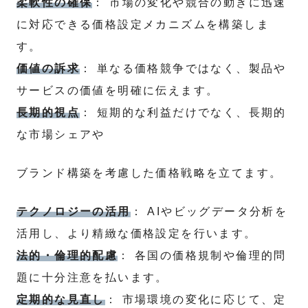
柔軟性の確保
： 市場の変化や競合の動きに迅速
に対応できる価格設定メカニズムを構築しま
す。
価値の訴求
： 単なる価格競争ではなく、製品や
サービスの価値を明確に伝えます。
長期的視点
： 短期的な利益だけでなく、長期的
な市場シェアや
ブランド構築を考慮した価格戦略を立てます。
テクノロジーの活用
： AIやビッグデータ分析を
活用し、より精緻な価格設定を行います。
法的・倫理的配慮
： 各国の価格規制や倫理的問
題に十分注意を払います。
定期的な見直し
： 市場環境の変化に応じて、定