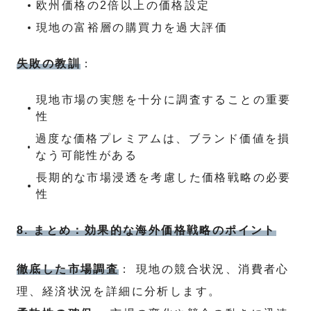
欧州価格の2倍以上の価格設定
現地の富裕層の購買力を過大評価
失敗の教訓
：
現地市場の実態を十分に調査することの重要
性
過度な価格プレミアムは、ブランド価値を損
なう可能性がある
長期的な市場浸透を考慮した価格戦略の必要
性
8. まとめ：効果的な海外価格戦略のポイント
徹底した市場調査
： 現地の競合状況、消費者心
理、経済状況を詳細に分析します。