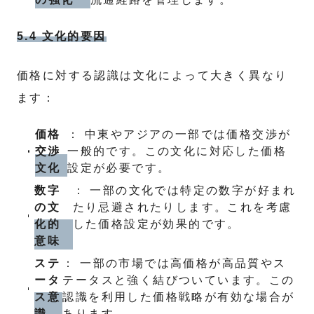
5.4 文化的要因
価格に対する認識は文化によって大きく異なり
ます：
価格
： 中東やアジアの一部では価格交渉が
交渉
一般的です。この文化に対応した価格
文化
設定が必要です。
数字
： 一部の文化では特定の数字が好まれ
の文
たり忌避されたりします。これを考慮
化的
した価格設定が効果的です。
意味
ステ
： 一部の市場では高価格が高品質やス
ータ
テータスと強く結びついています。この
ス意
認識を利用した価格戦略が有効な場合が
識
あります。