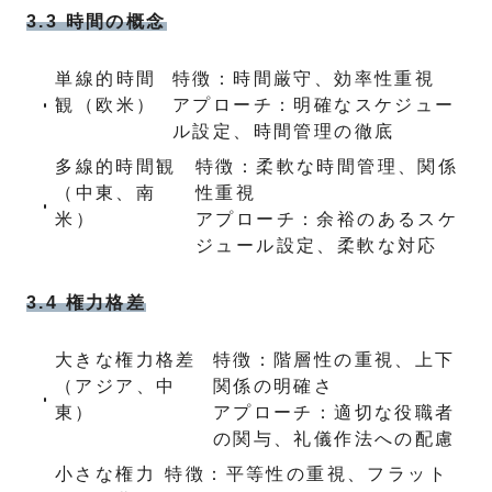
3.3 時間の概念
単線的時間
特徴：時間厳守、効率性重視
観（欧米）
アプローチ：明確なスケジュー
ル設定、時間管理の徹底
多線的時間観
特徴：柔軟な時間管理、関係
（中東、南
性重視
米）
アプローチ：余裕のあるスケ
ジュール設定、柔軟な対応
3.4 権力格差
大きな権力格差
特徴：階層性の重視、上下
（アジア、中
関係の明確さ
東）
アプローチ：適切な役職者
の関与、礼儀作法への配慮
小さな権力
特徴：平等性の重視、フラット