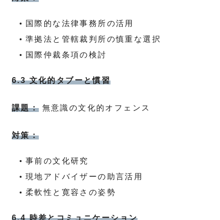
国際的な法律事務所の活用
準拠法と管轄裁判所の慎重な選択
国際仲裁条項の検討
6.3 文化的タブーと慣習
課題：
無意識の文化的オフェンス
対策：
事前の文化研究
現地アドバイザーの助言活用
柔軟性と寛容さの姿勢
6.4 時差とコミュニケーション