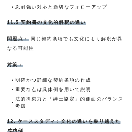
忍耐強い対応と適切なフォローアップ
11.5 契約書の文化的解釈の違い
問題点：
同じ契約条項でも文化により解釈が異
なる可能性
対策：
明確かつ詳細な契約条項の作成
重要な点は具体例を用いて説明
法的拘束力と「紳士協定」的側面のバランス
考慮
12. ケーススタディ：文化の違いを乗り越えた
成功例