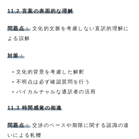
11.2 言葉の表面的な理解
問題点：
文化的文脈を考慮しない直訳的理解に
よる誤解
対策：
文化的背景を考慮した解釈
不明点は必ず確認質問を行う
バイカルチャルな通訳者の活用
11.3 時間感覚の相違
問題点：
交渉のペースや期限に関する認識の違
いによる軋轢