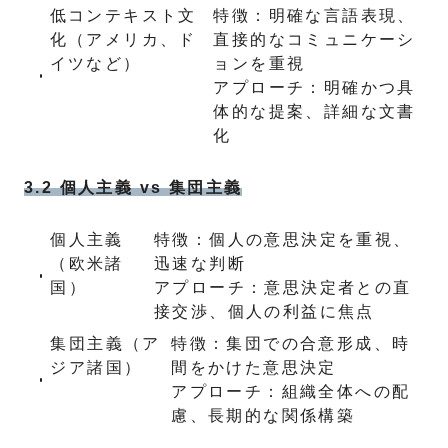
低コンテキスト文
特徴：明確な言語表現、
化（アメリカ、ド
直接的なコミュニケーシ
イツなど）
ョンを重視
アプローチ：明確かつ具
体的な提案、詳細な文書
化
3.2 個人主義 vs 集団主義
個人主義
特徴：個人の意思決定を重視、
（欧米諸
迅速な判断
国）
アプローチ：意思決定者との直
接交渉、個人の利益に焦点
集団主義（ア
特徴：集団での合意形成、時
ジア諸国）
間をかけた意思決定
アプローチ：組織全体への配
慮、長期的な関係構築