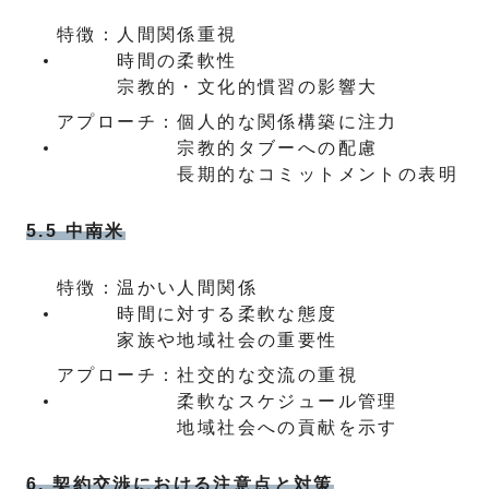
特徴：
人間関係重視
時間の柔軟性
宗教的・文化的慣習の影響大
アプローチ：
個人的な関係構築に注力
宗教的タブーへの配慮
長期的なコミットメントの表明
5.5 中南米
特徴：
温かい人間関係
時間に対する柔軟な態度
家族や地域社会の重要性
アプローチ：
社交的な交流の重視
柔軟なスケジュール管理
地域社会への貢献を示す
6. 契約交渉における注意点と対策