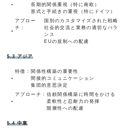
長期的関係重視（特に南欧）
形式と手続きの重視（特にドイツ）
アプロー
国別のカスタマイズされた戦略
チ：
社会的交流と業務の適切なバラ
ンス
EUの規制への配慮
5.3 アジア
特徴：
関係性構築の重要性
間接的コミュニケーション
集団的意思決定
アプローチ：
信頼関係構築に時間をかける
柔軟性と忍耐力の発揮
階層性への配慮
5.4 中東