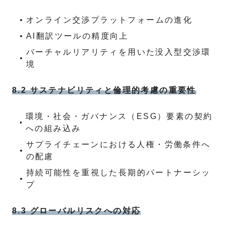
オンライン交渉プラットフォームの進化
AI翻訳ツールの精度向上
バーチャルリアリティを用いた没入型交渉環
境
8.2 サステナビリティと倫理的考慮の重要性
環境・社会・ガバナンス（ESG）要素の契約
への組み込み
サプライチェーンにおける人権・労働条件へ
の配慮
持続可能性を重視した長期的パートナーシッ
プ
8.3 グローバルリスクへの対応