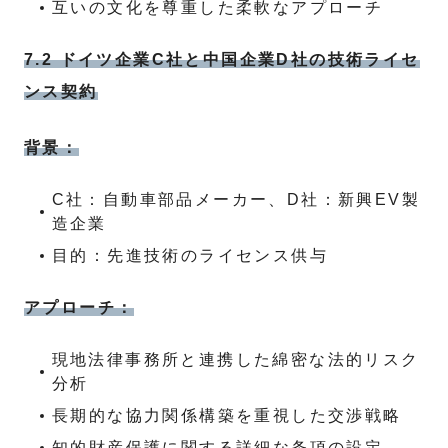
互いの文化を尊重した柔軟なアプローチ
7.2 ドイツ企業C社と中国企業D社の技術ライセ
ンス契約
背景：
C社：自動車部品メーカー、D社：新興EV製
造企業
目的：先進技術のライセンス供与
アプローチ：
現地法律事務所と連携した綿密な法的リスク
分析
長期的な協力関係構築を重視した交渉戦略
知的財産保護に関する詳細な条項の設定