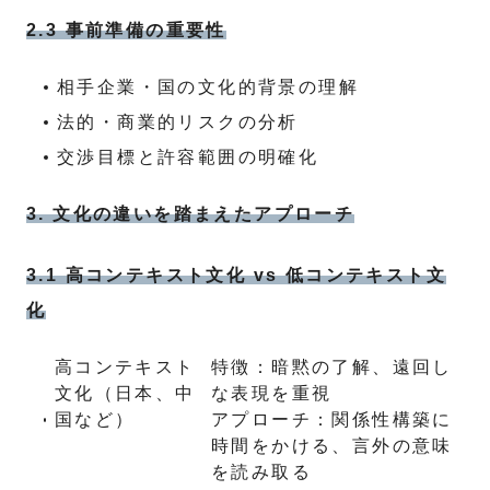
2.3 事前準備の重要性
相手企業・国の文化的背景の理解
法的・商業的リスクの分析
交渉目標と許容範囲の明確化
3. 文化の違いを踏まえたアプローチ
3.1 高コンテキスト文化 vs 低コンテキスト文
化
高コンテキスト
特徴：暗黙の了解、遠回し
文化（日本、中
な表現を重視
国など）
アプローチ：関係性構築に
時間をかける、言外の意味
を読み取る