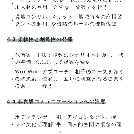
ル人材の登用
適切な「翻訳」を行う
現地コンサル
メリット：地域特有の商慣習
タントの起用
や暗黙のルールの理解促進
4.3 柔軟性と創造性の発揮
代替案
手法：複数のシナリオを用意し、状
の準備
況に応じて提案を変更
Win-Win
アプローチ：相手のニーズを深く
の解決策
理解し、互いに利益となる提案を
模索
行う
4.4 非言語コミュニケーションへの注意
ボディランゲー
例：アイコンタクト、握
ジの文化差理解
手、個人的空間の概念の違
い