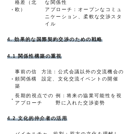
格差（北
な関係性
欧）
アプローチ：オープンなコミュ
ニケーション、柔軟な交渉スタ
イル
4. 効果的な国際契約交渉のための戦略
4.1 関係性構築の重視
事前の信
方法：公式会議以外の交流機会の
頼関係構
設定、文化交流イベントの開催
築
長期的視点での
例：将来の協業可能性を視
アプローチ
野に入れた交渉姿勢
4.2 文化的仲介者の活用
バイカルチャ
役割：双方の文化を理解し、