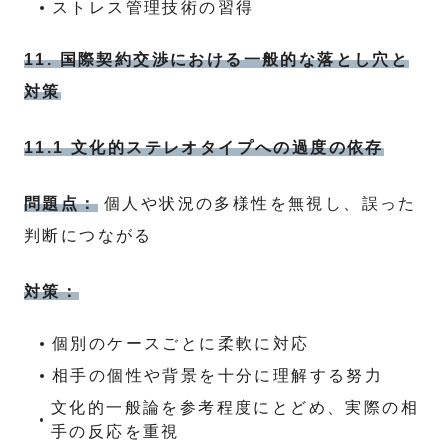
ストレス管理技術の習得
11. 国際契約交渉における一般的な落とし穴と
対策
11.1 文化的ステレオタイプへの過度の依存
問題点：
個人や状況の多様性を無視し、誤った
判断につながる
対策：
個別のケースごとに柔軟に対応
相手の個性や背景を十分に理解する努力
文化的一般論を参考程度にとどめ、実際の相
手の反応を重視