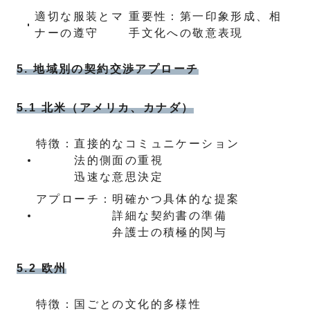
適切な服装とマ
重要性：第一印象形成、相
ナーの遵守
手文化への敬意表現
5. 地域別の契約交渉アプローチ
5.1 北米（アメリカ、カナダ）
特徴：
直接的なコミュニケーション
法的側面の重視
迅速な意思決定
アプローチ：
明確かつ具体的な提案
詳細な契約書の準備
弁護士の積極的関与
5.2 欧州
特徴：
国ごとの文化的多様性