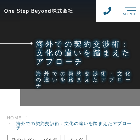
MENU
海外での契約交渉術：
文化の違いを踏まえた
アプローチ
海外での契約交渉術：文化
の違いを踏まえたアプロー
チ
HOME
海外での契約交渉術：文化の違いを踏まえたアプロー
チ