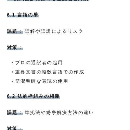
6.1 言語の壁
課題：
誤解や誤訳によるリスク
対策：
プロの通訳者の起用
重要文書の複数言語での作成
簡潔明瞭な表現の使用
6.2 法的枠組みの相違
課題：
準拠法や紛争解決方法の違い
対策：