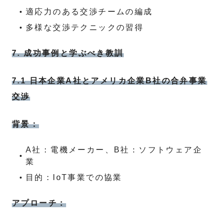
適応力のある交渉チームの編成
多様な交渉テクニックの習得
7. 成功事例と学ぶべき教訓
7.1 日本企業A社とアメリカ企業B社の合弁事業
交渉
背景：
A社：電機メーカー、B社：ソフトウェア企
業
目的：IoT事業での協業
アプローチ：