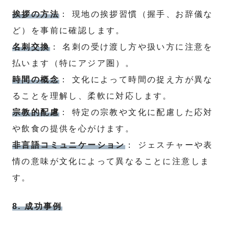
挨拶の方法
： 現地の挨拶習慣（握手、お辞儀な
ど）を事前に確認します。
名刺交換
： 名刺の受け渡し方や扱い方に注意を
払います（特にアジア圏）。
時間の概念
： 文化によって時間の捉え方が異な
ることを理解し、柔軟に対応します。
宗教的配慮
： 特定の宗教や文化に配慮した応対
や飲食の提供を心がけます。
非言語コミュニケーション
： ジェスチャーや表
情の意味が文化によって異なることに注意しま
す。
8. 成功事例