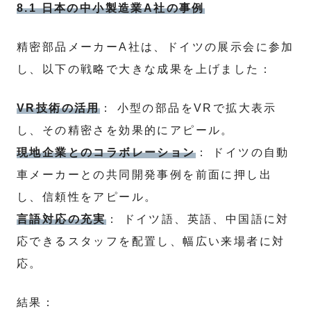
8.1 日本の中小製造業A社の事例
精密部品メーカーA社は、ドイツの展示会に参加
し、以下の戦略で大きな成果を上げました：
VR技術の活用
： 小型の部品をVRで拡大表示
し、その精密さを効果的にアピール。
現地企業とのコラボレーション
： ドイツの自動
車メーカーとの共同開発事例を前面に押し出
し、信頼性をアピール。
言語対応の充実
： ドイツ語、英語、中国語に対
応できるスタッフを配置し、幅広い来場者に対
応。
結果：