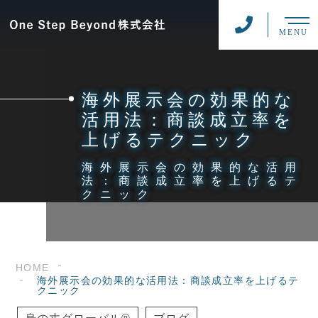
MENU
海外展示会の効果的な
活用法：商談成立率を
上げるテクニック
海外展示会の効果的な活用
法：商談成立率を上げるテ
クニック
HOME
海外展示会の効果的な活用法：商談成立率を上げるテ
クニック