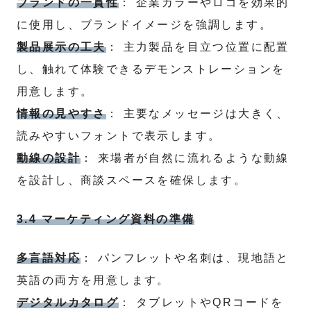
ブランドの一貫性
： 企業カラーやロゴを効果的
に使用し、ブランドイメージを強調します。
製品展示の工夫
： 主力製品を目立つ位置に配置
し、触れて体験できるデモンストレーションを
用意します。
情報の見やすさ
： 主要なメッセージは大きく、
読みやすいフォントで表示します。
動線の設計
： 来場者が自然に流れるような動線
を設計し、商談スペースを確保します。
3.4 マーケティング資料の準備
多言語対応
： パンフレットや名刺は、現地語と
英語の両方を用意します。
デジタルカタログ
： タブレットやQRコードを