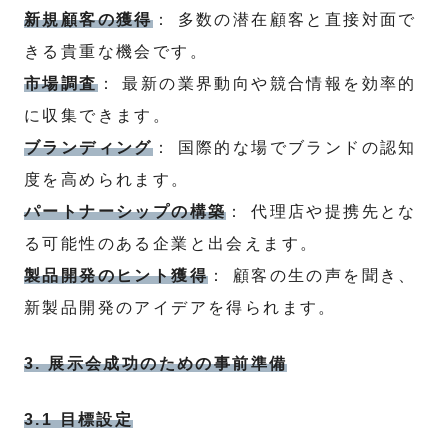
新規顧客の獲得
： 多数の潜在顧客と直接対面で
きる貴重な機会です。
市場調査
： 最新の業界動向や競合情報を効率的
に収集できます。
ブランディング
： 国際的な場でブランドの認知
度を高められます。
パートナーシップの構築
： 代理店や提携先とな
る可能性のある企業と出会えます。
製品開発のヒント獲得
： 顧客の生の声を聞き、
新製品開発のアイデアを得られます。
3. 展示会成功のための事前準備
3.1 目標設定