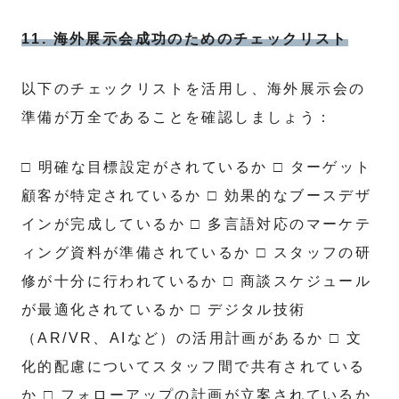
11. 海外展示会成功のためのチェックリスト
以下のチェックリストを活用し、海外展示会の
準備が万全であることを確認しましょう：
□ 明確な目標設定がされているか □ ターゲット
顧客が特定されているか □ 効果的なブースデザ
インが完成しているか □ 多言語対応のマーケテ
ィング資料が準備されているか □ スタッフの研
修が十分に行われているか □ 商談スケジュール
が最適化されているか □ デジタル技術
（AR/VR、AIなど）の活用計画があるか □ 文
化的配慮についてスタッフ間で共有されている
か □ フォローアップの計画が立案されているか