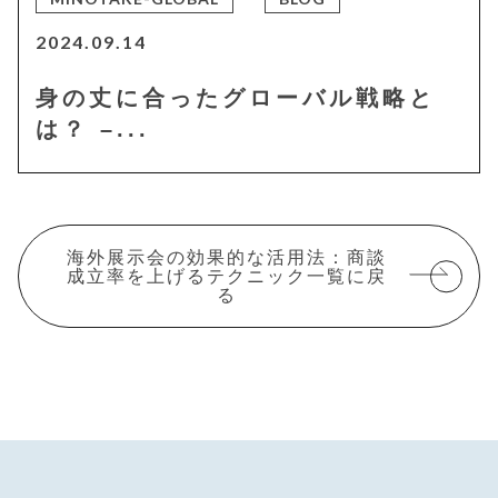
2024.09.14
身の丈に合ったグローバル戦略と
は？ –...
海外展示会の効果的な活用法：商談
成立率を上げるテクニック一覧に戻
る