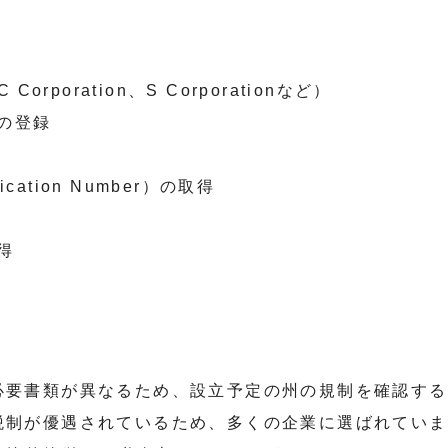
rporation、S Corporationなど）
の登録
ification Number）の取得
得
必要書類が異なるため、設立予定の州の規制を確認する
税制が優遇されているため、多くの企業に選ばれていま