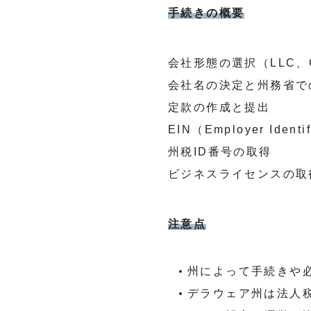
手続きの概要
会社形態の選択（LLC、C Co
会社名の決定と州務省で
定款の作成と提出
EIN（Employer Ident
州税ID番号の取得
ビジネスライセンスの取
注意点
州によって手続きや
デラウェア州は法人