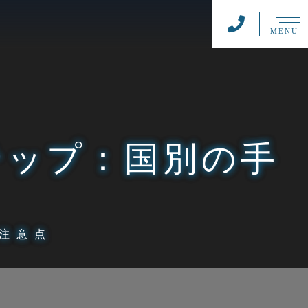
MENU
テップ：国別の手
注意点