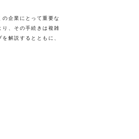
くの企業にとって重要な
より、その手続きは複雑
プを解説するとともに、