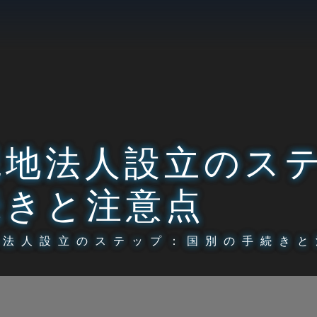
現地法人設立のス
続きと注意点
地法人設立のステップ：国別の手続きと