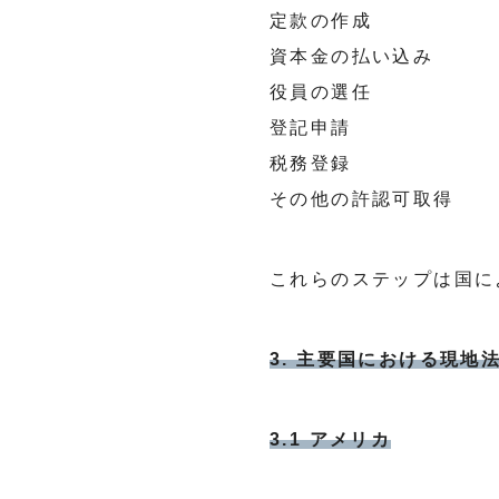
定款の作成
資本金の払い込み
役員の選任
登記申請
税務登録
その他の許認可取得
これらのステップは国に
3. 主要国における現地
3.1 アメリカ