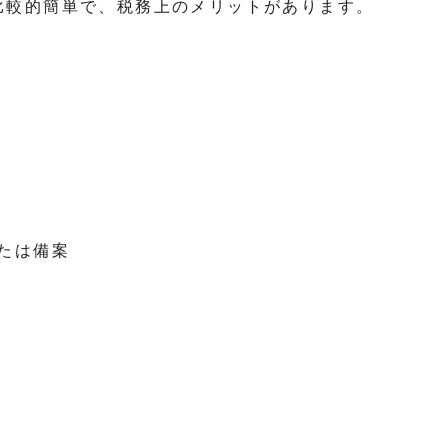
が比較的簡単で、税務上のメリットがあります。
たは備案