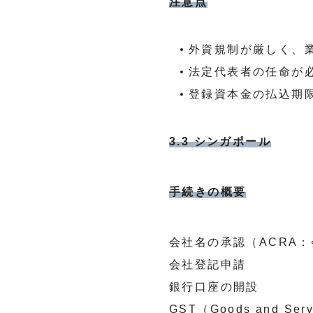
注意点
外資規制が厳しく、
法定代表者の任命が
登録資本金の払込期
3.3 シンガポール
手続きの概要
会社名の承認（ACRA
会社登記申請
銀行口座の開設
GST（Goods and S