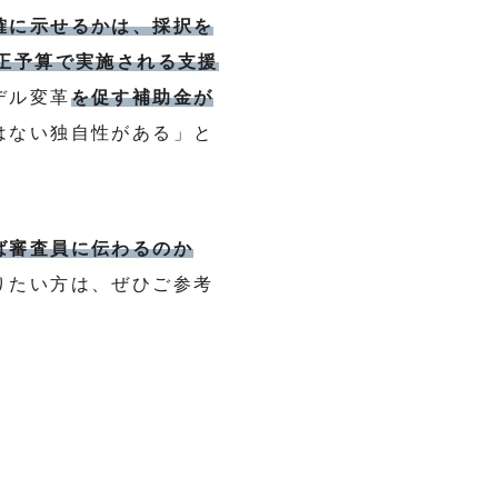
確に示せるかは、採択を
正予算で実施される支援
デル変革
を促す補助金が
はない独自性がある」と
。
ば審査員に伝わるのか
りたい方は、ぜひご参考