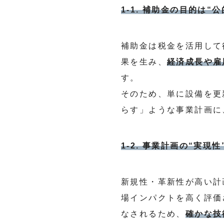
1-1. 補助金の目的は
補助金は税金を活用して
果を生み、
経済成長や雇
す。
そのため、単に設備を更
らす」ような事業計画に
1-2. 事業計画の“実現
新規性・革新性が高い計
場インパクトを高く評価
なされるため、
確かな技