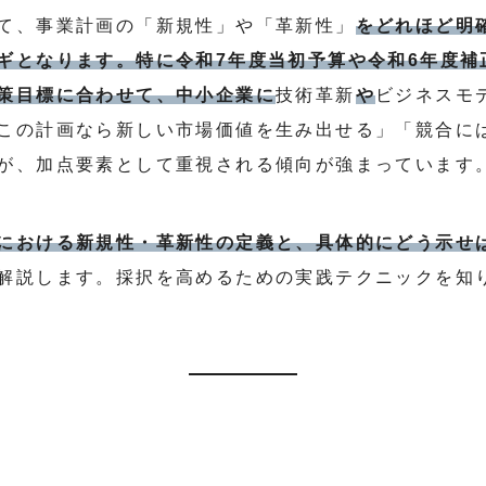
て、事業計画の「新規性」や「革新性」
をどれほど明
ギとなります。特に令和7年度当初予算や令和6年度補
策目標に合わせて、中小企業に
技術革新
や
ビジネスモ
この計画なら新しい市場価値を生み出せる」「競合に
が、加点要素として重視される傾向が強まっています
における新規性・革新性の定義と、具体的にどう示せ
解説します。採択を高めるための実践テクニックを知