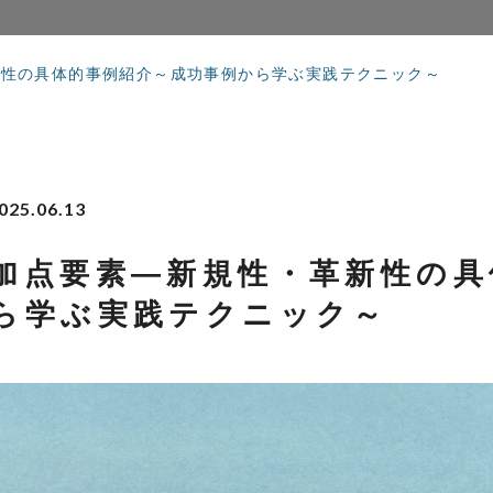
新性の具体的事例紹介～成功事例から学ぶ実践テクニック～
025.06.13
加点要素―新規性・革新性の具
ら学ぶ実践テクニック～