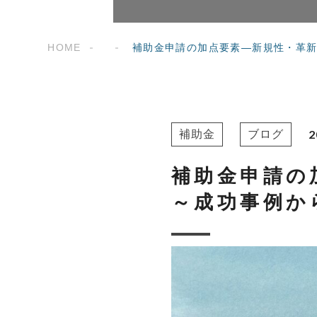
HOME
補助金申請の加点要素―新規性・革
2
補助金
ブログ
補助金申請の
～成功事例か