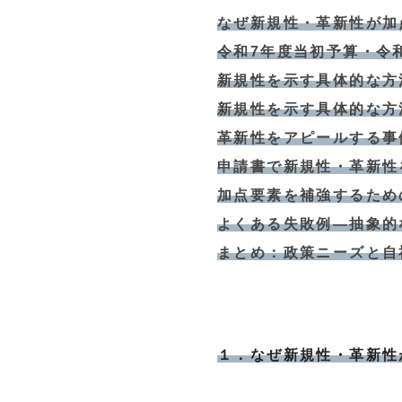
なぜ新規性・革新性が加
令和7年度当初予算・令
新規性を示す具体的な方
新規性を示す具体的な方
革新性をアピールする事
申請書で新規性・革新性
加点要素を補強するため
よくある失敗例―抽象的
まとめ：政策ニーズと自
１．なぜ新規性・革新性