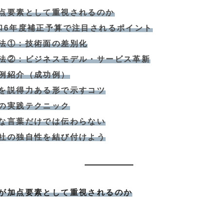
点要素として重視されるのか
和6年度補正予算で注目されるポイント
法①：技術面の差別化
法②：ビジネスモデル・サービス革新
例紹介（成功例）
を説得力ある形で示すコツ
の実践テクニック
な言葉だけでは伝わらない
社の独自性を結び付けよう
が加点要素として重視されるのか