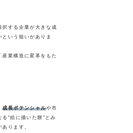
採択する企業が大きな成
いという狙いがありま
「産業構造に変革をもた
、
成長ポテンシャル
や市
る“絵に描いた餅”とみ
があります。