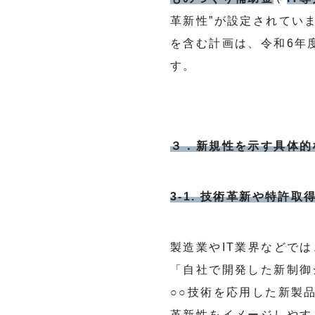
革新性”が設定されてい
を含む計画は、令和6年
す。
３．新規性を示す具体的
3-1. 技術革新や特許取
製造業やIT業界などでは
「自社で開発した新制御
○○技術を応用した新製
革新性をイメージしやす