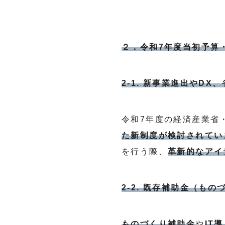
２．令和7年度当初予算
2-1. 新事業進出やD
令和7年度の経済産業省
た新制度が検討されてい
を行う際、
革新的なアイ
2-2. 既存補助金（も
ものづくり補助金
や
IT