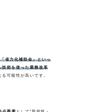
や「省力化補助金」といっ
ル技術を使った業務改革
なる可能性が高いです。
加点要素
として“新規性・