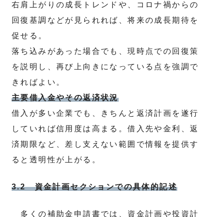
右肩上がりの成長トレンドや、コロナ禍からの
回復基調などが見られれば、将来の成長期待を
促せる。
落ち込みがあった場合でも、現時点での回復策
を説明し、再び上向きになっている点を強調で
きればよい。
主要借入金やその返済状況
借入が多い企業でも、きちんと返済計画を遂行
していれば信用度は高まる。借入先や金利、返
済期限など、差し支えない範囲で情報を提供す
ると透明性が上がる。
3.2 資金計画セクションでの具体的記述
多くの補助金申請書では、資金計画や投資計