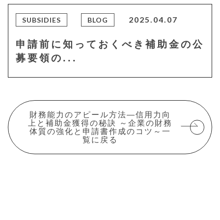
2025.04.07
SUBSIDIES
BLOG
申請前に知っておくべき補助金の公
募要領の...
財務能力のアピール方法―信用力向
上と補助金獲得の秘訣 ～企業の財務
体質の強化と申請書作成のコツ～一
覧に戻る