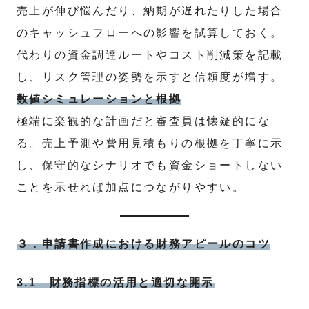
売上が伸び悩んだり、納期が遅れたりした場合
のキャッシュフローへの影響を試算しておく。
代わりの資金調達ルートやコスト削減策を記載
し、リスク管理の姿勢を示すと信頼度が増す。
数値シミュレーションと根拠
極端に楽観的な計画だと審査員は懐疑的にな
る。売上予測や費用見積もりの根拠を丁寧に示
し、保守的なシナリオでも資金ショートしない
ことを示せれば加点につながりやすい。
３．申請書作成における財務アピールのコツ
3.1 財務指標の活用と適切な開示