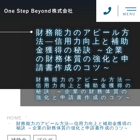
MENU
財務能力のアピール方
法―信用力向上と補助
金獲得の秘訣 ～企業
の財務体質の強化と申
請書作成のコツ～
財務能力のアピール方法―
信用力向上と補助金獲得の
秘訣 ～企業の財務体質の
強化と申請書作成のコツ～
HOME
財務能力のアピール方法―信用力向上と補助金獲得の
秘訣 ～企業の財務体質の強化と申請書作成のコツ～