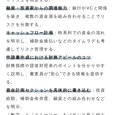
融資・投資家からの調達能力
：銀行やVCと関係
を築き、複数の資金源を組み合わせることでリ
スクを分散する。
キャッシュフロー計画
：時系列での資金の流れ
を明示し、補助金後払いなどのタイムラグも考
慮してリスク管理する。
申請書作成における財務アピールのコツ
財務指標や貸借対照表のポイントを分かりやす
く説明し、審査員が“安心”できる情報を提供す
る。
資金計画セクションを具体的に書き込む
：投資
総額、補助金依存度、融資との組み合わせなど
を明示。
「数字」と「ストーリー」をバランス良く組み