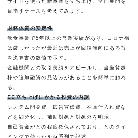
サイトを使った新事業を立ち上げ、全国展開を
目指すケースを考えてみます。
財務体質の安定性
飲食事業で5年以上の営業実績があり、コロナ禍
は厳しかったが最近は売上が回復傾向にある旨
を決算書の数値で示す。
金融機関との取引実績をアピールし、当座貸越
枠や追加融資の見込みがあることを簡単に触れ
る。
EC立ち上げにかかる投資の内訳
システム開発費、広告宣伝費、在庫仕入れ費な
どを細分化し、補助対象と対象外を明示。
自己資金がどの程度確保されており、どのタイ
ミングで使うかを時系列で記述。