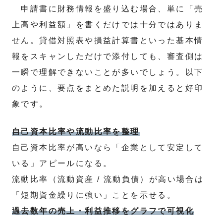
申請書に財務情報を盛り込む場合、単に「売
上高や利益額」を書くだけでは十分ではありま
せん。貸借対照表や損益計算書といった基本情
報をスキャンしただけで添付しても、審査側は
一瞬で理解できないことが多いでしょう。以下
のように、要点をまとめた説明を加えると好印
象です。
自己資本比率や流動比率を整理
自己資本比率が高いなら「企業として安定して
いる」アピールになる。
流動比率（流動資産 / 流動負債）が高い場合は
「短期資金繰りに強い」ことを示せる。
過去数年の売上・利益推移をグラフで可視化