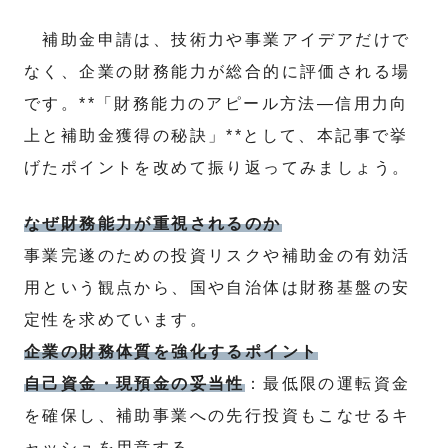
補助金申請は、技術力や事業アイデアだけで
なく、企業の財務能力が総合的に評価される場
です。**「財務能力のアピール方法―信用力向
上と補助金獲得の秘訣」**として、本記事で挙
げたポイントを改めて振り返ってみましょう。
なぜ財務能力が重視されるのか
事業完遂のための投資リスクや補助金の有効活
用という観点から、国や自治体は財務基盤の安
定性を求めています。
企業の財務体質を強化するポイント
自己資金・現預金の妥当性
：最低限の運転資金
を確保し、補助事業への先行投資もこなせるキ
ャッシュを用意する。