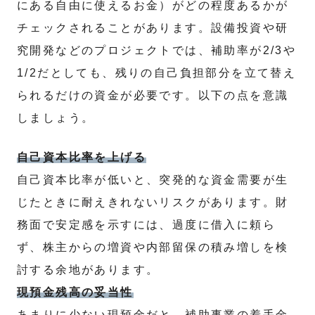
にある自由に使えるお金）がどの程度あるかが
チェックされることがあります。設備投資や研
究開発などのプロジェクトでは、補助率が2/3や
1/2だとしても、残りの自己負担部分を立て替え
られるだけの資金が必要です。以下の点を意識
しましょう。
自己資本比率を上げる
自己資本比率が低いと、突発的な資金需要が生
じたときに耐えきれないリスクがあります。財
務面で安定感を示すには、過度に借入に頼ら
ず、株主からの増資や内部留保の積み増しを検
討する余地があります。
現預金残高の妥当性
あまりに少ない現預金だと、補助事業の着手金