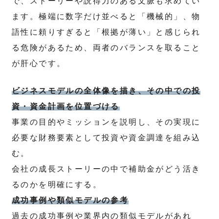
で、ストーリーや説得力のある文脈も求めてい
ます。極端に数字だけ並べると「機械的」、物
語性に頼りすぎると「根拠が薄い」と感じられ
る危険があるため、両者のバランスを取ること
が肝心です。
ビジネスモデルの全体像を描き、その中での投
資・資金計画を位置づける
事業の目的やミッションを説明し、その実現に
必要な財務要素として投資や資金調達を組み込
む。
会社の成長ストーリーの中で補助金がどう活き
るのかを明確にする。
成功事例や類似モデルの参考
過去の成功事例や業界内の類似モデルがあれ