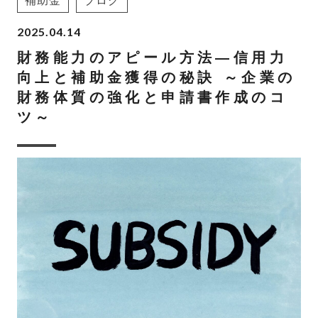
補助金
ブログ
2025.04.14
財務能力のアピール方法―信用力
向上と補助金獲得の秘訣 ～企業の
財務体質の強化と申請書作成のコ
ツ～