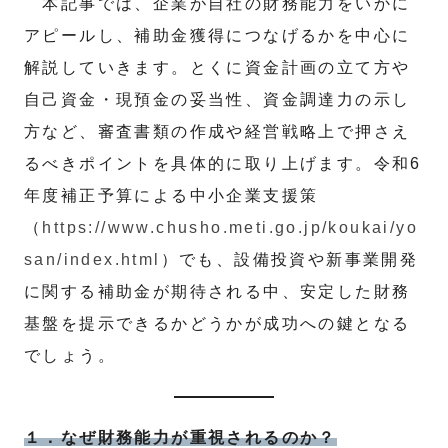
本記事では、企業が自社の財務能力をいかに
アピールし、補助金獲得につなげるかを中心に
解説していきます。とくに資金計画の立て方や
自己資金・現預金の妥当性、資金調達力の示し
方など、審査書類の作成や経営戦略上で押さえ
るべきポイントを具体的に取り上げます。令和6
年度補正予算による中小企業支援策
（
https://www.chusho.meti.go.jp/koukai/yo
san/index.html
）でも、設備投資や新事業開発
に関する補助金が期待される中、安定した財務
基盤を提示できるかどうかが成功への鍵となる
でしょう。
１．なぜ財務能力が重視されるのか？