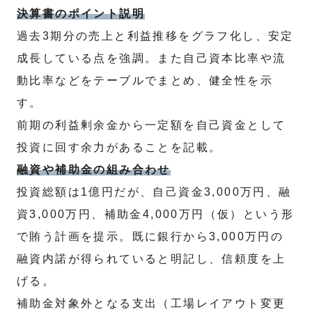
決算書のポイント説明
過去3期分の売上と利益推移をグラフ化し、安定
成長している点を強調。また自己資本比率や流
動比率などをテーブルでまとめ、健全性を示
す。
前期の利益剰余金から一定額を自己資金として
投資に回す余力があることを記載。
融資や補助金の組み合わせ
投資総額は1億円だが、自己資金3,000万円、融
資3,000万円、補助金4,000万円（仮）という形
で賄う計画を提示。既に銀行から3,000万円の
融資内諾が得られていると明記し、信頼度を上
げる。
補助金対象外となる支出（工場レイアウト変更