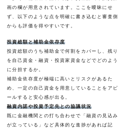
画の欄が用意されています。ここを曖昧にせ
ず、以下のような点を明確に書き込むと審査側
からも評価を得やすいです。
投資総額と補助金依存度
投資総額のうち補助金で何割をカバーし、残り
を自己資金・融資・投資家資金などでどのよう
に分担するか。
補助金依存度が極端に高いとリスクがあるた
め、一定の自己資金を用意していることをアピ
ールすると安心感が出る。
融資内諾や投資予定先との協議状況
既に金融機関との打ち合わせで「融資の見込み
が立っている」など具体的な進捗があれば記