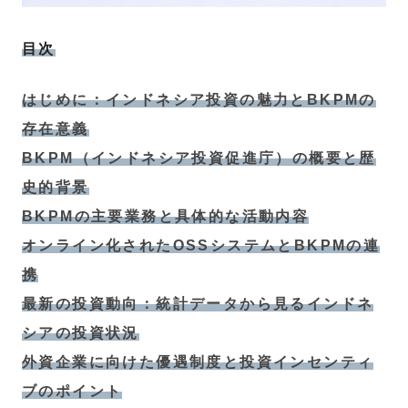
目次
はじめに：インドネシア投資の魅力とBKPMの
存在意義
BKPM（インドネシア投資促進庁）の概要と歴
史的背景
BKPMの主要業務と具体的な活動内容
オンライン化されたOSSシステムとBKPMの連
携
最新の投資動向：統計データから見るインドネ
シアの投資状況
外資企業に向けた優遇制度と投資インセンティ
ブのポイント