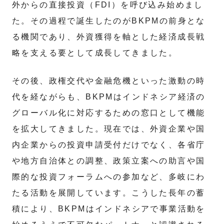
外からの直接投資（FDI）を呼び込み始めまし
た。その過程で誕生したのがBKPMの前身とな
る機関であり、外資獲得を軸とした経済成長戦
略を支える要として成長してきました。
その後、政権交代や金融危機といった激動の時
代を経ながらも、BKPMはインドネシア経済の
グローバル化に対応するための窓口として機能
を拡大してきました。現在では、外資企業や国
内企業からの投資申請受付だけでなく、各省庁
や地方自治体との調整、政策立案への助言や国
際的な投資フォーラムへの参加など、多岐にわ
たる活動を展開しています。こうした長年の蓄
積により、BKPMはインドネシアで事業活動を