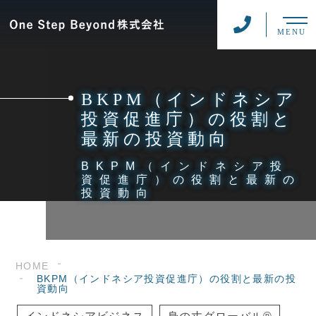
MENU
BKPM（インドネシア
投資促進庁）の役割と
最新の投資動向
BKPM（インドネシア投
資促進庁）の役割と最新の
投資動向
HOME
BKPM（インドネシア投資促進庁）の役割と最新の投
資動向