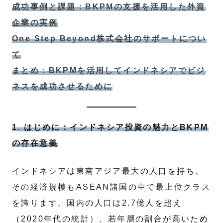
成功事例と課題：BKPMの支援を活用した外資
企業の実例
One Step Beyond株式会社のサポートについ
て
まとめ：BKPMを活用してインドネシアでビジ
ネスを成功させるために
1. はじめに：インドネシア投資の魅力とBKPM
の存在意義
インドネシアは東南アジア最大の人口を持ち、
その経済規模もASEAN諸国の中で最上位クラス
を誇ります。国内の人口は2.7億人を超え
（2020年代の統計）、若年層の割合が高いため