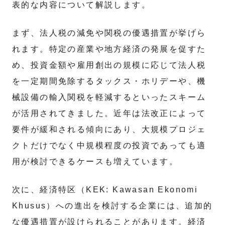
表的な内容について解説します。
まず、法人税の減免や関税の優遇措置が挙げら
れます。特定の産業や地方経済の発展を促すた
め、投資金額や雇用創出の規模に応じて法人税
を一定期間免除するタックス・ホリデーや、機
械設備の輸入関税を軽減するといったスキーム
が活用されてきました。近年は法改正によって
要件が緩和される傾向にあり、大規模プロジェ
クトだけでなく中規模程度の投資であっても適
用が検討できるケースも増えています。
次に、経済特区（KEK: Kawasan Ekonomi
Khusus）への進出を検討する企業には、追加的
な優遇措置が設けられることがあります。経済