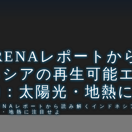
IRENAレポート
ネシアの再生可能
力：太陽光・地熱
RENAレポートから読み解くインドネ
光・地熱に注目せよ