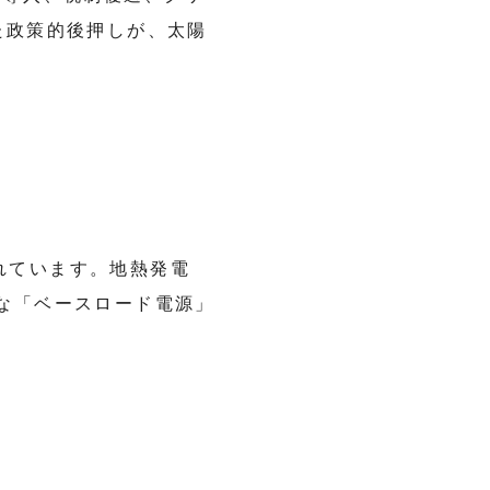
た政策的後押しが、太陽
れています。地熱発電
な「ベースロード電源」