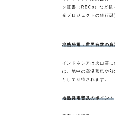
ン証書（RECs）など
光プロジェクトの銀行融
地熱発電：世界有数の資
インドネシアは火山帯に
は、地中の高温蒸気や熱
として期待されます。
地熱発電普及のポイント