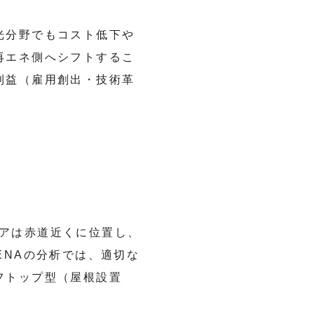
光分野でもコスト低下や
再エネ側へシフトするこ
利益（雇用創出・技術革
ドネシアは赤道近くに位置し、
ENAの分析では、適切な
フトップ型（屋根設置