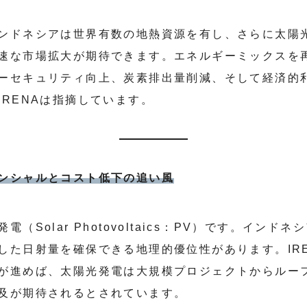
ンドネシアは世界有数の地熱資源を有し、さらに太陽
速な市場拡大が期待できます。エネルギーミックスを
ーセキュリティ向上、炭素排出量削減、そして経済的
IRENAは指摘しています。
ンシャルとコスト低下の追い風
（Solar Photovoltaics：PV）です。イン
した日射量を確保できる地理的優位性があります。IR
が進めば、太陽光発電は大規模プロジェクトからルー
及が期待されるとされています。