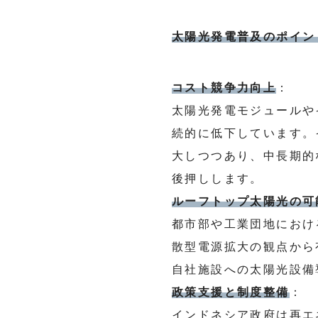
太陽光発電普及のポイン
コスト競争力向上
：
太陽光発電モジュールや
続的に低下しています。
大しつつあり、中長期的なLC
後押しします。
ルーフトップ太陽光の可
都市部や工業団地におけ
散型電源拡大の観点から
自社施設への太陽光設備
政策支援と制度整備
：
インドネシア政府は再エ