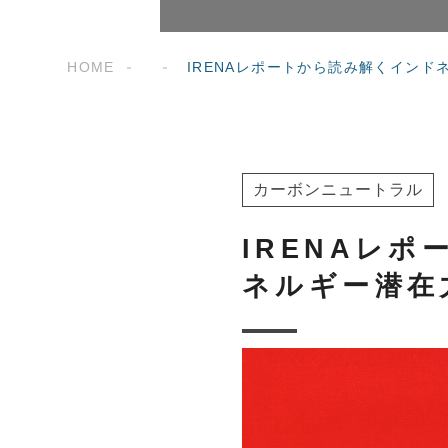
HOME
IRENAレポートから読み解くイン
カーボンニュートラル
IRENAレ
ネルギー潜在