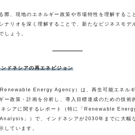
る際、現地のエネルギー政策や市場特性を理解するこ
シナリオを深く理解することで、新たなビジネスモデ
でしょう。
すインドネシアの再エネビジョン
onal Renewable Energy Agency）は、再生可
ギー政策・計画を分析し、導入目標達成のための技術
シアに関するレポート（特に「Renewable Energy P
REmap Analysis」）で、インドネシアが2030年まで
示しています。