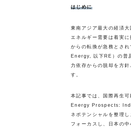
はじめに
東南アジア最大の経済大
エネルギー需要は着実に
からの転換が急務とされて
Energy, 以下RE
力依存からの脱却を方針
す。
本記事では、国際再生可能
Energy Prospects
ネポテンシャルを整理します
フォーカスし、日本の中