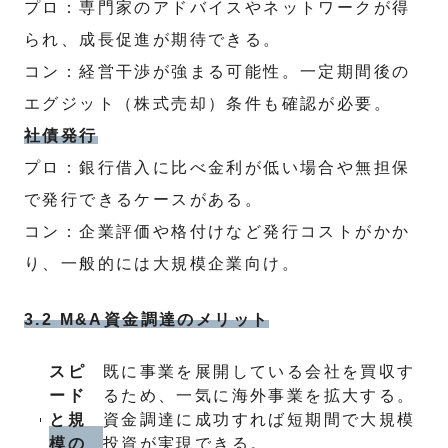
プロ：専門家のアドバイスやネットワークが得
られ、成長促進が期待できる。
コン：経営干渉が強まる可能性。一定期間後の
エグジット（株式売却）条件も確認が必要。
社債発行
プロ：銀行借入に比べ金利が低い場合や無担保
で発行できるケースがある。
コン：企業評価や格付けなど発行コストがかか
り、一般的には大規模企業向け。
3.2 M&A資金調達のメリット
スピ
既に事業を展開している会社を買収す
ード
るため、一気に海外事業を拡大する。
と規
資金調達に成功すれば短期間で大規模
模の
投資が実現できる。