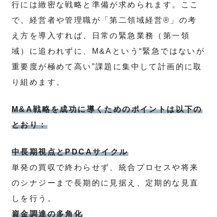
行には緻密な戦略と準備が求められます。ここ
で、経営者や管理職が「第二領域経営®」の考
え方を導入すれば、日常の緊急業務（第一領
域）に追われずに、M&Aという“緊急ではないが
重要度が極めて高い”課題に集中して計画的に取
り組めます。
M&A戦略を成功に導くためのポイントは以下の
とおり：
中長期視点とPDCAサイクル
単発の買収で終わらせず、統合プロセスや将来
のシナジーまで長期的に見据え、定期的な見直
しを行う。
資金調達の多角化