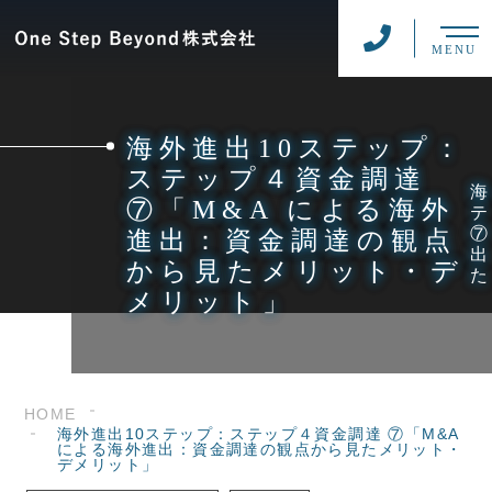
MENU
海外進出10ステップ：
ステップ４資金調達
⑦「M&A による海外
進出：資金調達の観点
から見たメリット・デ
メリット」
HOME
海外進出10ステップ：ステップ４資金調達 ⑦「M&A
による海外進出：資金調達の観点から見たメリット・
デメリット」