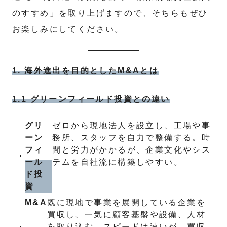
のすすめ」を取り上げますので、そちらもぜひ
お楽しみにしてください。
1. 海外進出を目的としたM&Aとは
1.1 グリーンフィールド投資との違い
グリ
ゼロから現地法人を設立し、工場や事
ーン
務所、スタッフを自力で整備する。時
フィ
間と労力がかかるが、企業文化やシス
ール
テムを自社流に構築しやすい。
ド投
資
M&A
既に現地で事業を展開している企業を
買収し、一気に顧客基盤や設備、人材
を取り込む。スピードは速いが、買収