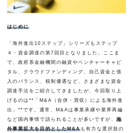
はじめに
「海外進出10ステップ」シリーズもステップ
４・資金調達の第7回目となりました。ここま
で、政府系金融機関の融資やベンチャーキャピ
タル、クラウドファンディング、自己資金と借
入のバランス、税制優遇など、さまざまな資金
調達手法をご紹介してきましたが、今回取り上
げるのは**「M&A（合併・買収）による海外進
出」**です。通常、M&Aは事業承継や業界再編
など国内事情で語られることが多いですが、
海
外事業拡大を目的としたM&A
も有力な選択肢の