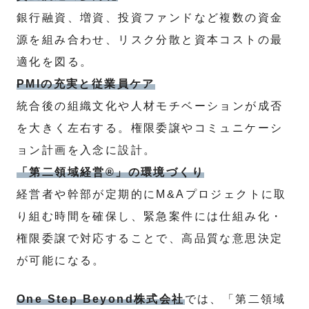
銀行融資、増資、投資ファンドなど複数の資金
源を組み合わせ、リスク分散と資本コストの最
適化を図る。
PMIの充実と従業員ケア
統合後の組織文化や人材モチベーションが成否
を大きく左右する。権限委譲やコミュニケーシ
ョン計画を入念に設計。
「第二領域経営®」の環境づくり
経営者や幹部が定期的にM&Aプロジェクトに取
り組む時間を確保し、緊急案件には仕組み化・
権限委譲で対応することで、高品質な意思決定
が可能になる。
One Step Beyond株式会社
では、「第二領域