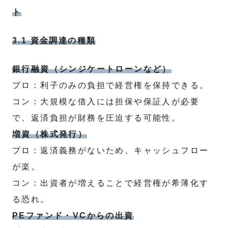
ト
3.1 資金調達の種類
銀行融資（シンジケートローンなど）
プロ：利子のみの負担で経営権を保持できる。
コン：大規模な借入には担保や保証人が必要
で、返済負担が財務を圧迫する可能性。
増資（株式発行）
プロ：返済義務がないため、キャッシュフロー
が楽。
コン：出資者が増えることで経営権が希薄化す
る恐れ。
PEファンド・VCからの出資