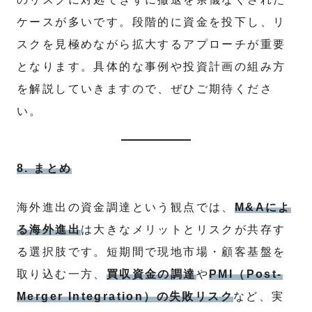
ケースが多いです。段階的に資金を投下し、リ
スクを見極めながら拡大するアプローチが重要
となります。具体的な事例や投資計画の組み方
を解説していきますので、ぜひご期待くださ
い。
8. まとめ
海外進出の資金調達という観点では、
M&Aによ
る海外進出
は大きなメリットとリスクが共存す
る選択肢です。短期間で現地市場・顧客基盤を
取り込む一方、
買収資金の調達
や
PMI（Post-
Merger Integration）の失敗リスク
など、実