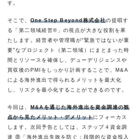
す。
そこで、
One Step Beyond株式会社
の提唱す
る「第二領域経営®」の視点が大きな役割を果
たします。経営者や管理職が“緊急ではないが重
要”なプロジェクト（第二領域）にまとまった時
間とリソースを確保し、デューデリジェンスや
買収後のPMIをしっかり計画することで、M&A
による海外進出で得られるメリットを最大化
し、リスクを最小化することができるのです。
今回は、
M&Aを通じた海外進出を資金調達の観
点から見たメリット・デメリット
にフォーカス
します。次回予告としては、ステップ４資金調
達 ⑧「海外進出失敗を防ぐ：段階的な資金投入