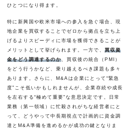
ひとつになり得ます。
特に新興国や欧米市場への参入を急ぐ場合、現
地企業を買収することでゼロから拠点を立ち上
げるよりスピーディに市場を獲得できることが
メリットとして挙げられます。一方で、
買収資
金をどう調達するのか
、買収後の統合（PMI）
をどう行うかなど、乗り越えるべき課題も多々
あります。さらに、M&Aは企業にとって“緊急
度”こそ低いかもしれませんが、企業存続や成長
を左右する“極めて重要”な意思決定です。日常
業務（第一領域）に忙殺されがちな経営者にと
って、どうやって中長期視点で計画的に資金調
達とM&A準備を進めるかが成功の鍵となりま