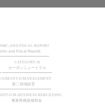
OMIC-AND-FISCAL-REPORT
mic and Fiscal Report)
CATEGORY-36
カーボンニュートラル
UADRANT-II-MANAGEMENT
第二領域経営
SIDY-FOR-BUSINESS-REBUILDING
事業再構築補助金