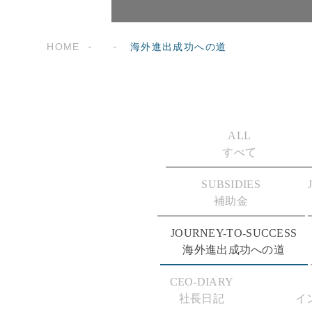
HOME
海外進出成功への道
ALL
すべて
SUBSIDIES
補助金
JOURNEY-TO-SUCCESS
海外進出成功への道
CEO-DIARY
社長日記
イ