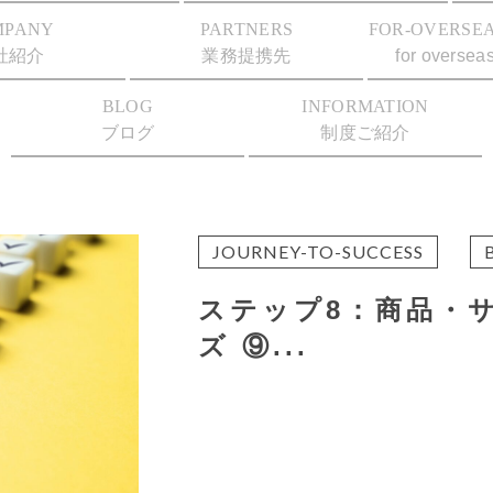
MPANY
PARTNERS
FOR-OVERSEA
社紹介
業務提携先
for oversea
BLOG
INFORMATION
ブログ
制度ご紹介
JOURNEY-TO-SUCCESS
ステップ8：商品・
ズ ⑨...