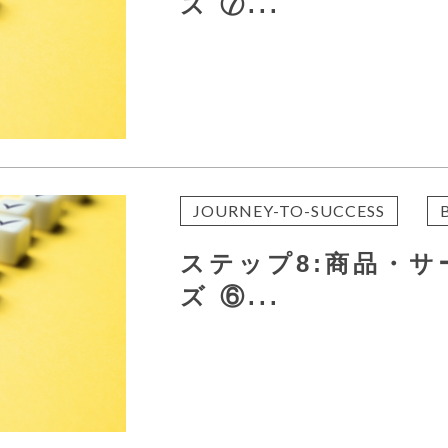
ズ ⑦...
JOURNEY-TO-SUCCESS
ステップ8:商品・
ズ ⑥...