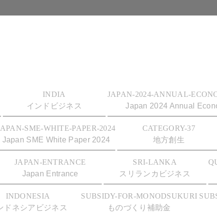
INDIA
JAPAN-2024-ANNUAL-ECON
インドビジネス
Japan 2024 Annual Econo
JAPAN-SME-WHITE-PAPER-2024
CATEGORY-37
Japan SME White Paper 2024
地方創生
JAPAN-ENTRANCE
SRI-LANKA
Q
Japan Entrance
スリランカビジネス
INDONESIA
SUBSIDY-FOR-MONODSUKURI
SUB
ンドネシアビジネス
ものづくり補助金