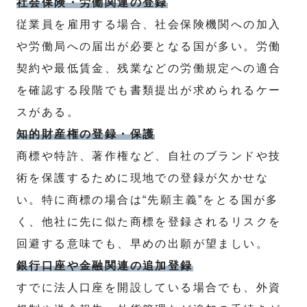
社会保険・労働関連の登録
従業員を雇用する場合、社会保険機関への加入
や労働局への届出が必要となる国が多い。労働
契約や最低賃金、残業などの労働規定への適合
を確認する段階でも書類提出が求められるケー
スがある。
知的財産権の登録・保護
商標や特許、著作権など、自社のブランドや技
術を保護するために現地での登録が欠かせな
い。特に商標の場合は“先願主義”をとる国が多
く、他社に先に似た商標を登録されるリスクを
回避する意味でも、早めの出願が望ましい。
銀行口座や金融関連の追加登録
すでに法人口座を開設している場合でも、外資