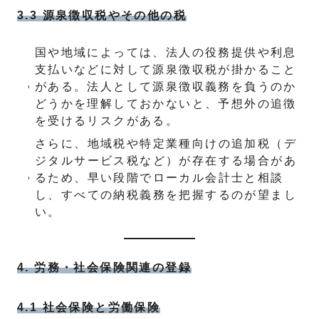
3.3 源泉徴収税やその他の税
国や地域によっては、法人の役務提供や利息
支払いなどに対して源泉徴収税が掛かること
がある。法人として源泉徴収義務を負うのか
どうかを理解しておかないと、予想外の追徴
を受けるリスクがある。
さらに、地域税や特定業種向けの追加税（デ
ジタルサービス税など）が存在する場合があ
るため、早い段階でローカル会計士と相談
し、すべての納税義務を把握するのが望まし
い。
4. 労務・社会保険関連の登録
4.1 社会保険と労働保険