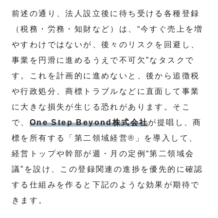
前述の通り、法人設立後に待ち受ける各種登録
（税務・労務・知財など）は、“今すぐ売上を増
やすわけではないが、後々のリスクを回避し、
事業を円滑に進めるうえで不可欠”なタスクで
す。これを計画的に進めないと、後から追徴税
や行政処分、商標トラブルなどに直面して事業
に大きな損失が生じる恐れがあります。そこ
で、
One Step Beyond株式会社
が提唱し、商
標を所有する「第二領域経営®」を導入して、
経営トップや幹部が週・月の定例“第二領域会
議”を設け、この登録関連の進捗を優先的に確認
する仕組みを作ると下記のような効果が期待で
きます。