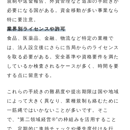
規制や送金報告、外貨管理など追加の手続きが
必要になる国がある。資金移動が多い事業なら
特に要注意。
業界別ライセンスや許可
食品、医薬品、金融、物流など特定の業種で
は、法人設立後にさらに当局からのライセンス
を取る必要がある。安全基準や資格要件を満た
しているか検査されるケースが多く、時間を要
する点に留意する。
これらの手続きの難易度や提出期限は国や地域
によって大きく異なり、業種規制も絡むために
一筋縄ではいかないことが多いです。そこ
で、“第二領域経営®”の枠組みを活用すること
で、定期的に進捗チェックや優先度付けを行