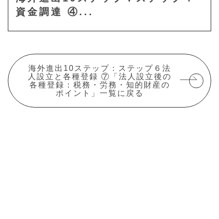
資金調達 ④...
海外進出10ステップ：ステップ６法
人設立と各種登録 ⑦「法人設立後の
各種登録：税務・労務・知的財産の
ポイント」一覧に戻る