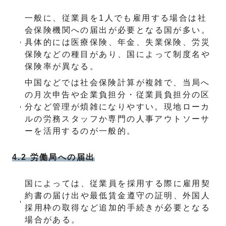
一般に、従業員を1人でも雇用する場合は社
会保険機関への届出が必要となる国が多い。
具体的には医療保険、年金、失業保険、労災
保険などの種目があり、国によって制度名や
保険率が異なる。
中国などでは社会保険計算が複雑で、当局へ
の月次申告や企業負担分・従業員負担分の区
分など管理が煩雑になりやすい。現地ローカ
ルの労務スタッフか専門の人事アウトソーサ
ーを活用するのが一般的。
4.2 労働局への届出
国によっては、従業員を採用する際に雇用契
約書の届け出や最低賃金遵守の証明、外国人
採用枠の取得など追加的手続きが必要となる
場合がある。