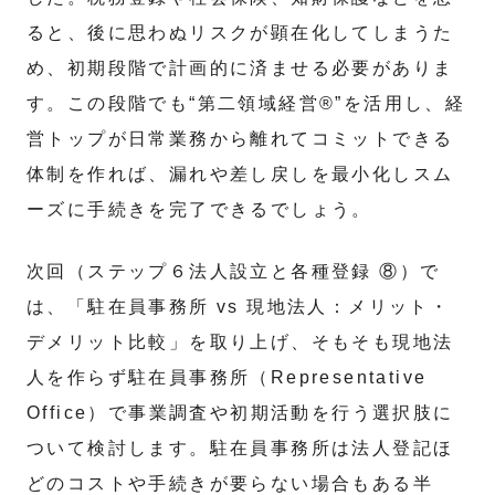
ると、後に思わぬリスクが顕在化してしまうた
め、初期段階で計画的に済ませる必要がありま
す。この段階でも“第二領域経営®”を活用し、経
営トップが日常業務から離れてコミットできる
体制を作れば、漏れや差し戻しを最小化しスム
ーズに手続きを完了できるでしょう。
次回（ステップ６法人設立と各種登録 ⑧）で
は、「駐在員事務所 vs 現地法人：メリット・
デメリット比較」を取り上げ、そもそも現地法
人を作らず駐在員事務所（Representative
Office）で事業調査や初期活動を行う選択肢に
ついて検討します。駐在員事務所は法人登記ほ
どのコストや手続きが要らない場合もある半