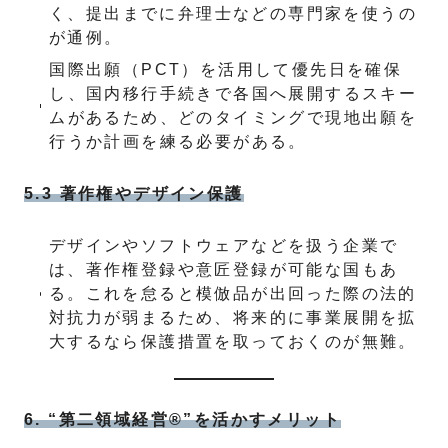
く、提出までに弁理士などの専門家を使うの
が通例。
国際出願（PCT）を活用して優先日を確保
し、国内移行手続きで各国へ展開するスキー
ムがあるため、どのタイミングで現地出願を
行うか計画を練る必要がある。
5.3 著作権やデザイン保護
デザインやソフトウェアなどを扱う企業で
は、著作権登録や意匠登録が可能な国もあ
る。これを怠ると模倣品が出回った際の法的
対抗力が弱まるため、将来的に事業展開を拡
大するなら保護措置を取っておくのが無難。
6. “第二領域経営®”を活かすメリット