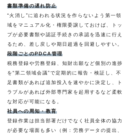
書類準備の遅れ防止
“火消し”に追われる状況を作らないよう第一領
域をマニュアル化・権限委譲しておけば、トッ
プが必要書類や認証手続きの承認を迅速に行え
るため、差し戻しや期日超過を回避しやすい。
段階ごとのPDCA管理
税務登録や労務登録、知財出願など個別の進捗
を“第二領域会議”で定期的に報告・検証し、不
足書類があれば追加投入を速やかに決定し、ト
ラブルがあれば外部専門家を起用するなど柔軟
な対応が可能になる。
社員への周知・教育
登録作業は担当部署だけでなく社員全体の協力
が必要な場面も多い（例：労務データの提出、