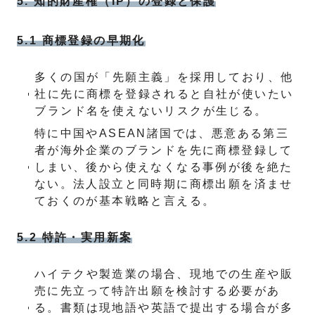
5. 知的財産権（IP）の登録と保護
5.1 商標登録の早期化
多くの国が「先願主義」を採用しており、他
社に先に商標を登録されると自社が使いたい
ブランド名を使えないリスクが生じる。
特に中国やASEAN諸国では、悪意ある第三
者が海外企業のブランドを先に商標登録して
しまい、後から使えなくなる事例が後を絶た
ない。法人設立と同時期に商標出願を済ませ
ておくのが基本戦略と言える。
5.2 特許・実用新案
ハイテクや製造業の場合、現地での生産や販
売に先立って特許出願を検討する必要があ
る。書類は現地語や英語で提出する場合が多