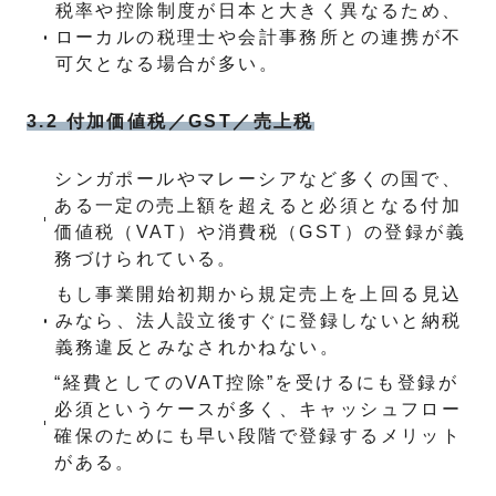
税率や控除制度が日本と大きく異なるため、
ローカルの税理士や会計事務所との連携が不
可欠となる場合が多い。
3.2 付加価値税／GST／売上税
シンガポールやマレーシアなど多くの国で、
ある一定の売上額を超えると必須となる付加
価値税（VAT）や消費税（GST）の登録が義
務づけられている。
もし事業開始初期から規定売上を上回る見込
みなら、法人設立後すぐに登録しないと納税
義務違反とみなされかねない。
“経費としてのVAT控除”を受けるにも登録が
必須というケースが多く、キャッシュフロー
確保のためにも早い段階で登録するメリット
がある。