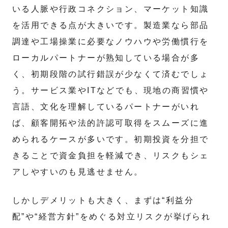
いる人脈や行政コネクション、マーケット知識
を活用できる点が大きいです。製造業なら部品
調達や工場操業に必要なノウハウや労働慣行を
ローカルパートナーが熟知している場合が多
く、初期段階の試行錯誤が少なくて済むでしょ
う。サービス業やITなどでも、現地の商習慣や
言語、文化を理解しているパートナーがいれ
ば、顧客開拓や法的許認可取得をスムーズに進
められるケースが多いです。初期投資を分担で
きることで資金負担を軽減でき、リスクもシェ
アしやすいのも見逃せません。
しかしデメリットも大きく、まずは“利益分
配”や“経営方針”をめぐる対立リスクが挙げられ