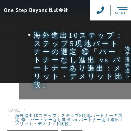
MENU
海外進出10ステップ：
ステップ5現地パート
ナーの選定 ⑩「パー
トナーなし進出 vs パ
ートナーあり進出：メ
リット・デメリット比
較」
HOME
海外進出10ステップ：ステップ5現地パートナーの選
定 ⑩「パートナーなし進出 vs パートナーあり進出：
メリット・デメリット比較」