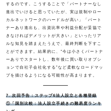
するのです。こうすることで「パートナーなし
進出でいけると思っていたが、実は規制やロー
カルネットワークのハードルが高い」「パート
ナーあり進出も、出資比率や利益分配が妥協で
きなければデメリットが大きい」といったリア
ルな知見を踏まえたうえで、最終判断を下すこ
とができます。結果的に、“今は小さくパートナ
ーありでスタートし、数年後に買い取りオプシ
ョンで自社子会社化する”など柔軟なロードマッ
プを描けるようになる可能性が高まります。
7. 次回予告：ステップ6法人設立と各種登録
①「国別比較：法人設立手続きの難易度ランキ