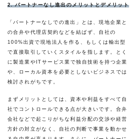
2. パートナーなし進出のメリットとデメリット
「パートナーなしでの進出」とは、現地企業と
の合弁や代理店契約などを結ばず、自社の
100%出資で現地法人を作る、もしくは輸出型
で直接取引していくスタイルを指します。とく
に製造業やITサービス業で独自技術を持つ企業
や、ローカル資本を必要としないビジネスでは
検討されがちです。
まずメリットとしては、資本や利益をすべて自
社でコントロールできる点が大きいです。合弁
会社などで起こりがちな利益分配の交渉や経営
方針の対立がなく、自社の判断で事業を動かせ
る自由度が高まります。さらに、パートナーに