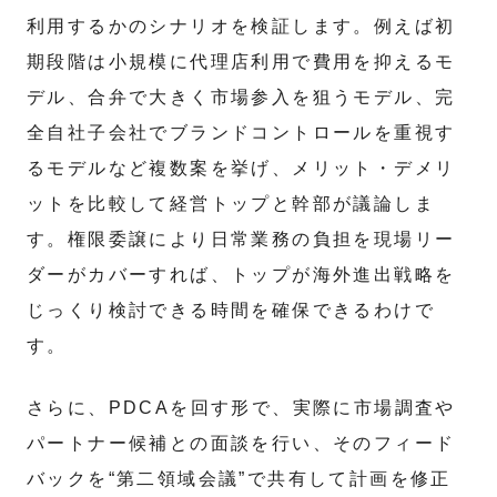
利用するかのシナリオを検証します。例えば初
期段階は小規模に代理店利用で費用を抑えるモ
デル、合弁で大きく市場参入を狙うモデル、完
全自社子会社でブランドコントロールを重視す
るモデルなど複数案を挙げ、メリット・デメリ
ットを比較して経営トップと幹部が議論しま
す。権限委譲により日常業務の負担を現場リー
ダーがカバーすれば、トップが海外進出戦略を
じっくり検討できる時間を確保できるわけで
す。
さらに、PDCAを回す形で、実際に市場調査や
パートナー候補との面談を行い、そのフィード
バックを“第二領域会議”で共有して計画を修正