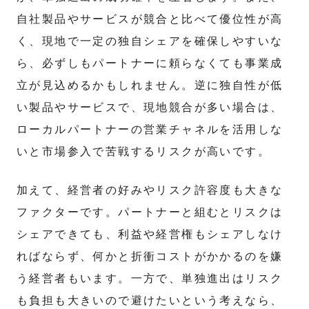
自社製品やサービスが競合と比べて優位性が高
く、現地で一定の独自シェアを確保しやすいな
ら、必ずしもパートナーに頼らなくても事業成
立が見込めるかもしれません。逆に独自性が低
い製品やサービスで、現地競合が多い場合は、
ローカルパートナーの営業チャネルを活用しな
いと市場参入で苦戦するリスクが高いです。
加えて、経営者の好みやリスク許容度も大きな
ファクターです。パートナーと組むとリスクは
シェアできても、利益や経営権もシェアしなけ
ればならず、何かと折衝コストがかかるのを嫌
う経営者もいます。一方で、単独進出はリスク
も負担も大きいので避けたいという考えなら、