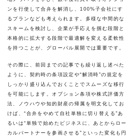
ンを行使して合弁を解消し、100%子会社にす
るプランなども考えられます。多様な中間的な
スキームを検討し、企業が手応えを掴む段階と
本格的に拡大する段階で最適解を変える柔軟性
を持つことが、グローバル展開では重要です。
その際に、前回までの記事でも繰り返し述べた
ように、契約時の条項設定や“解消時”の規定を
しっかり盛り込んでおくことでスムーズな移行
を可能にします。オプション条項や株式評価方
法、ノウハウや知的財産の帰属を明文化してお
けば、“合弁をやめて自社単独に切り替える”あ
るいは“単独で始めたビジネスに、あとからロー
カルパートナーを参画させる”といった変化も円