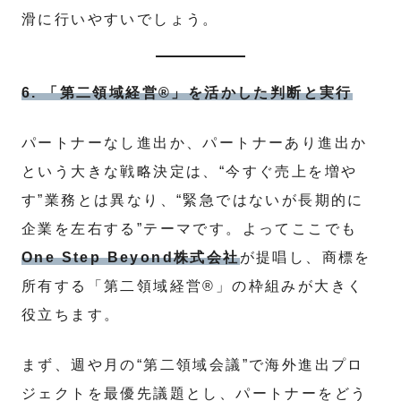
滑に行いやすいでしょう。
6. 「第二領域経営®」を活かした判断と実行
パートナーなし進出か、パートナーあり進出か
という大きな戦略決定は、“今すぐ売上を増や
す”業務とは異なり、“緊急ではないが長期的に
企業を左右する”テーマです。よってここでも
One Step Beyond株式会社
が提唱し、商標を
所有する「第二領域経営®」の枠組みが大きく
役立ちます。
まず、週や月の“第二領域会議”で海外進出プロ
ジェクトを最優先議題とし、パートナーをどう