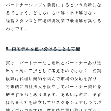
パートナーシップを前提にするという判断にな
るでしょう。どちらにも正解・不正解はなく、
経営スタンスと市場環境次第で最適解が異なる
わけです。
5. 両モデルを使い分けることも可能
実は、パートナーなし進出とパートナーあり進
出を単純に二択として考えるのではなく、初期
段階は代理店契約を結んで市場の反応を探り、
将来的に自社法人を設立してパートナー契約を
解消する形もあり得ます。あるいは逆に、まず
は合弁会社を設立してリスクをシェアしつつ現
地ノウハウを学び、数年後に買い取りオプショ