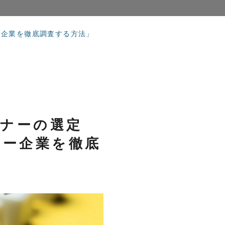
ー企業を徹底調査する方法」
トナーの選定
ナー企業を徹底