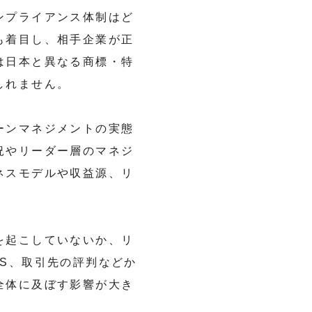
ンプライアンス体制はど
も着目し、相手企業が正
は日本と異なる商標・特
しれません。
ーンマネジメントの実態
況やリーダー層のマネジ
ネスモデルや収益源、リ
を起こしていないか、リ
S、取引先の評判などか
全体に及ぼす影響が大き