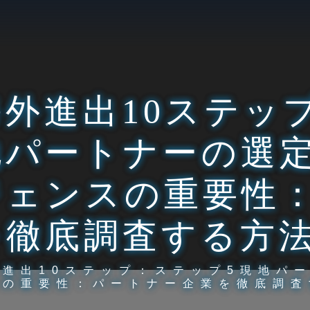
海外進出10ステッ
地パートナーの選定
ジェンスの重要性
を徹底調査する方
外進出10ステップ：ステップ5現地パ
スの重要性：パートナー企業を徹底調査