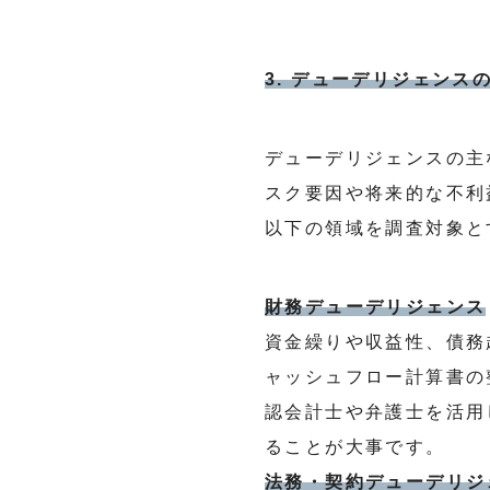
3. デューデリジェンス
デューデリジェンスの主
スク要因や将来的な不利
以下の領域を調査対象と
財務デューデリジェンス
資金繰りや収益性、債務
ャッシュフロー計算書の
認会計士や弁護士を活用
ることが大事です。
法務・契約デューデリジ