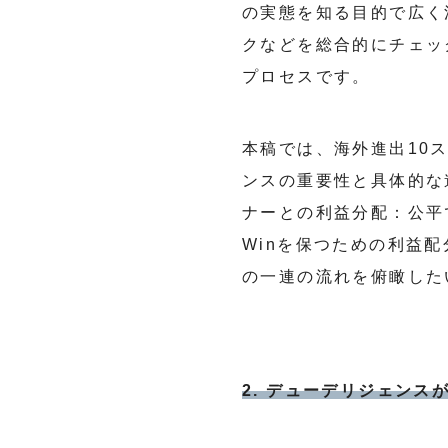
の実態を知る目的で広く
クなどを総合的にチェッ
プロセスです。
本稿では、海外進出10
ンスの重要性と具体的な
ナーとの利益分配：公平
Winを保つための利益
の一連の流れを俯瞰した
2. デューデリジェンス