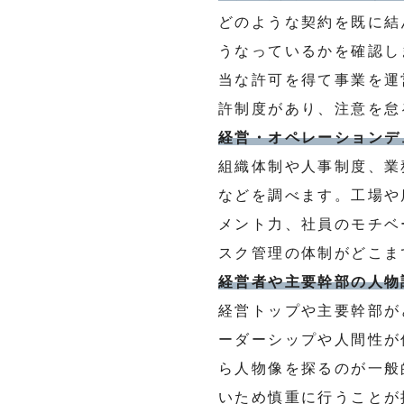
どのような契約を既に結
うなっているかを確認し
当な許可を得て事業を運
許制度があり、注意を怠
経営・オペレーションデ
組織体制や人事制度、業
などを調べます。工場や
メント力、社員のモチベ
スク管理の体制がどこま
経営者や主要幹部の人物
経営トップや主要幹部が
ーダーシップや人間性が
ら人物像を探るのが一般
いため慎重に行うことが