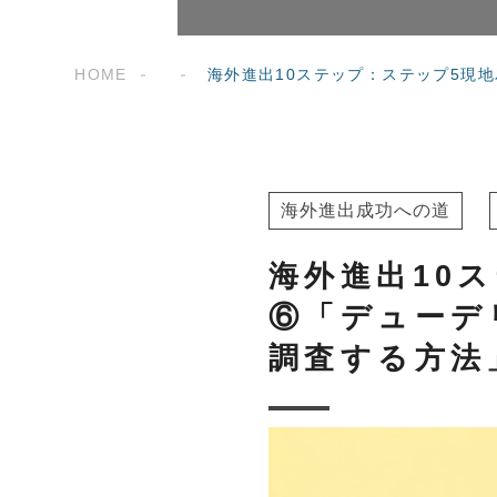
HOME
海外進出10ステップ：ステップ5現
海外進出成功への道
海外進出10
⑥「デューデ
調査する方法