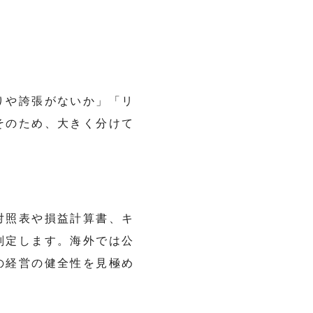
りや誇張がないか」「リ
そのため、大きく分けて
対照表や損益計算書、キ
判定します。海外では公
の経営の健全性を見極め