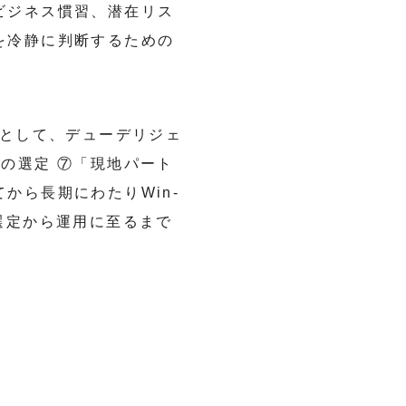
ビジネス慣習、潜在リス
を冷静に判断するための
回として、デューデリジェ
の選定 ⑦「現地パート
から長期にわたりWin-
選定から運用に至るまで