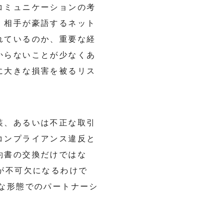
コミュニケーションの考
、相手が豪語するネット
れているのか、重要な経
からないことが少なくあ
に大きな損害を被るリス
装、あるいは不正な取引
コンプライアンス違反と
約書の交換だけではな
が不可欠になるわけで
な形態でのパートナーシ