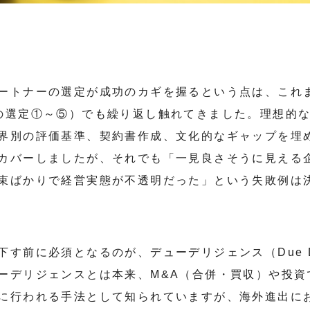
ートナーの選定が成功のカギを握るという点は、これ
の選定①～⑤）でも繰り返し触れてきました。理想的
界別の評価基準、契約書作成、文化的なギャップを埋
カバーしましたが、それでも「一見良さそうに見える
束ばかりで経営実態が不透明だった」という失敗例は
す前に必須となるのが、デューデリジェンス（Due Di
ーデリジェンスとは本来、M&A（合併・買収）や投資
に行われる手法として知られていますが、海外進出に