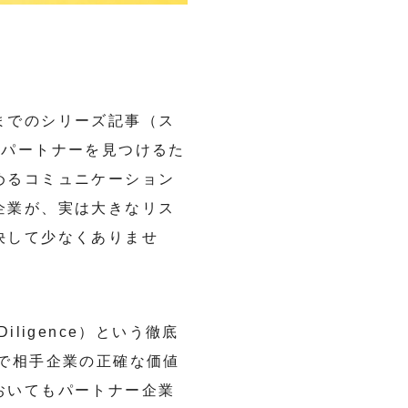
までのシリーズ記事（ス
なパートナーを見つけるた
めるコミュニケーション
企業が、実は大きなリス
決して少なくありませ
ligence）という徹底
で相手企業の正確な価値
おいてもパートナー企業