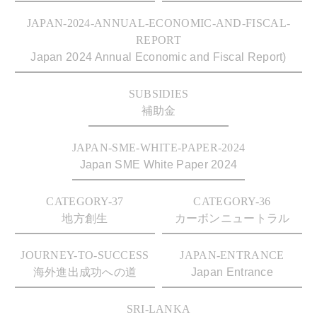
JAPAN-2024-ANNUAL-ECONOMIC-AND-FISCAL-
REPORT
Japan 2024 Annual Economic and Fiscal Report)
SUBSIDIES
補助金
JAPAN-SME-WHITE-PAPER-2024
Japan SME White Paper 2024
CATEGORY-37
CATEGORY-36
地方創生
カーボンニュートラル
JOURNEY-TO-SUCCESS
JAPAN-ENTRANCE
海外進出成功への道
Japan Entrance
SRI-LANKA