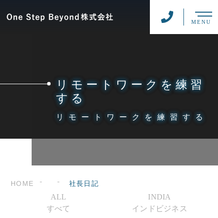
MENU
リモートワークを練習
する
リモートワークを練習する
HOME
社長日記
ALL
INDIA
すべて
インドビジネス