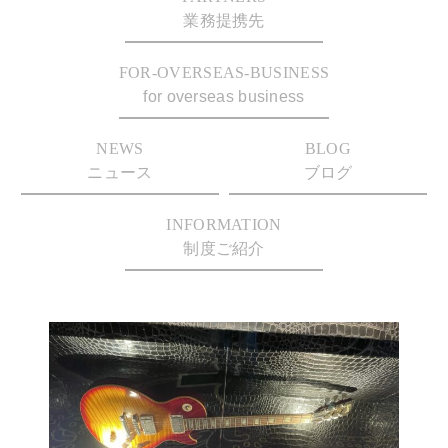
業務提携先
FOR-OVERSEAS-BUSINESS
for overseas business
NEWS
BLOG
ニュース
ブログ
INFORMATION
制度ご紹介