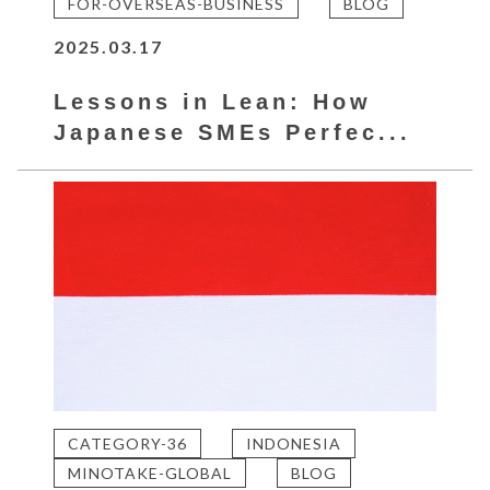
FOR-OVERSEAS-BUSINESS
BLOG
2025.03.17
Lessons in Lean: How
Japanese SMEs Perfec...
CATEGORY-36
INDONESIA
MINOTAKE-GLOBAL
BLOG