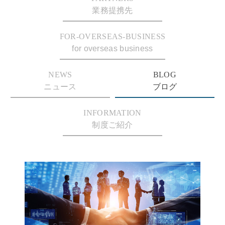
業務提携先
FOR-OVERSEAS-BUSINESS
for overseas business
NEWS
BLOG
ニュース
ブログ
INFORMATION
制度ご紹介