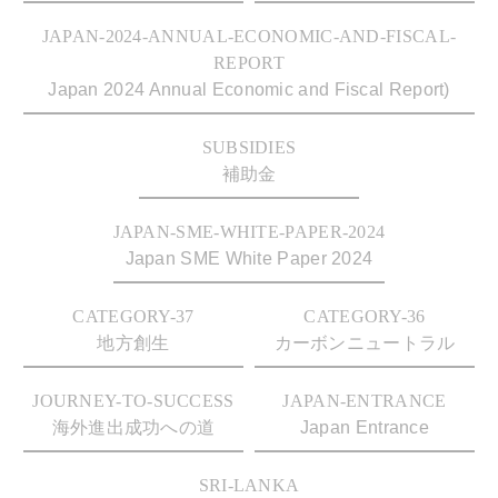
JAPAN-2024-ANNUAL-ECONOMIC-AND-FISCAL-
REPORT
Japan 2024 Annual Economic and Fiscal Report)
SUBSIDIES
補助金
JAPAN-SME-WHITE-PAPER-2024
Japan SME White Paper 2024
CATEGORY-37
CATEGORY-36
地方創生
カーボンニュートラル
JOURNEY-TO-SUCCESS
JAPAN-ENTRANCE
海外進出成功への道
Japan Entrance
SRI-LANKA