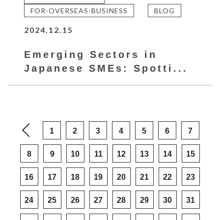
FOR-OVERSEAS-BUSINESS
BLOG
2024.12.15
Emerging Sectors in
Japanese SMEs: Spotti...
1
2
3
4
5
6
7
8
9
10
11
12
13
14
15
16
17
18
19
20
21
22
23
24
25
26
27
28
29
30
31