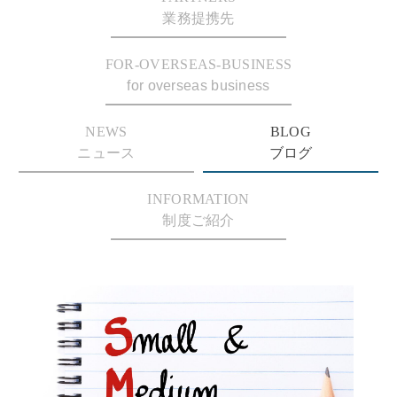
業務提携先
FOR-OVERSEAS-BUSINESS
for overseas business
NEWS
BLOG
ニュース
ブログ
INFORMATION
制度ご紹介