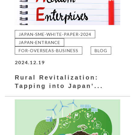
JAPAN-SME-WHITE-PAPER-2024
JAPAN-ENTRANCE
FOR-OVERSEAS-BUSINESS
BLOG
2024.12.19
Rural Revitalization:
Tapping into Japan’...