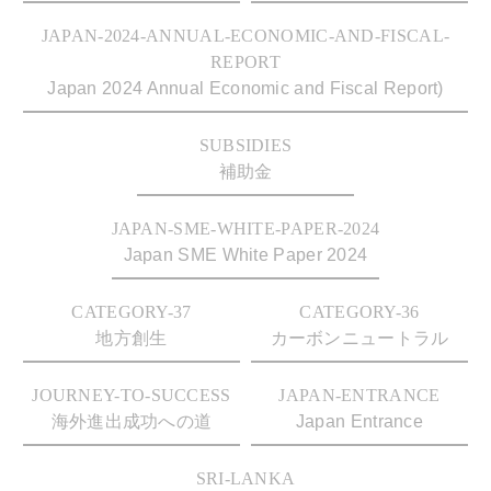
JAPAN-2024-ANNUAL-ECONOMIC-AND-FISCAL-
REPORT
Japan 2024 Annual Economic and Fiscal Report)
SUBSIDIES
補助金
JAPAN-SME-WHITE-PAPER-2024
Japan SME White Paper 2024
CATEGORY-37
CATEGORY-36
地方創生
カーボンニュートラル
JOURNEY-TO-SUCCESS
JAPAN-ENTRANCE
海外進出成功への道
Japan Entrance
SRI-LANKA