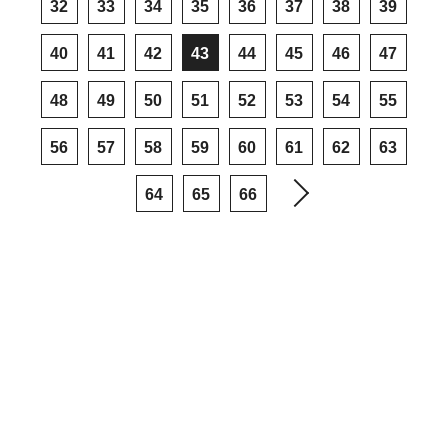
32
33
34
35
36
37
38
39
40
41
42
43
44
45
46
47
48
49
50
51
52
53
54
55
56
57
58
59
60
61
62
63
64
65
66