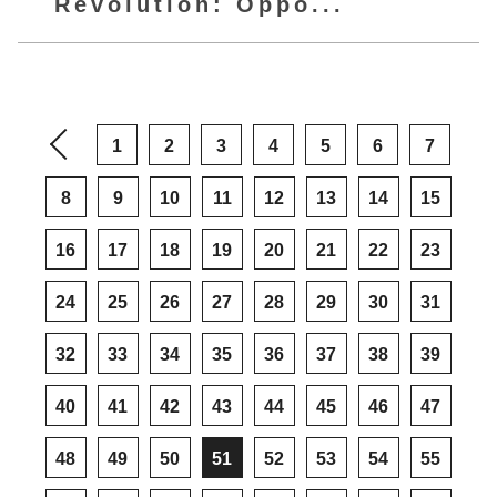
Revolution: Oppo...
1
2
3
4
5
6
7
8
9
10
11
12
13
14
15
16
17
18
19
20
21
22
23
24
25
26
27
28
29
30
31
32
33
34
35
36
37
38
39
40
41
42
43
44
45
46
47
48
49
50
51
52
53
54
55