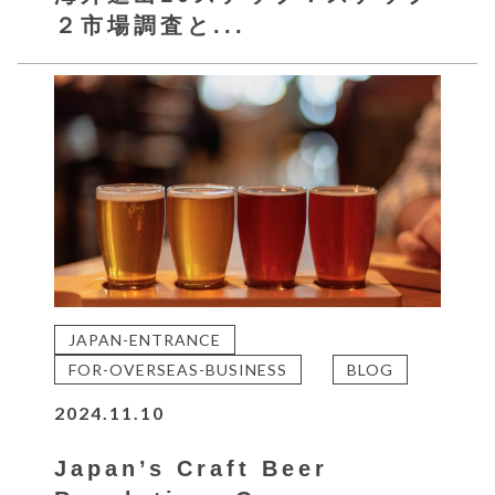
２市場調査と...
JAPAN-ENTRANCE
FOR-OVERSEAS-BUSINESS
BLOG
2024.11.10
Japan’s Craft Beer