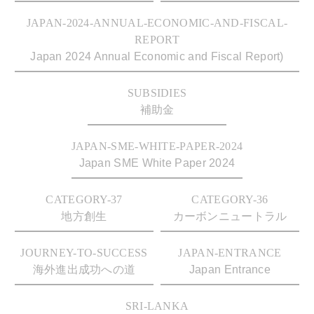
JAPAN-2024-ANNUAL-ECONOMIC-AND-FISCAL-
REPORT
Japan 2024 Annual Economic and Fiscal Report)
SUBSIDIES
補助金
JAPAN-SME-WHITE-PAPER-2024
Japan SME White Paper 2024
CATEGORY-37
CATEGORY-36
地方創生
カーボンニュートラル
JOURNEY-TO-SUCCESS
JAPAN-ENTRANCE
海外進出成功への道
Japan Entrance
SRI-LANKA